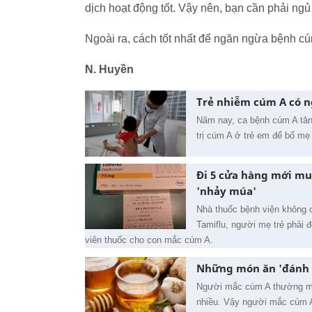
dịch hoạt động tốt. Vậy nên, bạn cần phải ngủ
Ngoài ra, cách tốt nhất để ngăn ngừa bệnh c
N. Huyền
Trẻ nhiễm cúm A có n
Năm nay, ca bệnh cúm A tăng
trị cúm A ở trẻ em để bố mẹ 
Đi 5 cửa hàng mới mu
'nhảy múa'
Nhà thuốc bệnh viện không c
Tamiflu, người mẹ trẻ phải 
viên thuốc cho con mắc cúm A.
Những món ăn 'đánh 
Người mắc cúm A thường mệt 
nhiều. Vậy người mắc cúm A