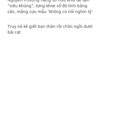
"siêu khủng", từng khoe sổ đỏ tính bằng
cân, mắng cựu mẫu 'không có nổi nghìn tỷ'
Truy nã kẻ giết bạn thân rồi chôn ngồi dưới
bãi cát