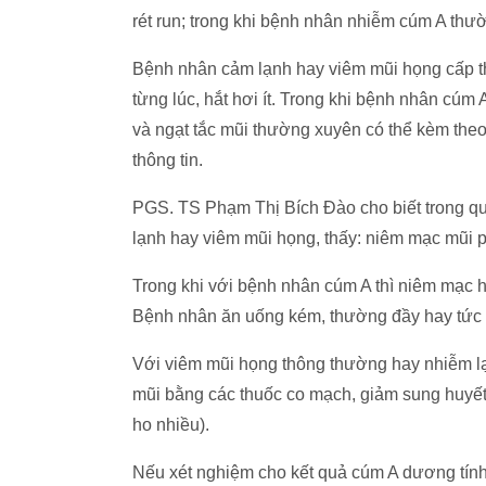
rét run; trong khi bệnh nhân nhiễm cúm A thườn
Bệnh nhân cảm lạnh hay viêm mũi họng cấp t
từng lúc, hắt hơi ít. Trong khi bệnh nhân cúm
và ngạt tắc mũi thường xuyên có thể kèm theo
thông tin.
PGS. TS Phạm Thị Bích Đào cho biết trong qu
lạnh hay viêm mũi họng, thấy: niêm mạc mũi phù
Trong khi với bệnh nhân cúm A thì niêm mạc h
Bệnh nhân ăn uống kém, thường đầy hay tức b
Với viêm mũi họng thông thường hay nhiễm lạn
mũi bằng các thuốc co mạch, giảm sung huyết
ho nhiều).
Nếu xét nghiệm cho kết quả cúm A dương tính