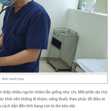
Ảnh minh hoạ
ới thấy nhiều người nhầm lẫn giống như chị. Một phần do chủ
ự khỏi nên không đi khám, uống thuốc theo phác đồ điều trị
cách dẫn đến tình trạng con bị ốm kéo dài.