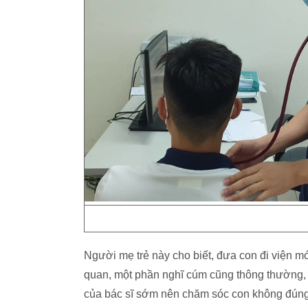
Người mẹ trẻ này cho biết, đưa con đi viện m
quan, một phần nghĩ cúm cũng thông thường, t
của bác sĩ sớm nên chăm sóc con không đúng 