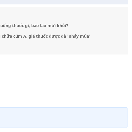
uống thuốc gì, bao lâu mới khỏi?
u chữa cúm A, giá thuốc được đà 'nhảy múa'