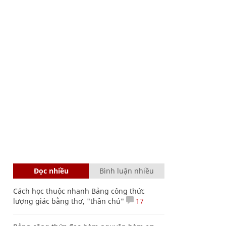
Đọc nhiều
Bình luận nhiều
Cách học thuộc nhanh Bảng công thức
lượng giác bằng thơ, "thần chú"
17