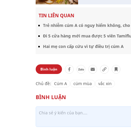
TIN LIÊN QUAN
Trẻ nhiễm cúm A có nguy hiểm không, cho 
Đi 5 cửa hàng mới mua được 5 viên Tamifl
Hai mẹ con cấp cứu vì tự điều trị cúm A
Bình luận
Chủ đề:
Cúm A
cúm mùa
vắc xin