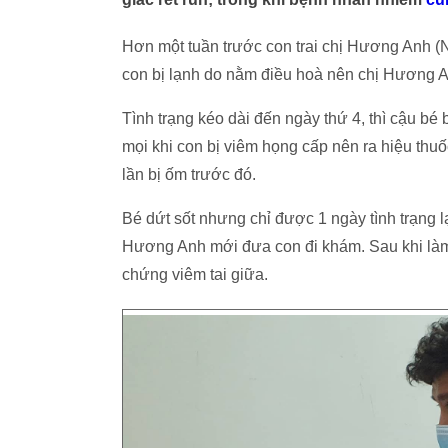
Hơn một tuần trước con trai chị Hương Anh (N
con bị lạnh do nằm điều hoà nên chị Hương 
Tình trạng kéo dài đến ngày thứ 4, thì cậu bé
mọi khi con bị viêm họng cấp nên ra hiệu th
lần bị ốm trước đó.
Bé dứt sốt nhưng chỉ được 1 ngày tình trạng l
Hương Anh mới đưa con đi khám. Sau khi làm 
chứng viêm tai giữa.