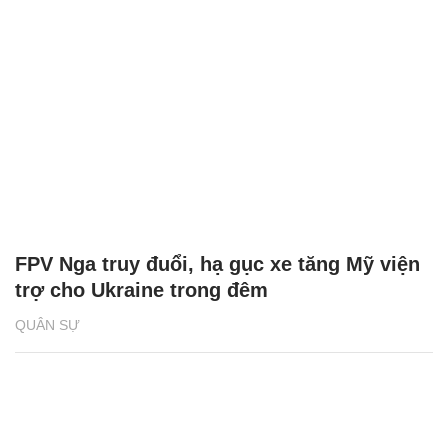
FPV Nga truy đuổi, hạ gục xe tăng Mỹ viện
trợ cho Ukraine trong đêm
QUÂN SỰ