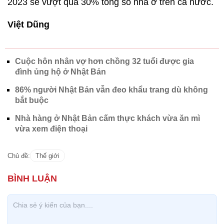
2023 sẽ vượt quá 30% tổng số nhà ở trên cả nước.
Việt Dũng
Cuộc hôn nhân vợ hơn chồng 32 tuổi được gia
đình ủng hộ ở Nhật Bản
86% người Nhật Bản vẫn đeo khẩu trang dù không
bắt buộc
Nhà hàng ở Nhật Bản cấm thực khách vừa ăn mì
vừa xem điện thoại
Chủ đề:
Thế giới