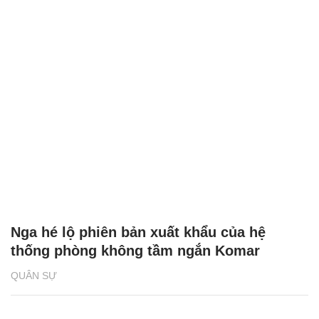
Nga hé lộ phiên bản xuất khẩu của hệ
thống phòng không tầm ngắn Komar
QUÂN SỰ