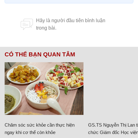
CÓ THỂ BẠN QUAN TÂM
Chăm sóc sức khỏe cần thực hiện
GS.TS Nguyễn Thị Lan ti
ngay khi cơ thể còn khỏe
chức Giám đốc Học viện