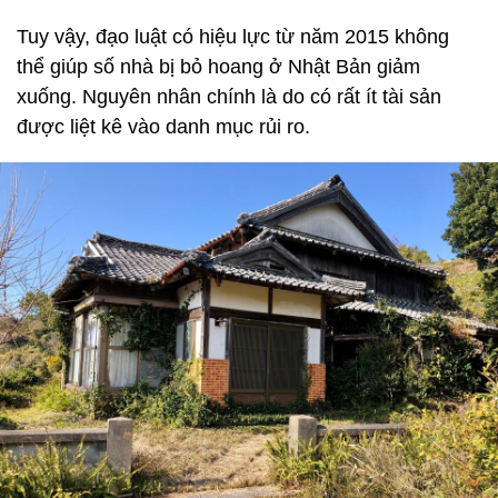
Tuy vậy, đạo luật có hiệu lực từ năm 2015 không
thể giúp số nhà bị bỏ hoang ở Nhật Bản giảm
xuống. Nguyên nhân chính là do có rất ít tài sản
được liệt kê vào danh mục rủi ro.