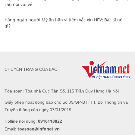
câu nói vui vẻ
Hàng ngàn người Mỹ ân hận vì tiêm vắc xin HPV: Bác sĩ nói
gì?
CHUYÊN TRANG CỦA BÁO
Tòa soạn: Tòa nhà Cục Tần Số, 115 Trần Duy Hưng Hà Nội
Giấy phép hoạt động báo chí: Số 09/GP-BTTTT, Bộ Thông tin và
Truyền thông cấp ngày 07/01/2019.
0916118822
Hotline nội dung:
toasoan@infonet.vn
Email: