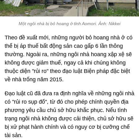
Một ngôi nhà bị bỏ hoang ở tỉnh Aomori. Ảnh: Nikkei
Theo đề xuất mới, những người bỏ hoang nhà ở có
thể bị áp thuế bất động sản cao gấp 6 lần thông
thường. Ngoài ra, những ngôi nhà hoang xập xệ sẽ
không được giảm thuế, ngay cả khi chúng không
thuộc diện "rủi ro" theo đạo luật Biện pháp đặc biệt
về nhà trống năm 2015.
Đạo luật cũ đã đưa ra định nghĩa về những ngôi nhà
có "rủi ro sụp đổ", từ đó cho phép chính quyền địa
phương yêu cầu chủ sở hữu khắc phục. Nếu tình
trạng ngôi nhà không được cải thiện, chủ sở hữu sẽ
bị xử phạt hành chính và có nguy cơ bị cưỡng chế
tài sản.