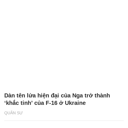
Dàn tên lửa hiện đại của Nga trở thành
‘khắc tinh’ của F-16 ở Ukraine
QUÂN SỰ