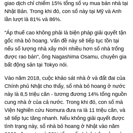
giao dịch chỉ chiếm 15% tổng số vụ mua bán nhà tại
Nhật Bản. Trong khi đó, con số này tại Mỹ và Anh
lần lượt là 81% và 86%.
"Áp thuế cao không phải là biện pháp giải quyết tận
gốc nhà bỏ hoang. Vấn đề này sẽ tiếp tục tồn tại
nếu số lượng nhà xây mới nhiều hơn số nhà trống
được rao bán", ông Nagashima Osamu, chuyên gia
bất động sản tại Tokyo nói.
Vào năm 2018, cuộc khảo sát nhà ở và đất đai của
Chính phủ Nhật cho thấy, số nhà bỏ hoang ở nước
này là 8,5 triệu căn - tương đương 14% tổng nguồn
cung nhà ở của cả nước. Trong khi đó, con số mà
Viện Nghiên cứu Nomura đưa ra là 11 triệu căn, và
sẽ tiếp tục tăng nhanh. Nếu không giải quyết được
tình trạng này, số nhà bỏ hoang ở Nhật vào năm