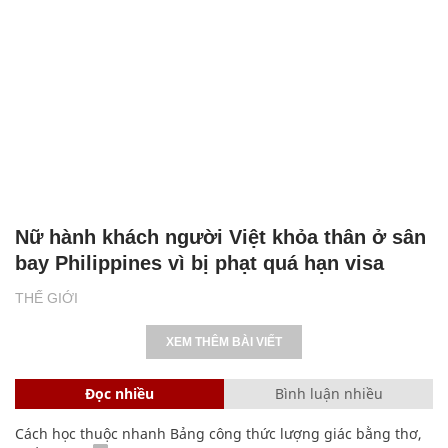
Nữ hành khách người Việt khỏa thân ở sân
bay Philippines vì bị phạt quá hạn visa
THẾ GIỚI
XEM THÊM BÀI VIẾT
Đọc nhiều
Bình luận nhiều
Cách học thuộc nhanh Bảng công thức lượng giác bằng thơ,