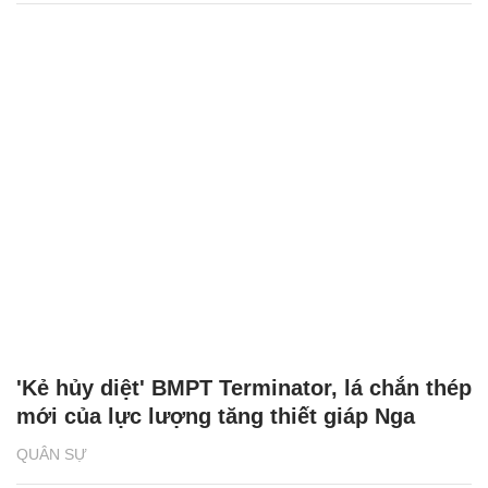
'Kẻ hủy diệt' BMPT Terminator, lá chắn thép
mới của lực lượng tăng thiết giáp Nga
QUÂN SỰ