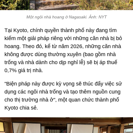
Một ngôi nhà hoang ở Nagasaki. Ảnh: NYT
Tại Kyoto, chính quyền thành phố này đang tìm
kiếm một giải pháp riêng với những căn nhà bị bỏ
hoang. Theo đó, kể từ năm 2026, những căn nhà
không được dùng thường xuyên (bao gồm nhà
trống và nhà dành cho dịp nghỉ lễ) sẽ bị áp thuế
0,7% giá trị nhà.
"Biện pháp này được kỳ vọng sẽ thúc đẩy việc sử
dụng các ngôi nhà trống và tạo thêm nguồn cung
cho thị trường nhà ở", một quan chức thành phố
Kyoto chia sẻ.