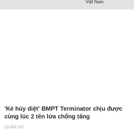
Việt Nam
'Kẻ hủy diệt' BMPT Terminator chịu được
cùng lúc 2 tên lửa chống tăng
QUÂN SỰ