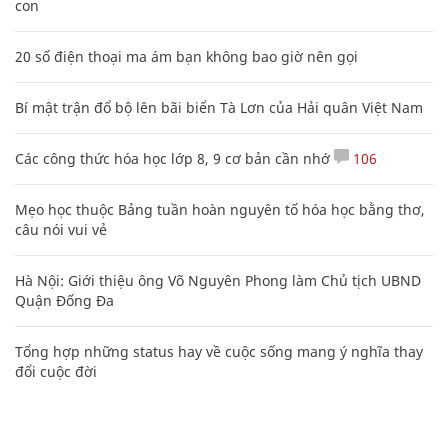
con
20 số điện thoại ma ám bạn không bao giờ nên gọi
Bí mật trận đổ bộ lên bãi biển Tà Lơn của Hải quân Việt Nam
Các công thức hóa học lớp 8, 9 cơ bản cần nhớ
106
Mẹo học thuộc Bảng tuần hoàn nguyên tố hóa học bằng thơ,
câu nói vui vẻ
Hà Nội: Giới thiệu ông Võ Nguyên Phong làm Chủ tịch UBND
Quận Đống Đa
Tổng hợp những status hay về cuộc sống mang ý nghĩa thay
đổi cuộc đời