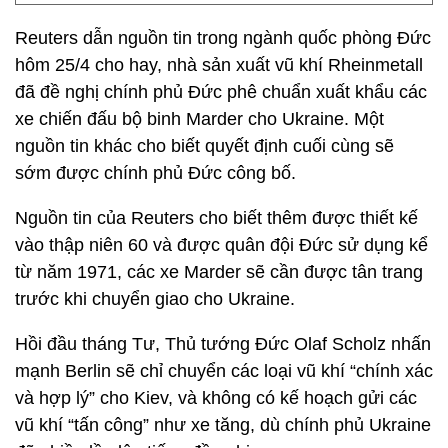
Reuters dẫn nguồn tin trong ngành quốc phòng Đức
hôm 25/4 cho hay, nhà sản xuất vũ khí Rheinmetall
đã đề nghị chính phủ Đức phê chuẩn xuất khẩu các
xe chiến đấu bộ binh Marder cho Ukraine. Một
nguồn tin khác cho biết quyết định cuối cùng sẽ
sớm được chính phủ Đức công bố.
Nguồn tin của Reuters cho biết thêm được thiết kế
vào thập niên 60 và được quân đội Đức sử dụng kể
từ năm 1971, các xe Marder sẽ cần được tân trang
trước khi chuyển giao cho Ukraine.
Hồi đầu tháng Tư, Thủ tướng Đức Olaf Scholz nhấn
mạnh Berlin sẽ chỉ chuyển các loại vũ khí “chính xác
và hợp lý” cho Kiev, và không có kế hoạch gửi các
vũ khí “tấn công” như xe tăng, dù chính phủ Ukraine