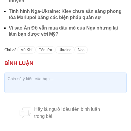
thuyền
Tình hình Nga-Ukraine: Kiev chưa sẵn sàng phong
tỏa Mariupol bằng các biện pháp quân sự
Vì sao Ấn Độ vẫn mua dầu mỏ của Nga nhưng lại
làm bạn được với Mỹ?
Chủ đề:
Vũ Khí
Tên lửa
Ukraine
Nga