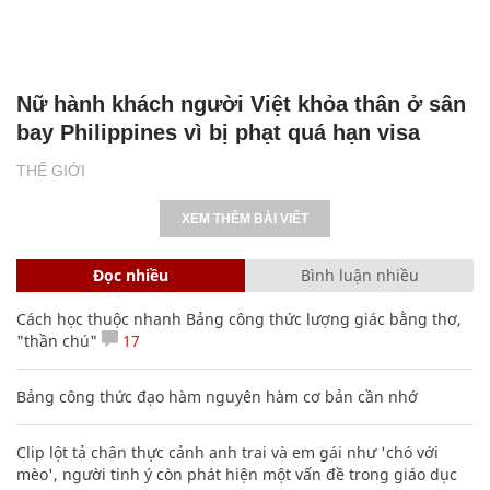
Nữ hành khách người Việt khỏa thân ở sân
bay Philippines vì bị phạt quá hạn visa
THẾ GIỚI
XEM THÊM BÀI VIẾT
Đọc nhiều
Bình luận nhiều
Cách học thuộc nhanh Bảng công thức lượng giác bằng thơ,
"thần chú"
17
Bảng công thức đạo hàm nguyên hàm cơ bản cần nhớ
Clip lột tả chân thực cảnh anh trai và em gái như 'chó với
mèo', người tinh ý còn phát hiện một vấn đề trong giáo dục