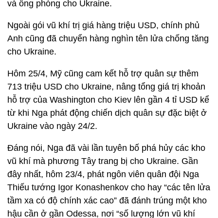
và ống phóng cho Ukraine.
Ngoài gói vũ khí trị giá hàng triệu USD, chính phủ
Anh cũng đã chuyển hàng nghìn tên lửa chống tăng
cho Ukraine.
Hôm 25/4, Mỹ cũng cam kết hỗ trợ quân sự thêm
713 triệu USD cho Ukraine, nâng tổng giá trị khoản
hỗ trợ của Washington cho Kiev lên gần 4 tỉ USD kể
từ khi Nga phát động chiến dịch quân sự đặc biệt ở
Ukraine vào ngày 24/2.
Đáng nói, Nga đã vài lần tuyên bố phá hủy các kho
vũ khí mà phương Tây trang bị cho Ukraine. Gần
đây nhất, hôm 23/4, phát ngôn viên quân đội Nga
Thiếu tướng Igor Konashenkov cho hay “các tên lửa
tầm xa có độ chính xác cao” đã đánh trúng một kho
hậu cần ở gần Odessa, nơi “số lượng lớn vũ khí