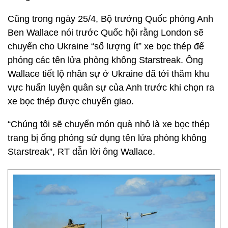
Cũng trong ngày 25/4, Bộ trưởng Quốc phòng Anh
Ben Wallace nói trước Quốc hội rằng London sẽ
chuyển cho Ukraine “số lượng ít” xe bọc thép để
phóng các tên lửa phòng không Starstreak. Ông
Wallace tiết lộ nhân sự ở Ukraine đã tới thăm khu
vực huấn luyện quân sự của Anh trước khi chọn ra
xe bọc thép được chuyển giao.
“Chúng tôi sẽ chuyển món quà nhỏ là xe bọc thép
trang bị ống phóng sử dụng tên lửa phòng không
Starstreak”, RT dẫn lời ông Wallace.