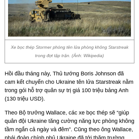
Xe bọc thép Stormer phóng tên lửa phòng không Starstreak
trong đợt tập trận. (Ảnh: Wikipedia)
Hồi đầu tháng này, Thủ tướng Boris Johnson đã
cam kết chuyển cho Ukraine tên lửa Starstreak nằm
trong gói hỗ trợ quân sự trị giá 100 triệu bảng Anh
(130 triệu USD).
Theo Bộ trưởng Wallace, các xe bọc thép sẽ “giúp
quân đội Ukraine tăng cường năng lực phòng không
tầm ngắn cả ngày và đêm”. Cũng theo ông Wallace,
phái đoàn chính phủ Ukraine đã tới thăm trường