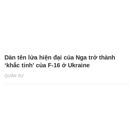
Dàn tên lửa hiện đại của Nga trở thành
‘khắc tinh’ của F-16 ở Ukraine
QUÂN SỰ