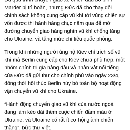
Marder bị trì hoãn, nhưng Đức đã cho thay đổi
chính sách không cung cấp vũ khí tới vùng chiến sự
vốn được thi hành hàng chục năm qua để mở
đường chuyển giao hàng nghìn vũ khí chống tăng
cho Ukraine, và tăng mức chi tiêu quốc phòng.
Trong khi những người ủng hộ Kiev chỉ trích số vũ
khí mà Berlin cung cấp cho Kiev chưa phù hợp, một
nhóm chính trị gia hàng đầu và nhân vật nổi tiếng
của Đức đã gửi thư cho chính phủ vào ngày 23/4,
đồng thời hối thúc Berlin hủy bỏ toàn bộ hoạt động
vận chuyển vũ khí cho Ukraine.
“Hành động chuyển giao vũ khí của nước ngoài
đang làm kéo dài thêm cuộc chiến đẫm máu ở
Ukraine, và Ukraine có rất ít cơ hội giành chiến
thắng”, bức thư viết.