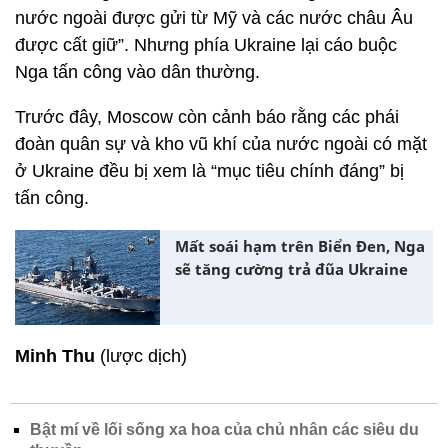
nước ngoài được gửi từ Mỹ và các nước châu Âu
được cất giữ”. Nhưng phía Ukraine lại cáo buộc
Nga tấn công vào dân thường.
Trước đây, Moscow còn cảnh báo rằng các phái
đoàn quân sự và kho vũ khí của nước ngoài có mặt
ở Ukraine đều bị xem là “mục tiêu chính đáng” bị
tấn công.
Mất soái hạm trên Biển Đen, Nga
sẽ tăng cường trả đũa Ukraine
Minh Thu
(lược dịch)
Bật mí về lối sống xa hoa của chủ nhân các siêu du