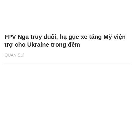
FPV Nga truy đuổi, hạ gục xe tăng Mỹ viện
trợ cho Ukraine trong đêm
QUÂN SỰ