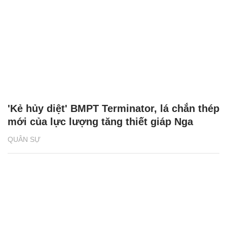
'Kẻ hủy diệt' BMPT Terminator, lá chắn thép
mới của lực lượng tăng thiết giáp Nga
QUÂN SỰ