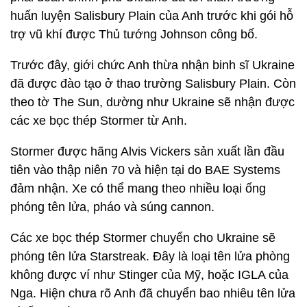
huấn luyện Salisbury Plain của Anh trước khi gói hỗ
trợ vũ khí được Thủ tướng Johnson công bố.
Trước đây, giới chức Anh thừa nhận binh sĩ Ukraine
đã được đào tạo ở thao trường Salisbury Plain. Còn
theo tờ The Sun, dường như Ukraine sẽ nhận được
các xe bọc thép Stormer từ Anh.
Stormer được hãng Alvis Vickers sản xuất lần đầu
tiên vào thập niên 70 và hiện tại do BAE Systems
đảm nhận. Xe có thể mang theo nhiều loại ống
phóng tên lửa, pháo và súng cannon.
Các xe bọc thép Stormer chuyển cho Ukraine sẽ
phóng tên lửa Starstreak. Đây là loại tên lửa phòng
không được ví như Stinger của Mỹ, hoặc IGLA của
Nga. Hiện chưa rõ Anh đã chuyển bao nhiêu tên lửa