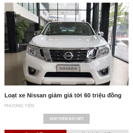
Loạt xe Nissan giảm giá tới 60 triệu đồng
PHƯƠNG TIỆN
XEM THÊM BÀI VIẾT