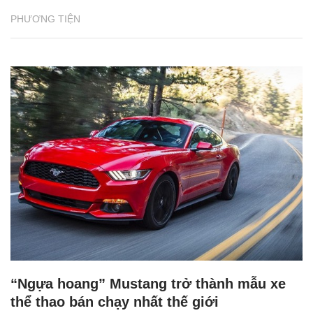
PHƯƠNG TIỆN
“Ngựa hoang” Mustang trở thành mẫu xe
thể thao bán chạy nhất thế giới