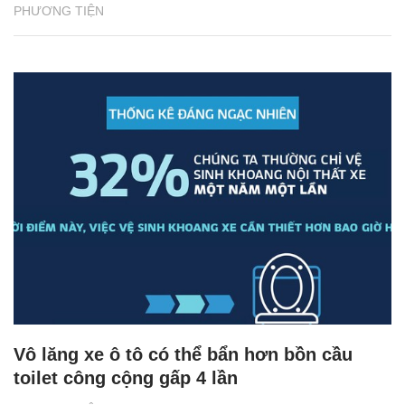
PHƯƠNG TIỆN
Vô lăng xe ô tô có thể bẩn hơn bồn cầu
toilet công cộng gấp 4 lần