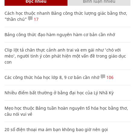
Đọc nhiều
Bình luận nhiều
Cách học thuộc nhanh Bảng công thức lượng giác bằng thơ,
"thần chú"
17
Bảng công thức đạo hàm nguyên hàm cơ bản cần nhớ
Clip lột tả chân thực cảnh anh trai và em gái như 'chó với
mèo', người tinh ý còn phát hiện một vấn đề trong giáo dục
con
Các công thức hóa học lớp 8, 9 cơ bản cần nhớ
106
Nhiều điểm bất thường ở bằng đại học của Lý Nhã Kỳ
Mẹo học thuộc Bảng tuần hoàn nguyên tố hóa học bằng thơ,
câu nói vui vẻ
20 số điện thoại ma ám bạn không bao giờ nên gọi