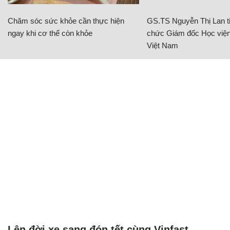
Chăm sóc sức khỏe cần thực hiện
GS.TS Nguyễn Thị Lan ti
ngay khi cơ thể còn khỏe
chức Giám đốc Học viện
Việt Nam
Lên đời xe sang đón tết cùng Vinfast