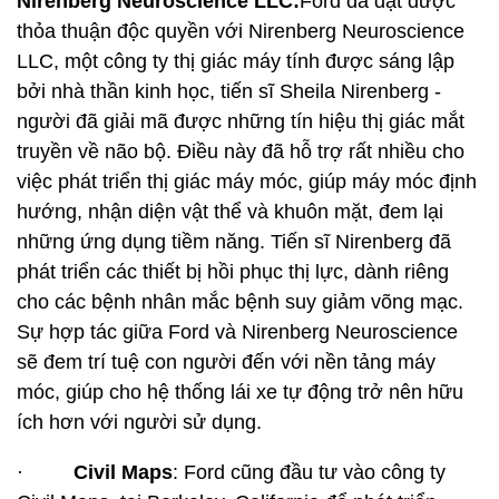
Nirenberg Neuroscience LLC:
Ford đã đạt được
thỏa thuận độc quyền với Nirenberg Neuroscience
LLC, một công ty thị giác máy tính được sáng lập
bởi nhà thần kinh học, tiến sĩ Sheila Nirenberg -
người đã giải mã được những tín hiệu thị giác mắt
truyền về não bộ. Điều này đã hỗ trợ rất nhiều cho
việc phát triển thị giác máy móc, giúp máy móc định
hướng, nhận diện vật thể và khuôn mặt, đem lại
những ứng dụng tiềm năng. Tiến sĩ Nirenberg đã
phát triển các thiết bị hồi phục thị lực, dành riêng
cho các bệnh nhân mắc bệnh suy giảm võng mạc.
Sự hợp tác giữa Ford và Nirenberg Neuroscience
sẽ đem trí tuệ con người đến với nền tảng máy
móc, giúp cho hệ thống lái xe tự động trở nên hữu
ích hơn với người sử dụng.
·
Civil Maps
: Ford cũng đầu tư vào công ty