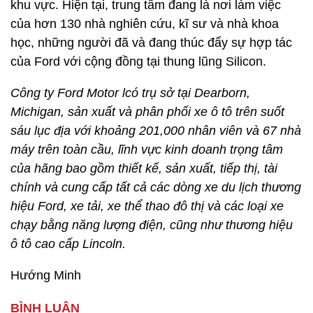
khu vực. Hiện tại, trung tâm đang là nơi làm việc
của hơn 130 nhà nghiên cứu, kĩ sư và nhà khoa
học, những người đã và đang thúc đẩy sự hợp tác
của Ford với cộng đồng tại thung lũng Silicon.
Công ty Ford Motor lcó trụ sở tại Dearborn,
Michigan, sản xuất và phân phối xe ô tô trên suốt
sáu lục địa với khoảng 201,000 nhân viên và 67 nhà
máy trên toàn cầu, lĩnh vực kinh doanh trọng tâm
của hãng bao gồm thiết kế, sản xuất, tiếp thị, tài
chính và cung cấp tất cả các dòng xe du lịch thương
hiệu Ford, xe tải, xe thể thao đô thị và các loại xe
chạy bằng năng lượng điện, cũng như thương hiệu
ô tô cao cấp Lincoln.
Hướng Minh