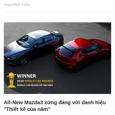
PHƯƠNG TIỆN
All-New Mazda3 xứng đáng với danh hiệu
"Thiết kế của năm"