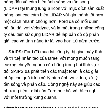
hàng đầu về cảm biến ánh sáng và tần sóng
(LiDAR) tại thung lũng Silicon với mục đích sản xuất
hàng loạt các cảm biến LiDAR với giá thành tốt hơn,
một cách nhanh chóng hơn. Ford đã có mối quan
hệ lâu dài với Velodyne, và là một trong những công
ty đầu tiên sử dụng LiDAR để lập bản đồ độ phân
giải cao và tính năng tự lái vào hơn 10 năm trước.
SAIPS:
Ford đã mua lại công ty thị giác máy tính
và trí tuệ nhân tạo của Israel với mong muốn tăng
cường chuyên ngành của hãng trong hai lĩnh vực
đó. SAIPS đã phát triển các thuật toán là các giải
pháp cho quá trình xử lý hình ảnh và video, xử lý
tần sóng và phân cấp. Công nghệ này sẽ giúp các
phương tiện tự lái của Ford học hỏi và thích nghi
với môi trường xung quanh.