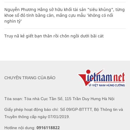
Nguyễn Phương Hằng sở hữu khối tài sản "siêu khủng", từng
khoe sổ đỏ tính bằng cân, mắng cựu mẫu 'không có nổi
nghìn tỷ'
Truy nã kẻ giết bạn thân rồi chôn ngồi dưới bãi cát
CHUYÊN TRANG CỦA BÁO
Tòa soạn: Tòa nhà Cục Tần Số, 115 Trần Duy Hưng Hà Nội
Giấy phép hoạt động báo chí: Số 09/GP-BTTTT, Bộ Thông tin và
Truyền thông cấp ngày 07/01/2019.
0916118822
Hotline nội dung: