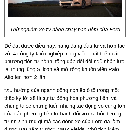
Thử nghiệm xe tự hành chạy ban đêm của Ford
Để đạt được điều này, hãng đang đầu tư và hợp tác
với 4 công ty khởi nghiệp trong việc phát triển các
phương tiện tự hành, tăng gấp đôi đội ngũ nhân lực
lại thung lũng Silicon và mở rộng khuôn viên Palo
Alto lên hơn 2 lần.
“Xu hướng của ngành công nghiệp ô tô trong một
thập kỷ tới sẽ là sự tự động hóa phương tiện, và
chúng ta sẽ chứng kiến những tác động vô cùng lớn
của các phương tiện tự hành đối với xã hội, tương
tự như những gì mà các dòng xe của Ford đã làm
được 100 năm trước”, Mark Fields, Chủ tịch kiêm