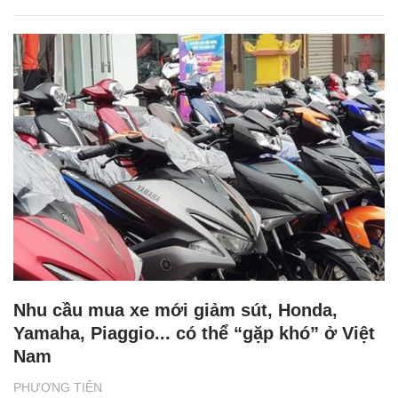
Nhu cầu mua xe mới giảm sút, Honda,
Yamaha, Piaggio... có thể “gặp khó” ở Việt
Nam
PHƯƠNG TIỆN