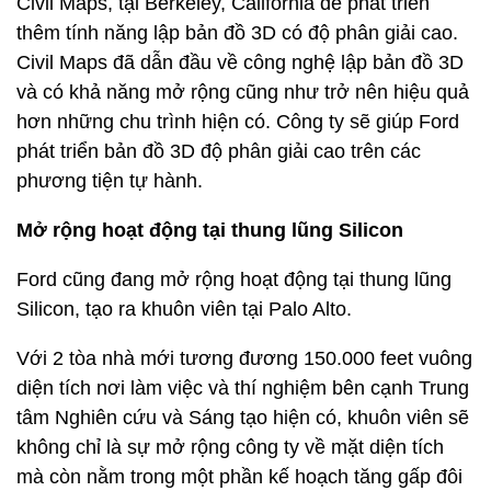
Civil Maps, tại Berkeley, California để phát triển
thêm tính năng lập bản đồ 3D có độ phân giải cao.
Civil Maps đã dẫn đầu về công nghệ lập bản đồ 3D
và có khả năng mở rộng cũng như trở nên hiệu quả
hơn những chu trình hiện có. Công ty sẽ giúp Ford
phát triển bản đồ 3D độ phân giải cao trên các
phương tiện tự hành.
Mở rộng hoạt động tại thung lũng Silicon
Ford cũng đang mở rộng hoạt động tại thung lũng
Silicon, tạo ra khuôn viên tại Palo Alto.
Với 2 tòa nhà mới tương đương 150.000 feet vuông
diện tích nơi làm việc và thí nghiệm bên cạnh Trung
tâm Nghiên cứu và Sáng tạo hiện có, khuôn viên sẽ
không chỉ là sự mở rộng công ty về mặt diện tích
mà còn nằm trong một phần kế hoạch tăng gấp đôi