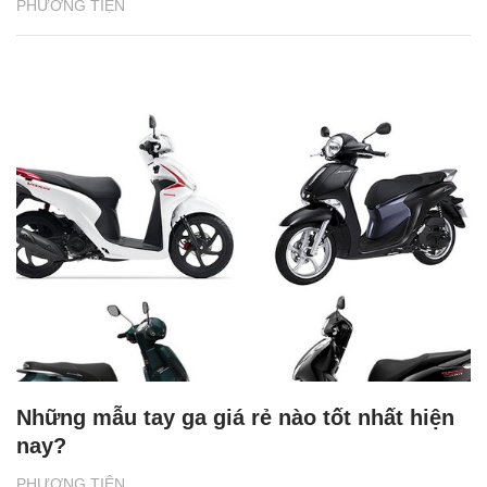
PHƯƠNG TIỆN
Những mẫu tay ga giá rẻ nào tốt nhất hiện
nay?
PHƯƠNG TIỆN