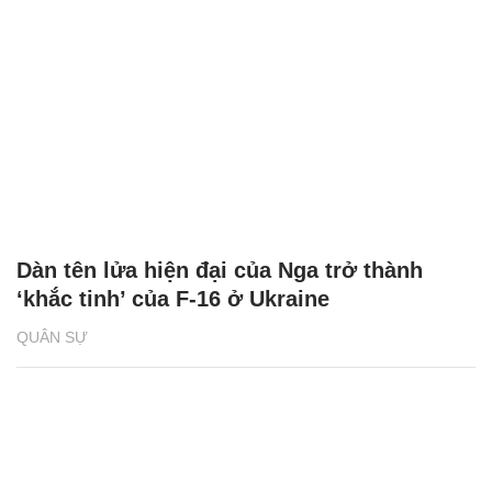
Dàn tên lửa hiện đại của Nga trở thành
‘khắc tinh’ của F-16 ở Ukraine
QUÂN SỰ