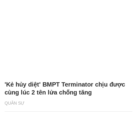
'Kẻ hủy diệt' BMPT Terminator chịu được
cùng lúc 2 tên lửa chống tăng
QUÂN SỰ