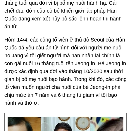
tháng tuổi qua đời vì bị bố mẹ nuôi hành hạ. Cái
chết đau đớn của cô bé khiến giới lập pháp Hàn
Quốc đang xem xét hủy bỏ sắc lệnh hoãn thi hành
án tử.
Hôm 14/4, các công tố viên ở thủ đô Seoul của Hàn
Quốc đã yêu cầu án tử hình đối với người mẹ nuôi
họ Jang vì tội giết người mà nạn nhân lại chính là
con gái nuôi 16 tháng tuổi tên Jeong-in. Bé Jeong-in
được xác định qua đời vào tháng 10/2020 sau thời
gian bị bố mẹ nuôi bạo hành. Trong khi đó, các công
tố viên muốn người cha nuôi của bé Jeong-in phải
chịu mức án 7 năm và 6 tháng tù giam vì tội bạo
hành và thờ ơ.