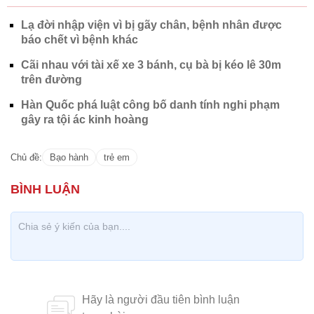
Lạ đời nhập viện vì bị gãy chân, bệnh nhân được
báo chết vì bệnh khác
Cãi nhau với tài xế xe 3 bánh, cụ bà bị kéo lê 30m
trên đường
Hàn Quốc phá luật công bố danh tính nghi phạm
gây ra tội ác kinh hoàng
Chủ đề:
Bạo hành
trẻ em