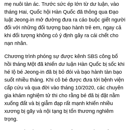
mẹ nuôi tàn ác. Trước sức ép lớn từ dư luận, vào
tháng Hai, Quốc hội Hàn Quốc đã thông qua Đạo
luật Jeong-in mở đường đưa ra cáo buộc giết người
đối với những đối tượng bạo hành trẻ em, ngay cả
khi đối tượng không có ý định gây ra cái chết cho
nạn nhân.
Chương trình phóng sự được kênh SBS công bố
hồi tháng Một đã khiến dư luận Hàn Quốc bị sốc khi
hé lộ bé Jeong-in đã bị bỏ đói và bạo hành tàn bạo
suốt nhiều tháng. Khi cô bé được đưa tới bệnh viện
cấp cứu và qua đời vào tháng 10/2020, các chuyên
gia khám nghiệm tử thi cho rằng bé đã bị đặt nằm
xuống đất và bị giẫm đạp rất mạnh khiến nhiều
xương bị gãy và nội tạng bị tổn thương nghiêm
trọng.