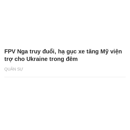
FPV Nga truy đuổi, hạ gục xe tăng Mỹ viện
trợ cho Ukraine trong đêm
QUÂN SỰ