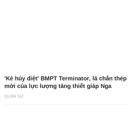
'Kẻ hủy diệt' BMPT Terminator, lá chắn thép
mới của lực lượng tăng thiết giáp Nga
QUÂN SỰ