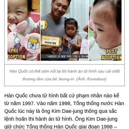
Hàn Quốc có thể sớm nối lại thi hành án tử hình sau cái chết
thương tâm của bé Jeong-in. (Ảnh: Koreaboo)
Hàn Quốc chưa tử hình bất cứ phạm nhân nào kể
từ năm 1997. Vào năm 1998, Tổng thống nước Hàn
Quốc lúc này là ông Kim Dae-jung thông qua sắc
lệnh hoãn thi hành án tử hình. Ông Kim Dae-jung
giữ chức Tổng thống Hàn Quốc giai đoạn 1998 –