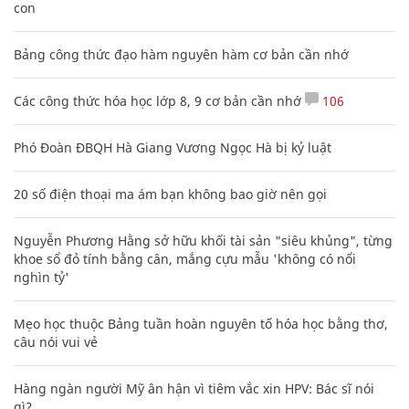
con
Bảng công thức đạo hàm nguyên hàm cơ bản cần nhớ
Các công thức hóa học lớp 8, 9 cơ bản cần nhớ
106
Phó Đoàn ĐBQH Hà Giang Vương Ngọc Hà bị kỷ luật
20 số điện thoại ma ám bạn không bao giờ nên gọi
Nguyễn Phương Hằng sở hữu khối tài sản "siêu khủng", từng
khoe sổ đỏ tính bằng cân, mắng cựu mẫu 'không có nổi
nghìn tỷ'
Mẹo học thuộc Bảng tuần hoàn nguyên tố hóa học bằng thơ,
câu nói vui vẻ
Hàng ngàn người Mỹ ân hận vì tiêm vắc xin HPV: Bác sĩ nói
gì?