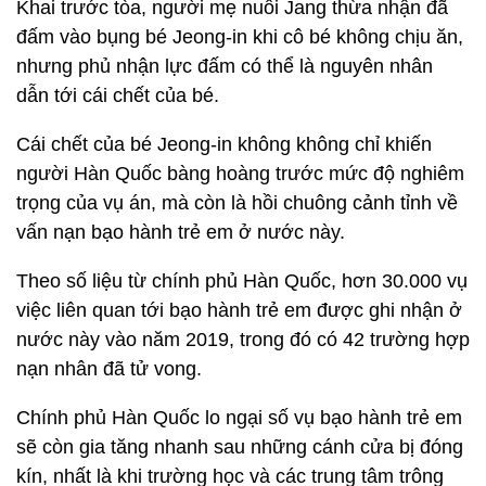
Khai trước tòa, người mẹ nuôi Jang thừa nhận đã
đấm vào bụng bé Jeong-in khi cô bé không chịu ăn,
nhưng phủ nhận lực đấm có thể là nguyên nhân
dẫn tới cái chết của bé.
Cái chết của bé Jeong-in không không chỉ khiến
người Hàn Quốc bàng hoàng trước mức độ nghiêm
trọng của vụ án, mà còn là hồi chuông cảnh tỉnh về
vấn nạn bạo hành trẻ em ở nước này.
Theo số liệu từ chính phủ Hàn Quốc, hơn 30.000 vụ
việc liên quan tới bạo hành trẻ em được ghi nhận ở
nước này vào năm 2019, trong đó có 42 trường hợp
nạn nhân đã tử vong.
Chính phủ Hàn Quốc lo ngại số vụ bạo hành trẻ em
sẽ còn gia tăng nhanh sau những cánh cửa bị đóng
kín, nhất là khi trường học và các trung tâm trông