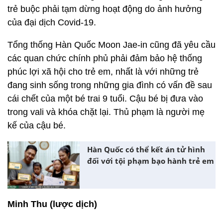
trẻ buộc phải tạm dừng hoạt động do ảnh hưởng
của đại dịch Covid-19.
Tổng thống Hàn Quốc Moon Jae-in cũng đã yêu cầu
các quan chức chính phủ phải đảm bảo hệ thống
phúc lợi xã hội cho trẻ em, nhất là với những trẻ
đang sinh sống trong những gia đình có vấn đề sau
cái chết của một bé trai 9 tuổi. Cậu bé bị đưa vào
trong vali và khóa chặt lại. Thủ phạm là người mẹ
kế của cậu bé.
Hàn Quốc có thể kết án tử hình
đối với tội phạm bạo hành trẻ em
Minh Thu (lược dịch)