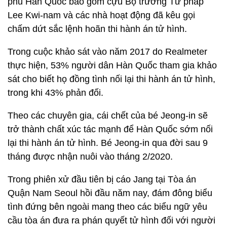
phủ Hàn Quốc bao gồm cựu Bộ trưởng Tư pháp
Lee Kwi-nam và các nhà hoạt động đã kêu gọi
chấm dứt sắc lệnh hoãn thi hành án tử hình.
Trong cuộc khảo sát vào năm 2017 do Realmeter
thực hiện, 53% người dân Hàn Quốc tham gia khảo
sát cho biết họ đồng tình nối lại thi hành án tử hình,
trong khi 43% phản đối.
Theo các chuyên gia, cái chết của bé Jeong-in sẽ
trở thành chất xúc tác mạnh để Hàn Quốc sớm nối
lại thi hành án tử hình. Bé Jeong-in qua đời sau 9
tháng được nhận nuôi vào tháng 2/2020.
Trong phiên xử đầu tiên bị cáo Jang tại Tòa án
Quận Nam Seoul hồi đầu năm nay, đám đông biểu
tình đứng bên ngoài mang theo các biểu ngữ yêu
cầu tòa án đưa ra phán quyết tử hình đối với người