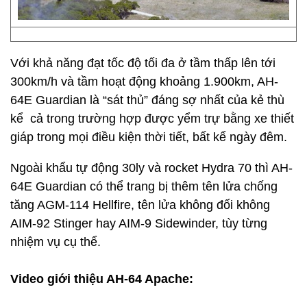
Với khả năng đạt tốc độ tối đa ở tầm thấp lên tới
300km/h và tầm hoạt động khoảng 1.900km, AH-
64E Guardian là “sát thủ” đáng sợ nhất của kẻ thù
kể cả trong trường hợp được yểm trự bằng xe thiết
giáp trong mọi điều kiện thời tiết, bất kể ngày đêm.
Ngoài khẩu tự động 30ly và rocket Hydra 70 thì AH-
64E Guardian có thể trang bị thêm tên lửa chống
tăng AGM-114 Hellfire, tên lửa không đối không
AIM-92 Stinger hay AIM-9 Sidewinder, tùy từng
nhiệm vụ cụ thể.
Video giới thiệu AH-64 Apache: