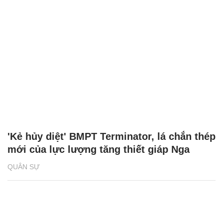
'Kẻ hủy diệt' BMPT Terminator, lá chắn thép
mới của lực lượng tăng thiết giáp Nga
QUÂN SỰ