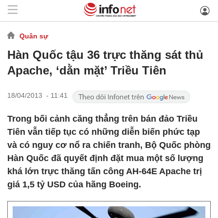
Quân sự
Hàn Quốc tậu 36 trực thăng sát thủ
Apache, ‘dằn mặt’ Triều Tiên
18/04/2013 - 11:41
Trong bối cảnh căng thẳng trên bán đảo Triều
Tiên vẫn tiếp tục có những diễn biến phức tạp
và có nguy cơ nổ ra chiến tranh, Bộ Quốc phòng
Hàn Quốc đã quyết định đặt mua một số lượng
khá lớn trực thăng tấn công AH-64E Apache trị
giá 1,5 tỷ USD của hãng Boeing.