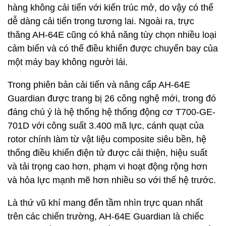
hàng không cải tiến với kiến trúc mở, do vậy có thể
dễ dàng cải tiến trong tương lai. Ngoài ra, trực
thăng AH-64E cũng có khả năng tùy chọn nhiều loại
cảm biến và có thể điều khiển được chuyến bay của
một máy bay không người lái.
Trong phiên bản cải tiến và nâng cấp AH-64E
Guardian được trang bị 26 công nghệ mới, trong đó
đáng chú ý là hệ thống hệ thống động cơ T700-GE-
701D với công suất 3.400 mã lực, cánh quạt của
rotor chính làm từ vật liệu composite siêu bền, hệ
thống điều khiển điện tử được cải thiện, hiệu suất
và tải trọng cao hơn, phạm vi hoạt động rộng hơn
và hỏa lực mạnh mẽ hơn nhiều so với thế hệ trước.
Là thứ vũ khí mang đến tầm nhìn trực quan nhất
trên các chiến trường, AH-64E Guardian là chiếc