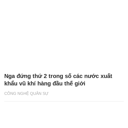
Nga đứng thứ 2 trong số các nước xuất
khẩu vũ khí hàng đầu thế giới
CÔNG NGHỆ QUÂN SỰ