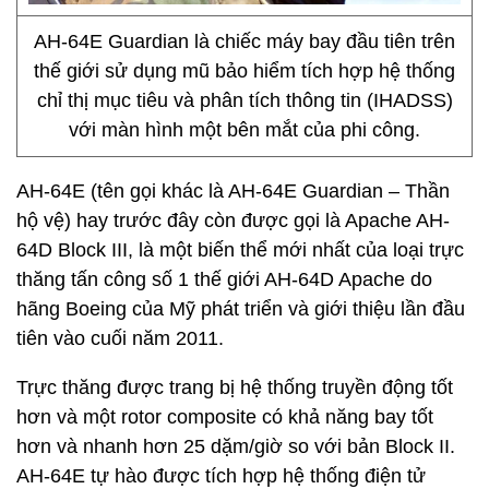
AH-64E Guardian là chiếc máy bay đầu tiên trên
thế giới sử dụng mũ bảo hiểm tích hợp hệ thống
chỉ thị mục tiêu và phân tích thông tin (IHADSS)
với màn hình một bên mắt của phi công.
AH-64E (tên gọi khác là AH-64E Guardian – Thần
hộ vệ) hay trước đây còn được gọi là Apache AH-
64D Block III, là một biến thể mới nhất của loại trực
thăng tấn công số 1 thế giới AH-64D Apache do
hãng Boeing của Mỹ phát triển và giới thiệu lần đầu
tiên vào cuối năm 2011.
Trực thăng được trang bị hệ thống truyền động tốt
hơn và một rotor composite có khả năng bay tốt
hơn và nhanh hơn 25 dặm/giờ so với bản Block II.
AH-64E tự hào được tích hợp hệ thống điện tử