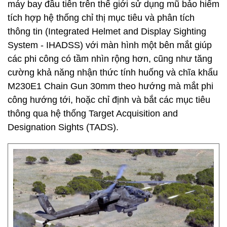
máy bay đầu tiên trên thế giới sử dụng mũ bảo hiểm
tích hợp hệ thống chỉ thị mục tiêu và phân tích
thông tin (Integrated Helmet and Display Sighting
System - IHADSS) với màn hình một bên mắt giúp
các phi công có tầm nhìn rộng hơn, cũng như tăng
cường khả năng nhận thức tính huống và chĩa khẩu
M230E1 Chain Gun 30mm theo hướng mà mắt phi
công hướng tới, hoặc chỉ định và bắt các mục tiêu
thông qua hệ thống Target Acquisition and
Designation Sights (TADS).