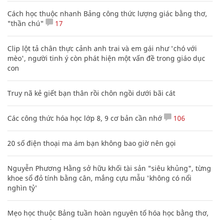
Cách học thuộc nhanh Bảng công thức lượng giác bằng thơ,
"thần chú"
17
Clip lột tả chân thực cảnh anh trai và em gái như 'chó với
mèo', người tinh ý còn phát hiện một vấn đề trong giáo dục
con
Truy nã kẻ giết bạn thân rồi chôn ngồi dưới bãi cát
Các công thức hóa học lớp 8, 9 cơ bản cần nhớ
106
20 số điện thoại ma ám bạn không bao giờ nên gọi
Nguyễn Phương Hằng sở hữu khối tài sản "siêu khủng", từng
khoe sổ đỏ tính bằng cân, mắng cựu mẫu 'không có nổi
nghìn tỷ'
Mẹo học thuộc Bảng tuần hoàn nguyên tố hóa học bằng thơ,