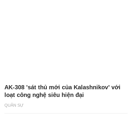
AK-308 'sát thủ mới của Kalashnikov’ với
loạt công nghệ siêu hiện đại
QUÂN SỰ