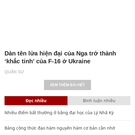
Dàn tên lửa hiện đại của Nga trở thành
‘khắc tinh’ của F-16 ở Ukraine
QUÂN SỰ
XEM THÊM BÀI VIẾT
Đọc nhiều
Bình luận nhiều
Nhiều điểm bất thường ở bằng đại học của Lý Nhã Kỳ
Bảng công thức đạo hàm nguyên hàm cơ bản cần nhớ