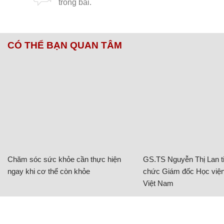
CÓ THỂ BẠN QUAN TÂM
Chăm sóc sức khỏe cần thực hiện
GS.TS Nguyễn Thị Lan ti
ngay khi cơ thể còn khỏe
chức Giám đốc Học viện
Việt Nam