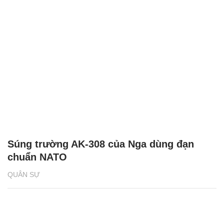
Súng trường AK-308 của Nga dùng đạn
chuẩn NATO
QUÂN SỰ