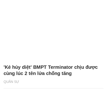
'Kẻ hủy diệt' BMPT Terminator chịu được
cùng lúc 2 tên lửa chống tăng
QUÂN SỰ