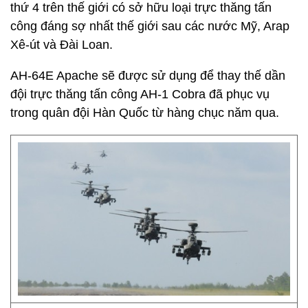
thứ 4 trên thế giới có sở hữu loại trực thăng tấn
công đáng sợ nhất thế giới sau các nước Mỹ, Arap
Xê-út và Đài Loan.
AH-64E Apache sẽ được sử dụng để thay thế dần
đội trực thăng tấn công AH-1 Cobra đã phục vụ
trong quân đội Hàn Quốc từ hàng chục năm qua.