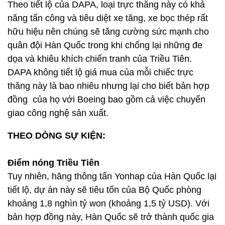
Theo tiết lộ của DAPA, loại trực thăng này có khả
năng tấn công và tiêu diệt xe tăng, xe bọc thép rất
hữu hiệu nên chúng sẽ tăng cường sức mạnh cho
quân đội Hàn Quốc trong khi chống lại những đe
dọa và khiêu khích chiến tranh của Triều Tiên.
DAPA không tiết lộ giá mua của mỗi chiếc trực
thăng này là bao nhiêu nhưng lại cho biết bản hợp
đồng của họ với Boeing bao gồm cả việc chuyển
giao công nghệ sản xuất.
THEO DÒNG SỰ KIỆN:
Điểm nóng Triều Tiên
Tuy nhiên, hãng thông tấn Yonhap của Hàn Quốc lại
tiết lộ, dự án này sẽ tiêu tốn của Bộ Quốc phòng
khoảng 1,8 nghìn tỷ won (khoảng 1,5 tỷ USD). Với
bản hợp đồng này, Hàn Quốc sẽ trở thành quốc gia