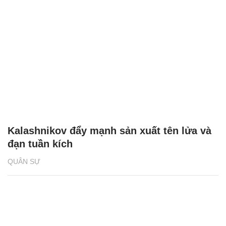
Kalashnikov đẩy mạnh sản xuất tên lửa và
đạn tuần kích
QUÂN SỰ