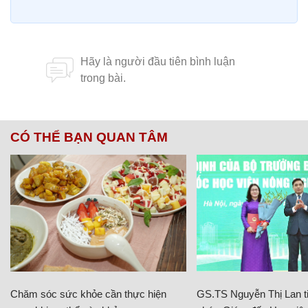
CÓ THỂ BẠN QUAN TÂM
Chăm sóc sức khỏe cần thực hiện
GS.TS Nguyễn Thị Lan ti