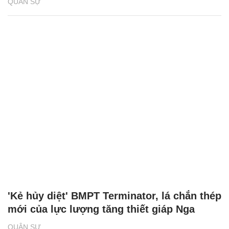
QUÂN SỰ
'Kẻ hủy diệt' BMPT Terminator, lá chắn thép
mới của lực lượng tăng thiết giáp Nga
QUÂN SỰ