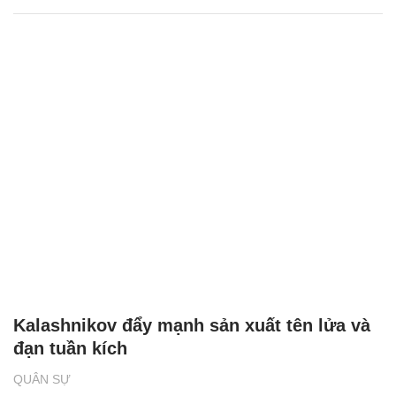
Kalashnikov đẩy mạnh sản xuất tên lửa và
đạn tuần kích
QUÂN SỰ