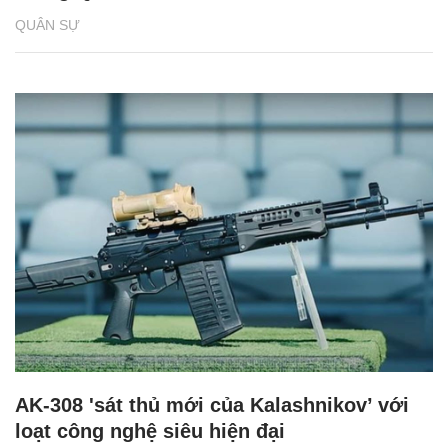
QUÂN SỰ
AK-308 'sát thủ mới của Kalashnikov’ với
loạt công nghệ siêu hiện đại