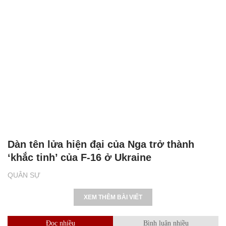
Dàn tên lửa hiện đại của Nga trở thành
‘khắc tinh’ của F-16 ở Ukraine
QUÂN SỰ
XEM THÊM BÀI VIẾT
Đọc nhiều
Bình luận nhiều