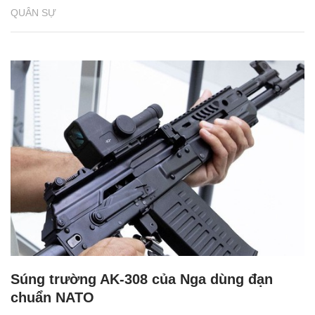
QUÂN SỰ
Súng trường AK-308 của Nga dùng đạn
chuẩn NATO