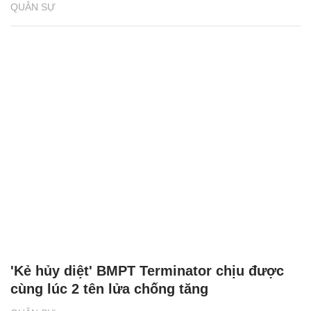
QUÂN SỰ
'Kẻ hủy diệt' BMPT Terminator chịu được
cùng lúc 2 tên lửa chống tăng