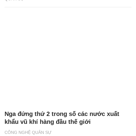
Nga đứng thứ 2 trong số các nước xuất
khẩu vũ khí hàng đầu thế giới
CÔNG NGHỆ QUÂN SỰ