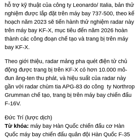
hỗ trợ kỹ thuật của công ty Leonardo/ Italia, bản thử
nghiệm được lắp đặt trên máy bay 737-500, theo kế
hoạch năm 2023 sẽ tiến hành thử nghiệm radar này
trên máy bay KF-X, mục tiêu đến năm 2026 hoàn
thành các công đoạn chế tạo và trang bị trên máy
bay KF-X.
Theo giới thiệu, radar mảng pha quét điện tử chủ
động được trang bị trên KF-X có hơn 10.000 mô-
đun ăng-ten thu phát, và hiệu suất của radar này
gần với radar chùm tia APG-83 do công ty Northrop
Grumman chế tạo, trang bị trên máy bay chiến đấu
F-16V.
Đức Trí (lược dịch)
Từ khóa:
máy bay Hàn Quốc chiến đấu cơ Hàn
Quốc máy bay chiến đấu quân đội Hàn Quốc F-35