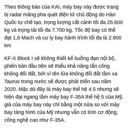
Theo thông báo của KAI, máy bay này được trang
bị radar mảng pha quét điện tử chủ động do Hàn
Quốc tự chế tạo, trọng lượng cất cánh tối đa 25.600
kg và trọng tải tối đa 7.700 kg. Tốc độ bay có thể
đạt 1,8 Mach và cự ly bay hành trình tối đa là 2.900
km
KF-X Block I sẽ không thiết kế buồng đạn nội bộ,
phiên bản đầu tiên sẽ thiếu khả năng tấn công
không đối đất, bởi vì tên lửa không đối đất tầm xa
Taurus trong nước sẽ được phát triển sau năm
2020. Mặc dù đây là máy bay thế hệ 4.5 nhưng sẽ
hiện đại ngang tầm máy bay F-35A thế hệ 5 của Mỹ,
giá của máy bay này chỉ bằng một nửa so với máy
bay tàng hình của Mỹ nhưng vẫn có tính cơ động,
công nghệ cao như F-35A.