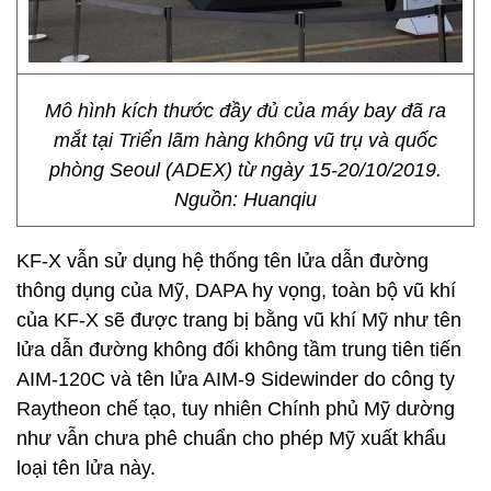
Mô hình kích thước đầy đủ của máy bay đã ra
mắt tại Triển lãm hàng không vũ trụ và quốc
phòng Seoul (ADEX) từ ngày 15-20/10/2019.
Nguồn: Huanqiu
KF-X vẫn sử dụng hệ thống tên lửa dẫn đường
thông dụng của Mỹ, DAPA hy vọng, toàn bộ vũ khí
của KF-X sẽ được trang bị bằng vũ khí Mỹ như tên
lửa dẫn đường không đối không tầm trung tiên tiến
AIM-120C và tên lửa AIM-9 Sidewinder do công ty
Raytheon chế tạo, tuy nhiên Chính phủ Mỹ dường
như vẫn chưa phê chuẩn cho phép Mỹ xuất khẩu
loại tên lửa này.