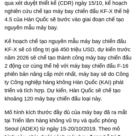
qua xét duyệt thiết kế (CDR) ngày 15/10, kế hoạch
nghiên cứu chế tạo máy bay chiến đấu KF-X thế hệ
4.5 của Hàn Quốc sẽ bước vào giai đoạn chế tạo
nguyên mẫu máy bay.
Kế hoạch chế tạo nguyên mẫu máy bay chiến đấu
KF-X sẽ có tổng trị giá 450 triệu USD, dự kiến trước
năm 2026 sẽ chế tạo thành công máy bay chiến đấu
2 động cơ cùng thế hệ với máy bay chiến đấu F-16
phiên bản nâng cấp mới nhất, máy bay sẽ do Công
ty Công nghiệp hàng không Hàn Quốc (KAI) phát
triển và tích hợp. Dự kiến, Hàn Quốc sẽ chế tạo
khoảng 120 máy bay chiến đấu loại này.
Mô hình kích thước đầy đủ của máy bay đã ra mắt
tại Triển lãm hàng không vũ trụ và quốc phòng
Seoul (ADEX) từ ngày 15-20/10/2019. Theo mô