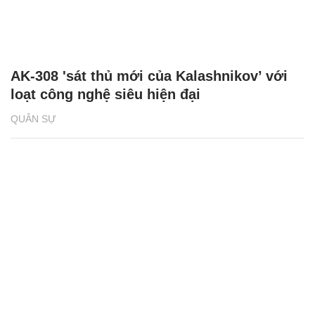
AK-308 'sát thủ mới của Kalashnikov’ với
loạt công nghệ siêu hiện đại
QUÂN SỰ