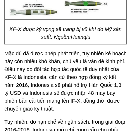
KF-X được kỳ vọng sẽ trang bị vũ khí do Mỹ sản
xuất. Nguồn:Huanqiu
Mặc dù đã được phép phát triển, tuy nhiên kế hoạch
này còn nhiều khó khăn, chủ yếu là vấn đề kinh phí.
Điều này do đối tác hợp tác quốc tế duy nhất của
KF-X là Indonesia, căn cứ theo hợp đồng ký kết
năm 2016, Indonesia sẽ phải hỗ trợ Hàn Quốc 1,3
tỷ USD và Indonesia sẽ được nhận 48 máy bay
phiên bản cải tiến mang tên IF-X, đồng thời được
chuyển giao kỹ thuật.
Tuy nhiên, do hạn chế về ngân sách, trong giai đoạn
2016-2018, Indonesia mới chỉ cung cấp cho phía