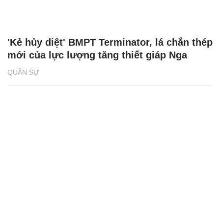
'Kẻ hủy diệt' BMPT Terminator, lá chắn thép
mới của lực lượng tăng thiết giáp Nga
QUÂN SỰ