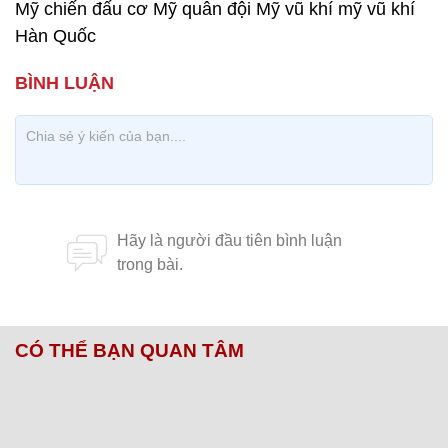
Mỹ chiến đấu cơ Mỹ quân đội Mỹ vũ khí mỹ vũ khí
Hàn Quốc
CÓ THỂ BẠN QUAN TÂM