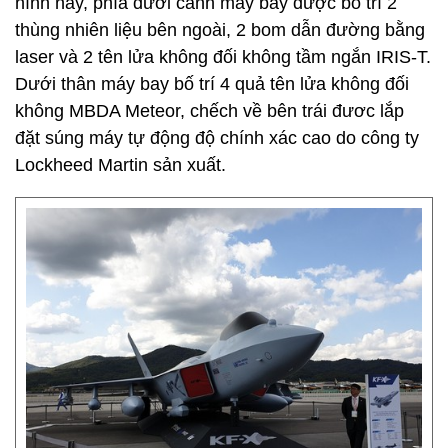
hình này, phía dưới cánh máy bay được bố trí 2
thùng nhiên liệu bên ngoài, 2 bom dẫn đường bằng
laser và 2 tên lửa không đối không tầm ngắn IRIS-T.
Dưới thân máy bay bố trí 4 quả tên lửa không đối
không MBDA Meteor, chếch về bên trái đươc lắp
đặt súng máy tự động độ chính xác cao do công ty
Lockheed Martin sản xuất.