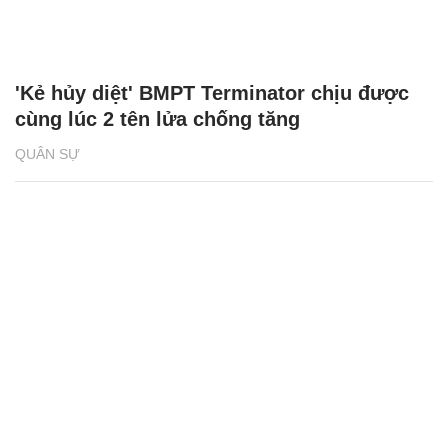
'Kẻ hủy diệt' BMPT Terminator chịu được
cùng lúc 2 tên lửa chống tăng
QUÂN SỰ