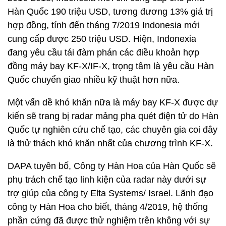
Hàn Quốc 190 triệu USD, tương đương 13% giá trị
hợp đồng, tính đến tháng 7/2019 Indonesia mới
cung cấp được 250 triệu USD. Hiện, Indonexia
đang yêu cầu tái đàm phán các điều khoản hợp
đồng máy bay KF-X/IF-X, trọng tâm là yêu cầu Hàn
Quốc chuyển giao nhiều kỹ thuật hơn nữa.
Một vấn dề khó khăn nữa là máy bay KF-X được dự
kiến sẽ trang bị radar mảng pha quét điện tử do Hàn
Quốc tự nghiên cứu chế tạo, các chuyên gia coi đây
là thử thách khó khăn nhất của chương trình KF-X.
DAPA tuyên bố, Công ty Hàn Hoa của Hàn Quốc sẽ
phụ trách chế tạo linh kiện của radar này dưới sự
trợ giúp của công ty Elta Systems/ Israel. Lãnh đạo
công ty Hàn Hoa cho biết, tháng 4/2019, hệ thống
phần cứng đã được thử nghiệm trên không với sự