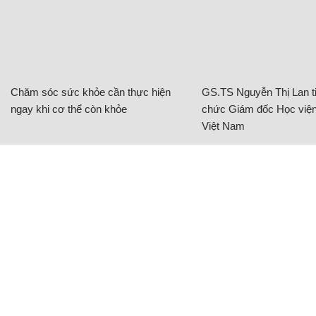
Chăm sóc sức khỏe cần thực hiện
GS.TS Nguyễn Thị Lan ti
ngay khi cơ thể còn khỏe
chức Giám đốc Học viện
Việt Nam