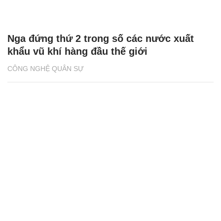
Nga đứng thứ 2 trong số các nước xuất
khẩu vũ khí hàng đầu thế giới
CÔNG NGHỆ QUÂN SỰ