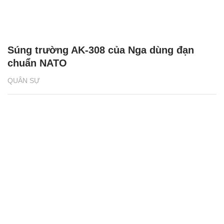
Súng trường AK-308 của Nga dùng đạn
chuẩn NATO
QUÂN SỰ