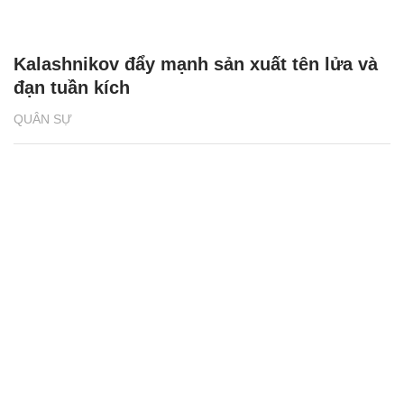
Kalashnikov đẩy mạnh sản xuất tên lửa và
đạn tuần kích
QUÂN SỰ