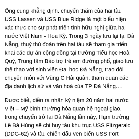
Ông cũng khẳng định, chuyến thăm của hai tàu
USS Lassen và USS Blue Ridge là một biểu hiện
xác thực cho sự phát triển tình hữu nghị giữa hai
nước Việt Nam - Hoa Kỳ. Trong 3 ngày lưu lại tại Đà
Nẵng, thuỷ thủ đoàn trên hai tàu sẽ tham gia triển
khai các dự án cộng đồng tại trường Tiểu học Hoà
Quý, Trung tâm Bảo trợ trẻ em đường phố, giao lưu
thể thao với sinh viên Đại học Đà Nẵng, trao đổi
chuyên môn với Vùng C Hải quân, tham quan các
địa danh lịch sử và văn hoá của TP Đà Nẵng.…
Được biết, diễn ra nhân kỷ niệm 20 năm hai nước
Việt – Mỹ bình thường hóa quan hệ ngoại giao,
trong chuyến trở lại Đà Nẵng lần này, Hạm trưởng
Lê Bá Hùng sẽ chỉ huy tàu khu trục USS Fitzgerald
(DDG-62) và tàu chiến đấu ven biển USS Fort