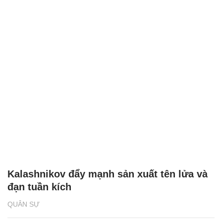
Kalashnikov đẩy mạnh sản xuất tên lửa và
đạn tuần kích
QUÂN SỰ