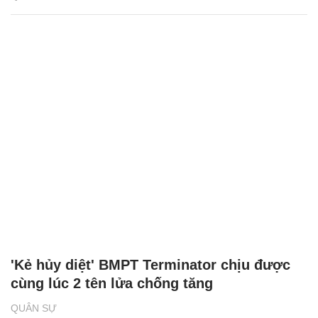
'Kẻ hủy diệt' BMPT Terminator chịu được
cùng lúc 2 tên lửa chống tăng
QUÂN SỰ