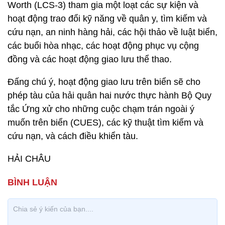
Worth (LCS-3) tham gia một loạt các sự kiện và
hoạt động trao đổi kỹ năng về quân y, tìm kiếm và
cứu nạn, an ninh hàng hải, các hội thảo về luật biển,
các buổi hòa nhạc, các hoạt động phục vụ cộng
đồng và các hoạt động giao lưu thể thao.
Đấng chú ý, hoạt động giao lưu trên biển sẽ cho
phép tàu của hải quân hai nước thực hành Bộ Quy
tắc Ứng xử cho những cuộc chạm trán ngoài ý
muốn trên biển (CUES), các kỹ thuật tìm kiếm và
cứu nạn, và cách điều khiển tàu.
HẢI CHÂU