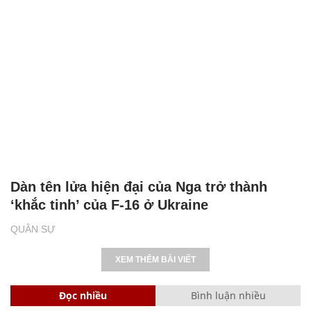
Dàn tên lửa hiện đại của Nga trở thành
‘khắc tinh’ của F-16 ở Ukraine
QUÂN SỰ
XEM THÊM BÀI VIẾT
Đọc nhiều
Bình luận nhiều