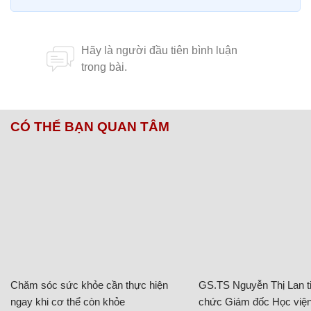
CÓ THỂ BẠN QUAN TÂM
Chăm sóc sức khỏe cần thực hiện
GS.TS Nguyễn Thị Lan ti
ngay khi cơ thể còn khỏe
chức Giám đốc Học viện