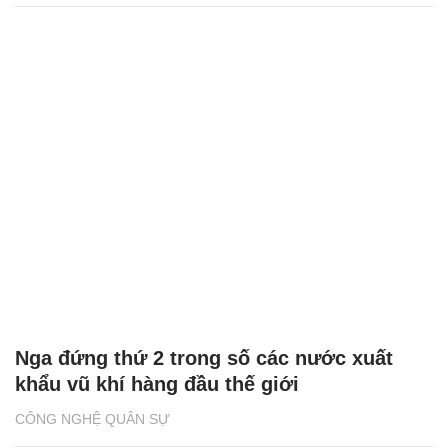
Nga đứng thứ 2 trong số các nước xuất
khẩu vũ khí hàng đầu thế giới
CÔNG NGHỆ QUÂN SỰ