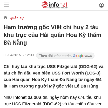
Quân sự
Hạm trưởng gốc Việt chỉ huy 2 tàu
khu trục của Hải quân Hoa Kỳ thăm
Đà Nẵng
05/04/2015 - 12:00
Chỉ huy tàu khu trục USS Fitzgerald (DDG-62) và
tàu chiến đấu ven biển USS Fort Worth (LCS-3)
của Hải quân Hoa Kỳ thăm Đà Nẵng từ ngày 6/4
là Hạm trưởng người Mỹ gốc Việt Lê Bá Hùng
Như Infonet đã đưa tin, ngày hôm nay 6/4, tàu khu
trục USS Fitzgerald (DDG-62) và tàu chiến đấu ven