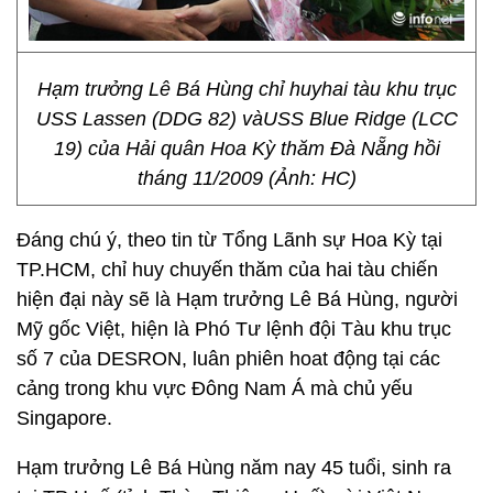
Hạm trưởng Lê Bá Hùng chỉ huyhai tàu khu trục
USS Lassen (DDG 82) vàUSS Blue Ridge (LCC
19) của Hải quân Hoa Kỳ thăm Đà Nẵng hồi
tháng 11/2009 (Ảnh: HC)
Đáng chú ý, theo tin từ Tổng Lãnh sự Hoa Kỳ tại
TP.HCM, chỉ huy chuyến thăm của hai tàu chiến
hiện đại này sẽ là Hạm trưởng Lê Bá Hùng, người
Mỹ gốc Việt, hiện là Phó Tư lệnh đội Tàu khu trục
số 7 của DESRON, luân phiên hoat động tại các
cảng trong khu vực Đông Nam Á mà chủ yếu
Singapore.
Hạm trưởng Lê Bá Hùng năm nay 45 tuổi, sinh ra