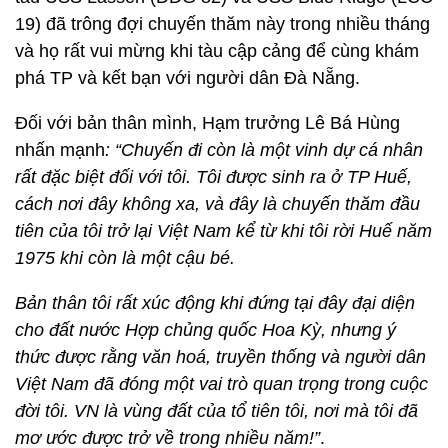
19) đã trông đợi chuyến thăm này trong nhiều tháng
và họ rất vui mừng khi tàu cập cảng để cùng khám
phá TP và kết bạn với người dân Đà Nẵng.
Đối với bản thân mình, Hạm trưởng Lê Bá Hùng
nhấn mạnh
: “Chuyến đi còn là một vinh dự cá nhân
rất đặc biệt đối với tôi. Tôi được sinh ra ở TP Huế,
cách nơi đây không xa, và đây là chuyến thăm đầu
tiên của tôi trở lại Việt Nam kể từ khi tôi rời Huế năm
1975 khi còn là một cậu bé.
Bản thân tôi rất xúc động khi đứng tại đây đại diện
cho đất nước Hợp chủng quốc Hoa Kỳ, nhưng ý
thức được rằng văn hoá, truyền thống và người dân
Việt Nam đã đóng một vai trò quan trọng trong cuộc
đời tôi. VN là vùng đất của tổ tiên tôi, nơi mà tôi đã
mơ ước được trở về trong nhiều năm!”
.