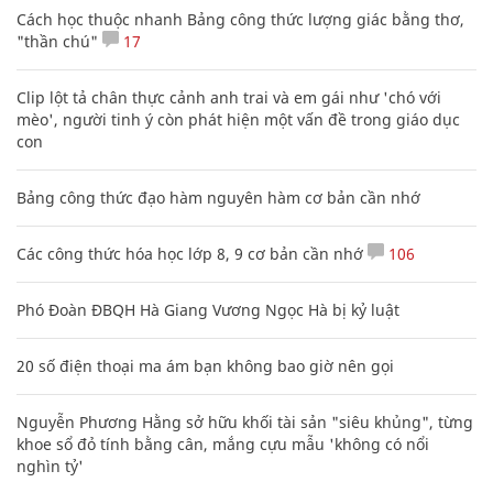
Cách học thuộc nhanh Bảng công thức lượng giác bằng thơ,
"thần chú"
17
Clip lột tả chân thực cảnh anh trai và em gái như 'chó với
mèo', người tinh ý còn phát hiện một vấn đề trong giáo dục
con
Bảng công thức đạo hàm nguyên hàm cơ bản cần nhớ
Các công thức hóa học lớp 8, 9 cơ bản cần nhớ
106
Phó Đoàn ĐBQH Hà Giang Vương Ngọc Hà bị kỷ luật
20 số điện thoại ma ám bạn không bao giờ nên gọi
Nguyễn Phương Hằng sở hữu khối tài sản "siêu khủng", từng
khoe sổ đỏ tính bằng cân, mắng cựu mẫu 'không có nổi
nghìn tỷ'