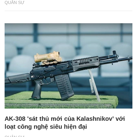
QUÂN SỰ
AK-308 'sát thủ mới của Kalashnikov’ với
loạt công nghệ siêu hiện đại