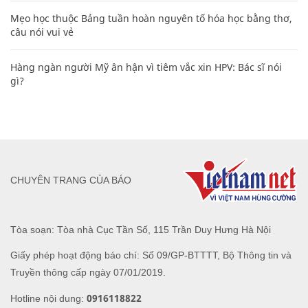
Mẹo học thuộc Bảng tuần hoàn nguyên tố hóa học bằng thơ,
câu nói vui vẻ
Hàng ngàn người Mỹ ân hận vì tiêm vắc xin HPV: Bác sĩ nói
gì?
CHUYÊN TRANG CỦA BÁO
Tòa soạn: Tòa nhà Cục Tần Số, 115 Trần Duy Hưng Hà Nội
Giấy phép hoạt động báo chí: Số 09/GP-BTTTT, Bộ Thông tin và
Truyền thông cấp ngày 07/01/2019.
0916118822
Hotline nội dung: