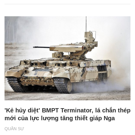
'Kẻ hủy diệt' BMPT Terminator, lá chắn thép
mới của lực lượng tăng thiết giáp Nga
QUÂN SỰ