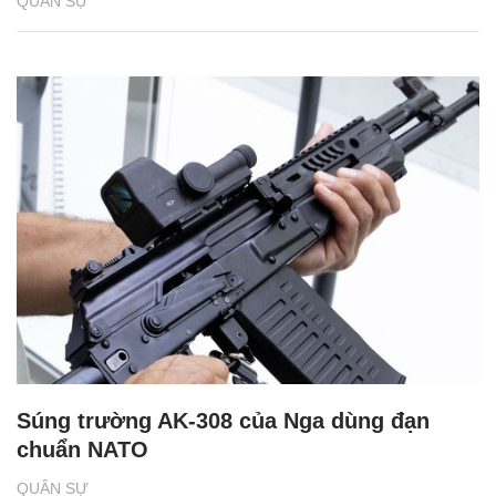
QUÂN SỰ
Súng trường AK-308 của Nga dùng đạn
chuẩn NATO
QUÂN SỰ