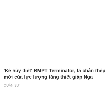
'Kẻ hủy diệt' BMPT Terminator, lá chắn thép
mới của lực lượng tăng thiết giáp Nga
QUÂN SỰ