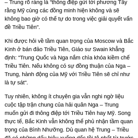
– Trung rõ ràng là "thông điệp gửi tới phương Tây
rằng Mỹ cùng các đồng minh hiện không và sẽ
không bao giờ có thể tự do trong việc giải quyết vấn
đề Triều Tiên".
Khi được hỏi về tầm quan trọng của Moscow và Bắc
Kinh ở bán đảo Triều Tiên, Giáo sư Swain khẳng
định: "Trung Quốc và Nga nắm chìa khóa kiềm chế
Triều Tiên. Nếu không có sự đồng thuận của Nga –
Trung, hành động của Mỹ với Triều Tiên sẽ chỉ như
là tự sát".
Tuy nhiên, không ít chuyên gia vẫn nghi ngờ liệu
cuộc tập trận chung của hải quân Nga – Trung
muốn gửi đi thông điệp tới Triều Tiên hay Mỹ. Song
thực tế, Bắc Kinh vẫn không thể phủ nhận tầm quan
trọng của Bình Nhưỡng. Dù quan hệ Trung – Triều