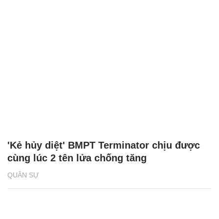
'Kẻ hủy diệt' BMPT Terminator chịu được
cùng lúc 2 tên lửa chống tăng
QUÂN SỰ