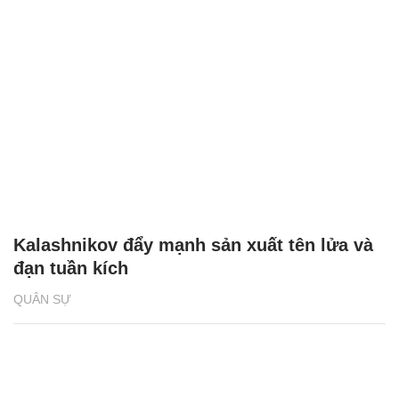
Kalashnikov đẩy mạnh sản xuất tên lửa và
đạn tuần kích
QUÂN SỰ