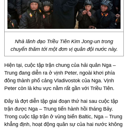
Nhà lãnh đạo Triều Tiên Kim Jong-un trong
chuyến thăm tới một đơn vị quân đội nước này.
Hiện tại, cuộc tập trận chung của hải quân Nga –
Trung đang diễn ra ở vịnh Peter, ngoài khơi phía
đông thành phố cảng Vladivostok của Nga. Vịnh
Peter còn là khu vực nằm rất gần với Triều Tiên.
Đây là đợt diễn tập giai đoạn thứ hai sau cuộc tập
trận được Nga – Trung tiến hành hồi tháng Bảy.
Trong cuộc tập trận ở vùng biển Baltic, Nga – Trung
khẳng định, hoạt động quân sự của hai nước không