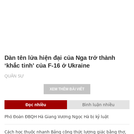
Dàn tên lửa hiện đại của Nga trở thành
‘khắc tinh’ của F-16 ở Ukraine
QUÂN SỰ
XEM THÊM BÀI VIẾT
Đọc nhiều
Bình luận nhiều
Phó Đoàn ĐBQH Hà Giang Vương Ngọc Hà bị kỷ luật
Cách học thuộc nhanh Bảng công thức lượng giác bằng thơ,