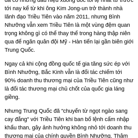
đã có những dấu hiệu xuống dốc tồi tệ nhất từ trước
tới nay kể từ khi ông Kim Jong-un trở thành nhà
lãnh đạo Triều Tiên vào năm 2011, nhưng Bình
Nhưỡng vẫn xem Triều Tiên là một vùng đệm quan
trọng không gì có thể thay thế trong hàng thập niên
qua để ngăn quân đội Mỹ - Hàn tiến lại gần biên giới
Trung Quốc.
Ngay cả khi cộng đồng quốc tế gia tăng sức ép với
Bình Nhưỡng, Bắc Kinh vẫn là đối tác chiếm tới
90% doanh thu thương mại của Triều Tiên cũng như
là đối tác thương mại chủ chốt của quốc gia láng
giềng.
Nhưng Trung Quốc đã "chuyển từ ngọt ngào sang
cay đắng" với Triều Tiên khi ban bố lệnh cấm nhập
khẩu than, gây ảnh hưởng không nhỏ tới doanh thu
thương mại của chính quyền Bình Nhưỡng. Thậm