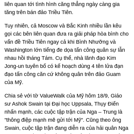
liên quan tới tình hình căng thẳng ngày càng gia
tăng trên bán đảo Triều Tiên.
Tuy nhiên, cả Moscow và Bắc Kinh nhiều lần kêu
gọi các bên liên quan đưa ra giải pháp hòa bình cho
vấn đề Triều Tiên ngay cả khi Bình Nhưỡng và
Washington lớn tiếng đe dọa tấn công quân sự lẫn
nhau hồi tháng Tám. Cụ thể, nhà lãnh đạo Kim
Jong-un tuyên bố có kế hoạch dùng 4 tên lửa đạn
đạo tấn công căn cứ không quân trên đảo Guam
của Mỹ.
Chia sẻ với tờ ValueWalk của Mỹ hôm 18/9, Giáo
sư Ashok Swain tại Đại học Uppsala, Thụy Điển
nhấn mạnh, các cuộc tập trận của Nga – Trung là
"thông điệp mạnh mẽ gửi tới Mỹ". Cũng theo ông
Swain, cuộc tập trận đang diễn ra của hải quân Nga