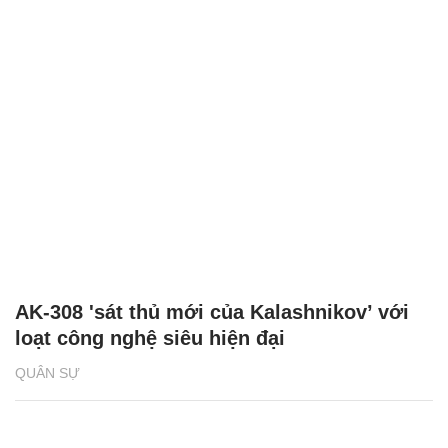
AK-308 'sát thủ mới của Kalashnikov’ với
loạt công nghệ siêu hiện đại
QUÂN SỰ