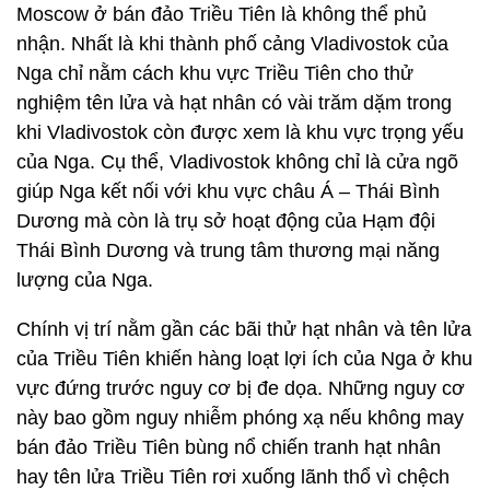
Moscow ở bán đảo Triều Tiên là không thể phủ
nhận. Nhất là khi thành phố cảng Vladivostok của
Nga chỉ nằm cách khu vực Triều Tiên cho thử
nghiệm tên lửa và hạt nhân có vài trăm dặm trong
khi Vladivostok còn được xem là khu vực trọng yếu
của Nga. Cụ thể, Vladivostok không chỉ là cửa ngõ
giúp Nga kết nối với khu vực châu Á – Thái Bình
Dương mà còn là trụ sở hoạt động của Hạm đội
Thái Bình Dương và trung tâm thương mại năng
lượng của Nga.
Chính vị trí nằm gần các bãi thử hạt nhân và tên lửa
của Triều Tiên khiến hàng loạt lợi ích của Nga ở khu
vực đứng trước nguy cơ bị đe dọa. Những nguy cơ
này bao gồm nguy nhiễm phóng xạ nếu không may
bán đảo Triều Tiên bùng nổ chiến tranh hạt nhân
hay tên lửa Triều Tiên rơi xuống lãnh thổ vì chệch