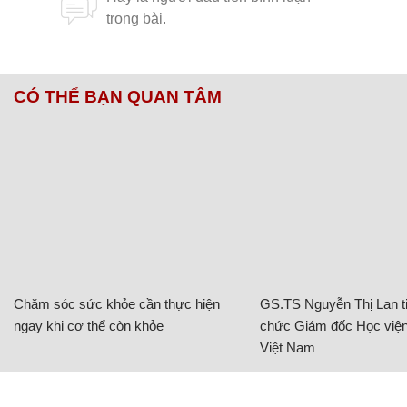
CÓ THỂ BẠN QUAN TÂM
Chăm sóc sức khỏe cần thực hiện
GS.TS Nguyễn Thị Lan ti
ngay khi cơ thể còn khỏe
chức Giám đốc Học viện
Việt Nam