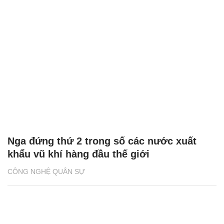
Nga đứng thứ 2 trong số các nước xuất
khẩu vũ khí hàng đầu thế giới
CÔNG NGHỆ QUÂN SỰ