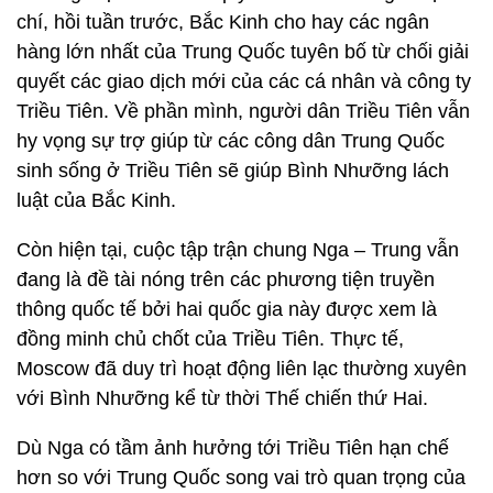
chí, hồi tuần trước, Bắc Kinh cho hay các ngân
hàng lớn nhất của Trung Quốc tuyên bố từ chối giải
quyết các giao dịch mới của các cá nhân và công ty
Triều Tiên. Về phần mình, người dân Triều Tiên vẫn
hy vọng sự trợ giúp từ các công dân Trung Quốc
sinh sống ở Triều Tiên sẽ giúp Bình Nhưỡng lách
luật của Bắc Kinh.
Còn hiện tại, cuộc tập trận chung Nga – Trung vẫn
đang là đề tài nóng trên các phương tiện truyền
thông quốc tế bởi hai quốc gia này được xem là
đồng minh chủ chốt của Triều Tiên. Thực tế,
Moscow đã duy trì hoạt động liên lạc thường xuyên
với Bình Nhưỡng kể từ thời Thế chiến thứ Hai.
Dù Nga có tầm ảnh hưởng tới Triều Tiên hạn chế
hơn so với Trung Quốc song vai trò quan trọng của