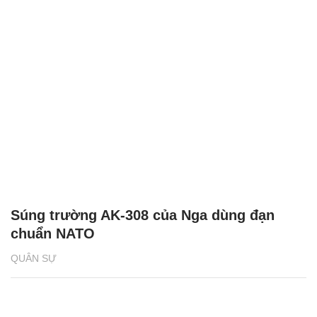
Súng trường AK-308 của Nga dùng đạn
chuẩn NATO
QUÂN SỰ