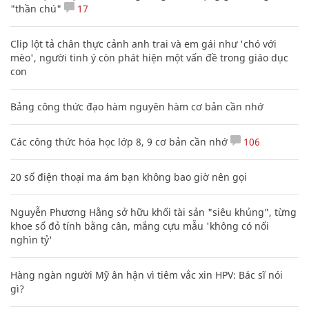
"thần chú"
17
Clip lột tả chân thực cảnh anh trai và em gái như 'chó với
mèo', người tinh ý còn phát hiện một vấn đề trong giáo dục
con
Bảng công thức đạo hàm nguyên hàm cơ bản cần nhớ
Các công thức hóa học lớp 8, 9 cơ bản cần nhớ
106
20 số điện thoại ma ám bạn không bao giờ nên gọi
Nguyễn Phương Hằng sở hữu khối tài sản "siêu khủng", từng
khoe sổ đỏ tính bằng cân, mắng cựu mẫu 'không có nổi
nghìn tỷ'
Hàng ngàn người Mỹ ân hận vì tiêm vắc xin HPV: Bác sĩ nói
gì?