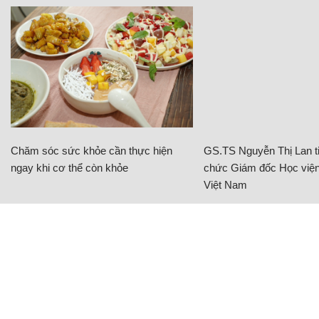
Chăm sóc sức khỏe cần thực hiện
GS.TS Nguyễn Thị Lan ti
ngay khi cơ thể còn khỏe
chức Giám đốc Học viện
Việt Nam