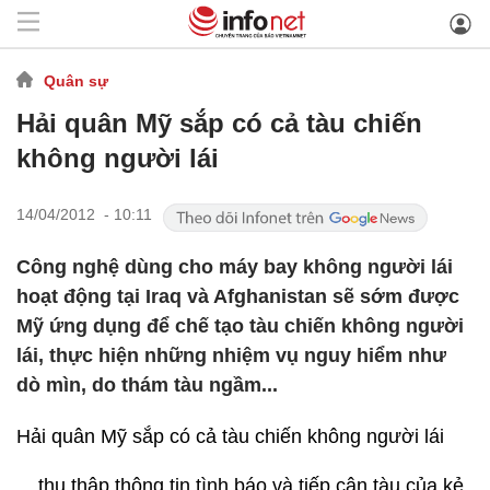
Quân sự
Hải quân Mỹ sắp có cả tàu chiến
không người lái
14/04/2012 - 10:11
Công nghệ dùng cho máy bay không người lái
hoạt động tại Iraq và Afghanistan sẽ sớm được
Mỹ ứng dụng để chế tạo tàu chiến không người
lái, thực hiện những nhiệm vụ nguy hiểm như
dò mìn, do thám tàu ngầm...
Hải quân Mỹ sắp có cả tàu chiến không người lái
... thu thập thông tin tình báo và tiếp cận tàu của kẻ