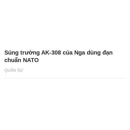
Súng trường AK-308 của Nga dùng đạn
chuẩn NATO
QUÂN SỰ