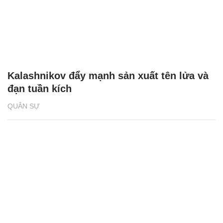
Kalashnikov đẩy mạnh sản xuất tên lửa và
đạn tuần kích
QUÂN SỰ