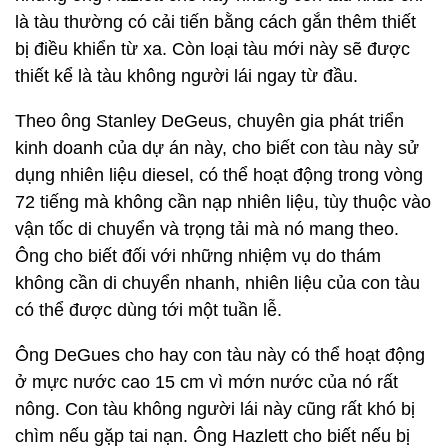
là tàu thường có cải tiến bằng cách gắn thêm thiết
bị điều khiển từ xa. Còn loại tàu mới này sẽ được
thiết kể là tàu không người lái ngay từ đầu.
Theo ông Stanley DeGeus, chuyên gia phát triển
kinh doanh của dự án này, cho biết con tàu này sử
dụng nhiên liệu diesel, có thể hoạt động trong vòng
72 tiếng mà không cần nạp nhiên liệu, tùy thuộc vào
vận tốc di chuyển và trọng tải mà nó mang theo.
Ông cho biết đối với những nhiệm vụ do thám
không cần di chuyển nhanh, nhiên liệu của con tàu
có thể được dùng tới một tuần lễ.
Ông DeGues cho hay con tàu này có thể hoạt động
ở mực nước cao 15 cm vì mớn nước của nó rất
nông. Con tàu không người lái này cũng rất khó bị
chìm nếu gặp tai nạn. Ông Hazlett cho biết nếu bị