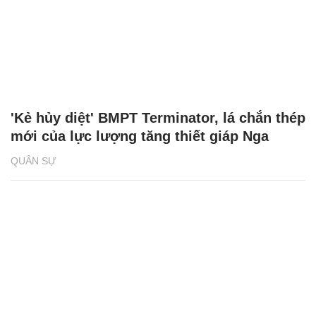
'Kẻ hủy diệt' BMPT Terminator, lá chắn thép
mới của lực lượng tăng thiết giáp Nga
QUÂN SỰ