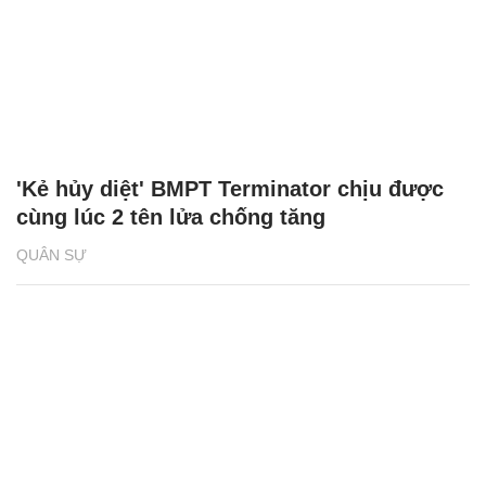
'Kẻ hủy diệt' BMPT Terminator chịu được
cùng lúc 2 tên lửa chống tăng
QUÂN SỰ