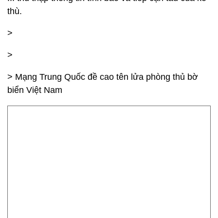
thù.
>
>
> Mạng Trung Quốc đề cao tên lửa phòng thủ bờ
biển Việt Nam