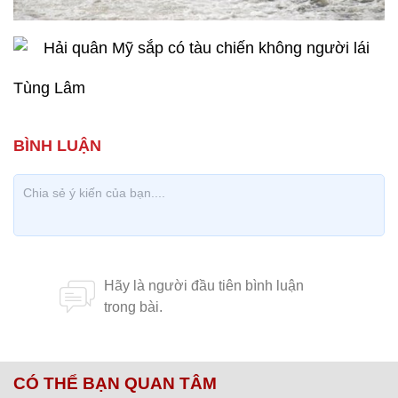
Tùng Lâm
CÓ THỂ BẠN QUAN TÂM