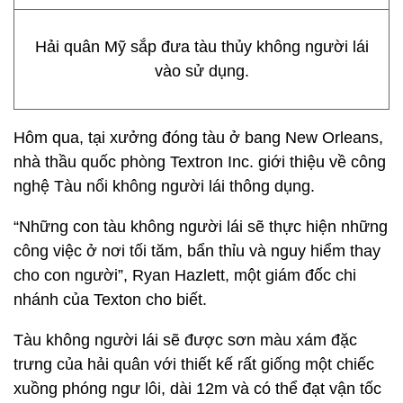
Hải quân Mỹ sắp đưa tàu thủy không người lái
vào sử dụng.
Hôm qua, tại xưởng đóng tàu ở bang New Orleans,
nhà thầu quốc phòng Textron Inc. giới thiệu về công
nghệ Tàu nổi không người lái thông dụng.
“Những con tàu không người lái sẽ thực hiện những
công việc ở nơi tối tăm, bẩn thỉu và nguy hiểm thay
cho con người”, Ryan Hazlett, một giám đốc chi
nhánh của Texton cho biết.
Tàu không người lái sẽ được sơn màu xám đặc
trưng của hải quân với thiết kế rất giống một chiếc
xuồng phóng ngư lôi, dài 12m và có thể đạt vận tốc