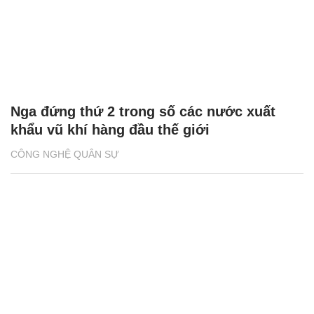
Nga đứng thứ 2 trong số các nước xuất
khẩu vũ khí hàng đầu thế giới
CÔNG NGHỆ QUÂN SỰ