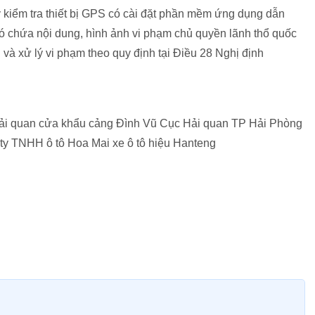
ý kiểm tra thiết bị GPS có cài đặt phần mềm ứng dụng dẫn
có chứa nội dung, hình ảnh vi phạm chủ quyền lãnh thổ quốc
 và xử lý vi phạm theo quy định tại Điều 28 Nghị định
ải quan cửa khẩu cảng Đình Vũ Cục Hải quan TP Hải Phòng
ty TNHH ô tô Hoa Mai xe ô tô hiệu Hanteng