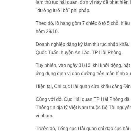
làm thủ tục hải quan, đơn vị này đã phát hiện
"đường lưỡi bò" phi pháp.
Theo đó, lô hàng gồm 7 chiếc ô tô 5 chỗ, hi
hôm 29/10.
Doanh nghiệp đăng ký làm thủ tục nhập khẩu l
Quốc Tuấn, huyện An Lão, TP Hải Phòng.
Tuy nhiên, vào ngày 31/10, khi khởi động, bậ
ứng dụng định vị dẫn đường trên màn hình xu
Hiện tại, Chi cục Hải quan cửa khẩu cảng Đìn
Cùng với đó, Cục Hải quan TP Hải Phòng đã 
Thông tin địa lý Việt Nam thuộc Bộ Tài nguyên
vi phạm.
Trước đó, Tổng cục Hải quan chỉ đạo cục hải q