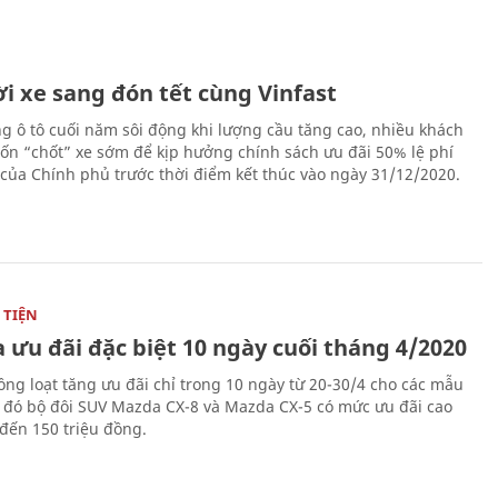
i xe sang đón tết cùng Vinfast
ng ô tô cuối năm sôi động khi lượng cầu tăng cao, nhiều khách
n “chốt” xe sớm để kịp hưởng chính sách ưu đãi 50% lệ phí
 của Chính phủ trước thời điểm kết thúc vào ngày 31/12/2020.
TIỆN
 ưu đãi đặc biệt 10 ngày cuối tháng 4/2020
ng loạt tăng ưu đãi chỉ trong 10 ngày từ 20-30/4 cho các mẫu
g đó bộ đôi SUV Mazda CX-8 và Mazda CX-5 có mức ưu đãi cao
 đến 150 triệu đồng.