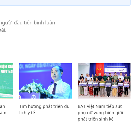
Lan
Tìm hướng phát triển du
BAT Việt Nam tiếp sức
Giám
lịch y tế
phụ nữ vùng biên giới
phát triển sinh kế