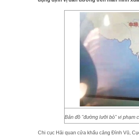
Bản đồ "đường lưỡi bò" vi phạm c
Chi cục Hải quan cửa khẩu cảng Đình Vũ, Cục