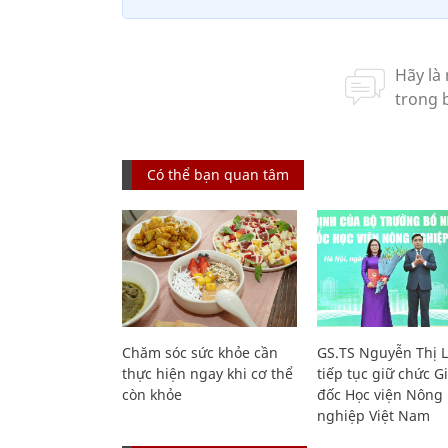
Có thể bạn quan tâm
Chăm sóc sức khỏe cần
GS.TS Nguyễn Thị 
thực hiện ngay khi cơ thể
tiếp tục giữ chức 
còn khỏe
đốc Học viện Nông
nghiệp Việt Nam