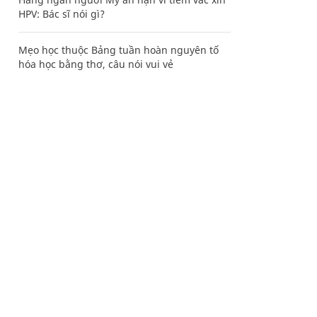
HPV: Bác sĩ nói gì?
Mẹo học thuộc Bảng tuần hoàn nguyên tố
hóa học bằng thơ, câu nói vui vẻ