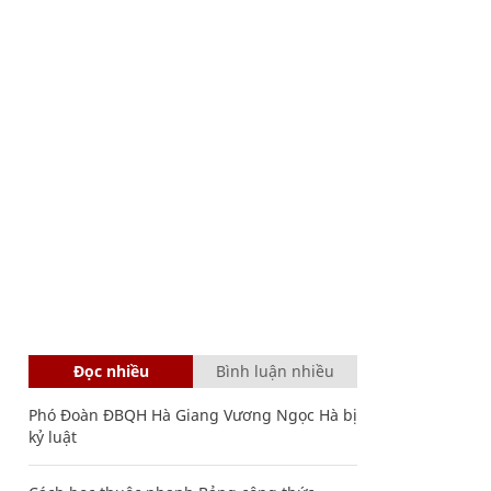
Đọc nhiều
Bình luận nhiều
Phó Đoàn ĐBQH Hà Giang Vương Ngọc Hà bị
kỷ luật