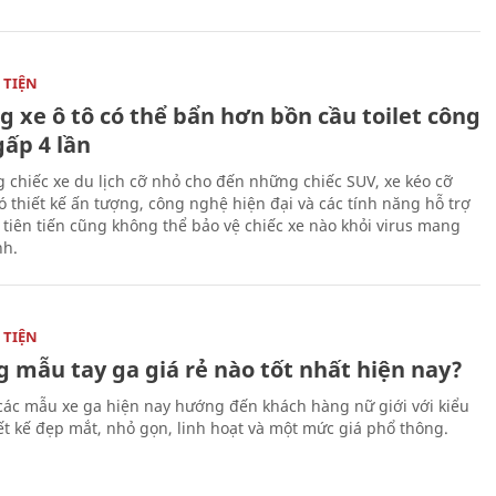
TIỆN
g xe ô tô có thể bẩn hơn bồn cầu toilet công
gấp 4 lần
 chiếc xe du lịch cỡ nhỏ cho đến những chiếc SUV, xe kéo cỡ
ó thiết kế ấn tượng, công nghệ hiện đại và các tính năng hỗ trợ
i tiên tiến cũng không thể bảo vệ chiếc xe nào khỏi virus mang
h.
TIỆN
 mẫu tay ga giá rẻ nào tốt nhất hiện nay?
các mẫu xe ga hiện nay hướng đến khách hàng nữ giới với kiểu
ết kế đẹp mắt, nhỏ gọn, linh hoạt và một mức giá phổ thông.