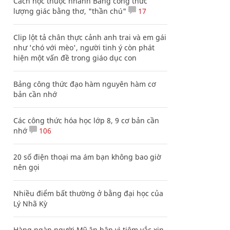
Cách học thuộc nhanh Bảng công thức
lượng giác bằng thơ, "thần chú"
17
Clip lột tả chân thực cảnh anh trai và em gái
như 'chó với mèo', người tinh ý còn phát
hiện một vấn đề trong giáo dục con
Bảng công thức đạo hàm nguyên hàm cơ
bản cần nhớ
Các công thức hóa học lớp 8, 9 cơ bản cần
nhớ
106
20 số điện thoại ma ám bạn không bao giờ
nên gọi
Nhiều điểm bất thường ở bằng đại học của
Lý Nhã Kỳ
Hàng ngàn người Mỹ ân hận vì tiêm vắc xin