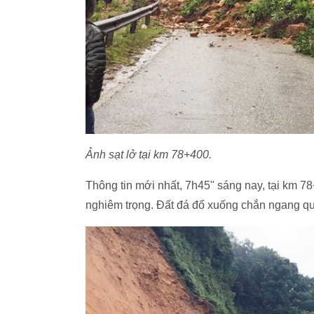
Ảnh sạt lở tại km 78+400.
Thông tin mới nhất, 7h45" sáng nay, tại km 78
nghiêm trọng. Đất đá đổ xuống chắn ngang quốc