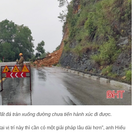
đất đá tràn xuống đường chưa tiến hành xúc đi được.
ại vị trí này thì cần có một giải pháp lâu dài hơn”, anh Hiếu