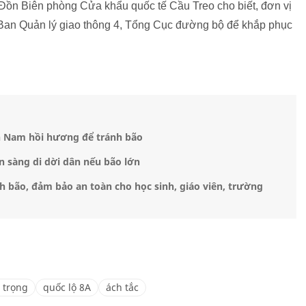
Đồn Biên phòng Cửa khẩu quốc tế Cầu Treo cho biết, đơn vị
 Ban Quản lý giao thông 4, Tổng Cục đường bộ để khắp phục
n Nam hồi hương để tránh bão
n sàng di dời dân nếu bão lớn
 bão, đảm bảo an toàn cho học sinh, giáo viên, trường
 trọng
quốc lộ 8A
ách tắc