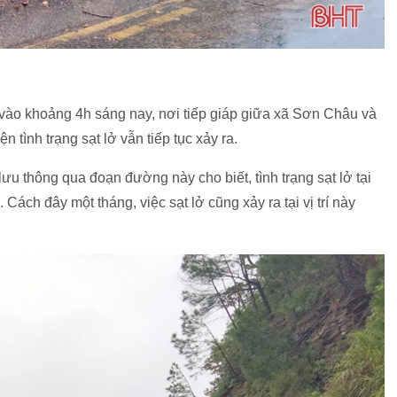
 vào khoảng 4h sáng nay, nơi tiếp giáp giữa xã Sơn Châu và
ình trạng sạt lở vẫn tiếp tục xảy ra.
 thông qua đoạn đường này cho biết, tình trạng sạt lở tại
ách đây một tháng, việc sạt lở cũng xảy ra tại vị trí này