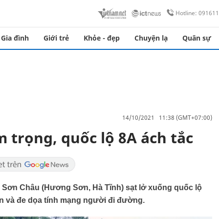
Hotline: 09161
Gia đình
Giới trẻ
Khỏe - đẹp
Chuyện lạ
Quân sự
14/10/2021 11:38 (GMT+07:00)
m trọng, quốc lộ 8A ách tắc
ã Sơn Châu (Hương Sơn, Hà Tĩnh) sạt lở xuống quốc lộ
hăn và đe dọa tính mạng người đi đường.