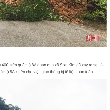
+400, trên quốc lộ 8A đoạn qua xã Sơn Kim đã xảy ra sạt lở
 lộ 8A khiến cho việc giao thông bị tê liệt hoàn toàn.