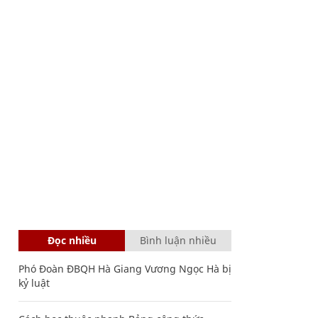
Đọc nhiều
Bình luận nhiều
Phó Đoàn ĐBQH Hà Giang Vương Ngọc Hà bị
kỷ luật