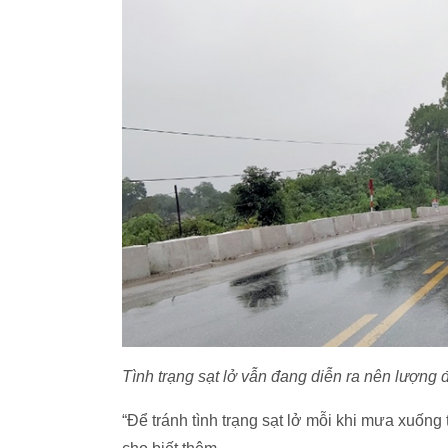
Tình trạng sạt lở vẫn đang diễn ra nên lượng 
“Để tránh tình trạng sạt lở mỗi khi mưa xuống t