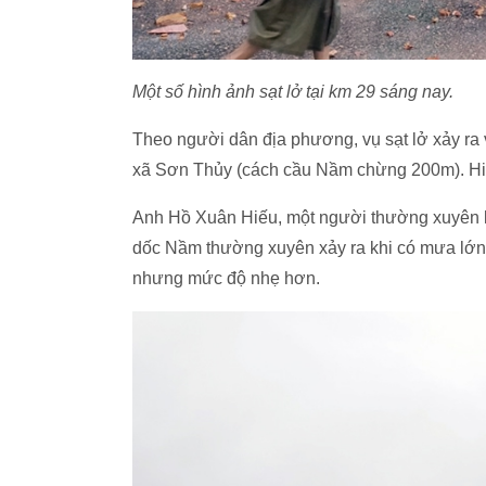
Một số hình ảnh sạt lở tại km 29 sáng nay.
Theo người dân địa phương, vụ sạt lở xảy ra
xã Sơn Thủy (cách cầu Nầm chừng 200m). Hiện t
Anh Hồ Xuân Hiếu, một người thường xuyên lưu
dốc Nầm thường xuyên xảy ra khi có mưa lớn. C
nhưng mức độ nhẹ hơn.