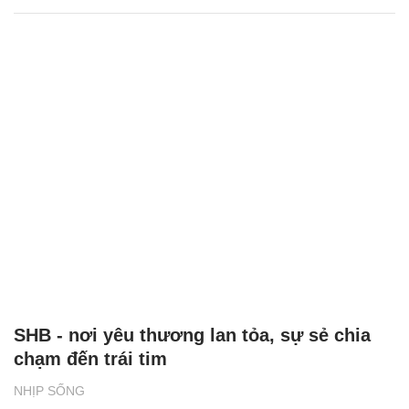
SHB - nơi yêu thương lan tỏa, sự sẻ chia
chạm đến trái tim
NHỊP SỐNG