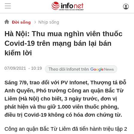
Nhịp sống
Đời sống
Hà Nội: Thu mua nghìn viên thuốc
Covid-19 trên mạng bán lại bán
kiếm lời
07/09/2021 - 10:19
Sáng 7/9, trao đổi với PV
Infonet
, Thượng tá Đỗ
Anh Quyến, Phó trưởng Công an quận Bắc Từ
Liêm (Hà Nội) cho biết, 3 ngày trước, đơn vị
phát hiện và thu giữ 1.000 viên thuốc phòng,
điều trị Covid-19 không có hóa đơn chứng từ.
Công an quận Bắc Từ Liêm đã tiến hành triệu tập 2