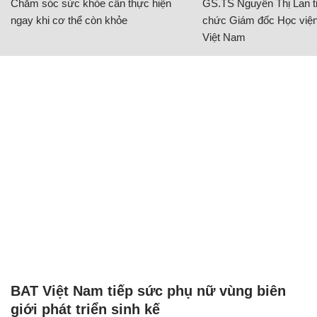
Chăm sóc sức khỏe cần thực hiện
GS.TS Nguyễn Thị Lan ti
ngay khi cơ thể còn khỏe
chức Giám đốc Học viện
Việt Nam
BAT Việt Nam tiếp sức phụ nữ vùng biên
giới phát triển sinh kế