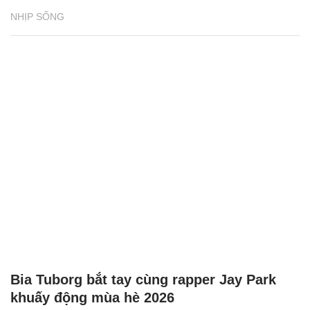
NHỊP SỐNG
Bia Tuborg bắt tay cùng rapper Jay Park
khuấy động mùa hè 2026