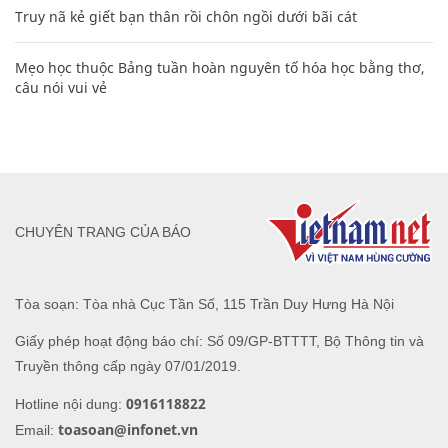
Truy nã kẻ giết bạn thân rồi chôn ngồi dưới bãi cát
Mẹo học thuộc Bảng tuần hoàn nguyên tố hóa học bằng thơ,
câu nói vui vẻ
CHUYÊN TRANG CỦA BÁO
Tòa soạn: Tòa nhà Cục Tần Số, 115 Trần Duy Hưng Hà Nội
Giấy phép hoạt động báo chí: Số 09/GP-BTTTT, Bộ Thông tin và
Truyền thông cấp ngày 07/01/2019.
0916118822
Hotline nội dung:
toasoan@infonet.vn
Email: