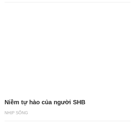
Niềm tự hào của người SHB
NHỊP SỐNG