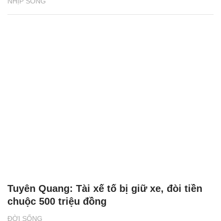
NHỊP SỐNG
Tuyên Quang: Tài xế tố bị giữ xe, đòi tiền
chuộc 500 triệu đồng
ĐỜI SỐNG