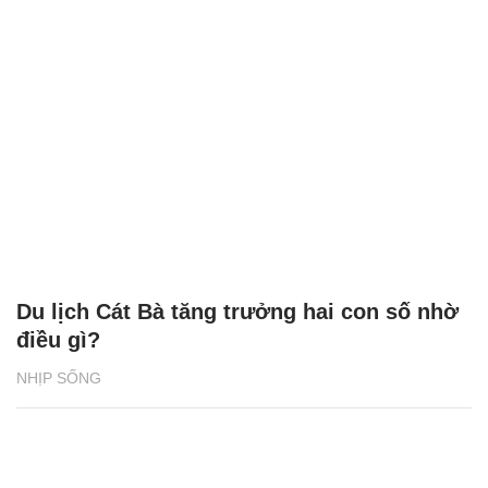
Du lịch Cát Bà tăng trưởng hai con số nhờ
điều gì?
NHỊP SỐNG