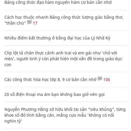
Bảng công thức đạo hàm nguyên hàm cơ bản cần nhớ
Cách học thuộc nhanh Bảng công thức lượng giác bằng thơ,
"thần chú"
17
Nhiều điểm bất thường ở bằng đại học của Lý Nhã Kỳ
Clip lột tả chân thực cảnh anh trai và em gái như 'chó với
mèo', người tinh ý còn phát hiện một vấn đề trong giáo dục
con
Các công thức hóa học lớp 8, 9 cơ bản cần nhớ
106
20 số điện thoại ma ám bạn không bao giờ nên gọi
Nguyễn Phương Hằng sở hữu khối tài sản "siêu khủng", từng
khoe sổ đỏ tính bằng cân, mắng cựu mẫu 'không có nổi
nghìn tỷ'