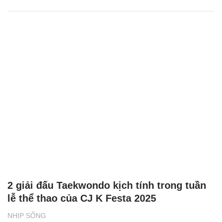
2 giải đấu Taekwondo kịch tính trong tuần
lễ thể thao của CJ K Festa 2025
NHỊP SỐNG