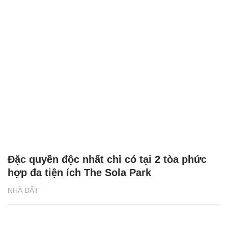
Đặc quyền độc nhất chỉ có tại 2 tòa phức
hợp đa tiện ích The Sola Park
NHÀ ĐẤT