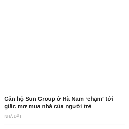
Căn hộ Sun Group ở Hà Nam ‘chạm’ tới
giấc mơ mua nhà của người trẻ
NHÀ ĐẤT