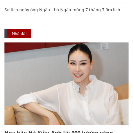
Sự tích ngày ông Ngâu - bà Ngâu mùng 7 tháng 7 âm lịch
Nhà đất
Hoa hậu Hà Kiều Anh lãi 900 lượng vàng