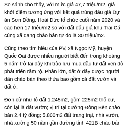
So sánh cho thấy, với mức giá 47,7 triệu/m2, giá
khởi điểm tương ứng với kết quả trúng đấu giá Dự
án Sơn Đồng, Hoài Đức tổ chức cuối năm 2020 và
cao hơn 17 triệu/m2 so với đất đấu giá khu Trại Cá
cùng xã đang chào bán tự do là 30 triệu/m2.
Cũng theo tìm hiểu của PV, xã Ngọc Mỹ, huyện
Quốc Oai được nhiều người biết đến trong khoảng
5 năm trở lại đây khi trào lưu mua đầu tư đất ven đô
phát triển rầm rộ. Phần lớn, đất ở đây được người
dân chào bán theo thửa bao gồm cả đất vườn và
đất ở.
Đơn cử như lô đất 1.245m2, gồm 225m2 thổ cư,
còn lại là đất vườn; vị trí tại đường Đồng Bèn chào
bán 2,4 tỷ đồng; 5.800m2 đất trang trại, nhà vườn,
nhà xưởng 50 năm gần đường tỉnh 421B chào bán