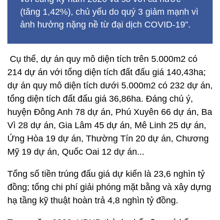
(tăng 1,42%), chủ yếu do quý 3 giảm mạnh vì
ảnh hưởng nặng nề từ đại dịch COVID-19”.
Cụ thể, dự án quy mô diện tích trên 5.000m2 có
214 dự án với tổng diện tích đất đấu giá 140,43ha;
dự án quy mô diện tích dưới 5.000m2 có 232 dự án,
tổng diện tích đất đấu giá 36,86ha. Đáng chú ý,
huyện Đông Anh 78 dự án, Phú Xuyên 66 dự án, Ba
Vì 28 dự án, Gia Lâm 45 dự án, Mê Linh 25 dự án,
Ứng Hòa 19 dự án, Thường Tín 20 dự án, Chương
Mỹ 19 dự án, Quốc Oai 12 dự án...
Tổng số tiền trúng đấu giá dự kiến là 23,6 nghìn tỷ
đồng; tổng chi phí giải phóng mặt bằng và xây dựng
hạ tầng kỹ thuật hoàn trả 4,8 nghìn tỷ đồng.