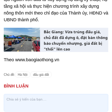
tầng xã hội và thực hiện chương trình xây dựng
nông thôn mới theo chỉ đạo của Thành ủy, HĐND và
UBND thành phố.
Bắc Giang: Vừa trúng đấu giá,
chủ đất đã dựng ô, đặt bàn thông
báo chuyển nhượng, giá đất bị
"thổi" lên cao
Theo www.baogiaothong.vn
Chủ đề:
Hà Nội
đấu giá đất