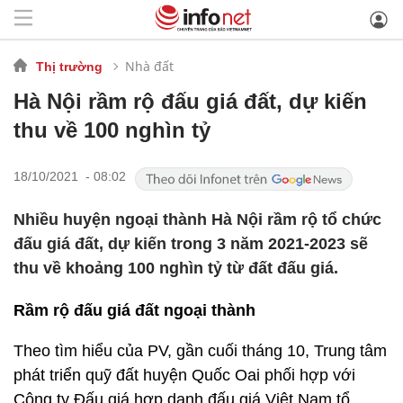
Nhà đất
Thị trường
Hà Nội rầm rộ đấu giá đất, dự kiến
thu về 100 nghìn tỷ
18/10/2021 - 08:02
Nhiều huyện ngoại thành Hà Nội rầm rộ tổ chức
đấu giá đất, dự kiến trong 3 năm 2021-2023 sẽ
thu về khoảng 100 nghìn tỷ từ đất đấu giá.
Rầm rộ đấu giá đất ngoại thành
Theo tìm hiểu của PV, gần cuối tháng 10, Trung tâm
phát triển quỹ đất huyện Quốc Oai phối hợp với
Công ty Đấu giá hợp danh đấu giá Việt Nam tổ