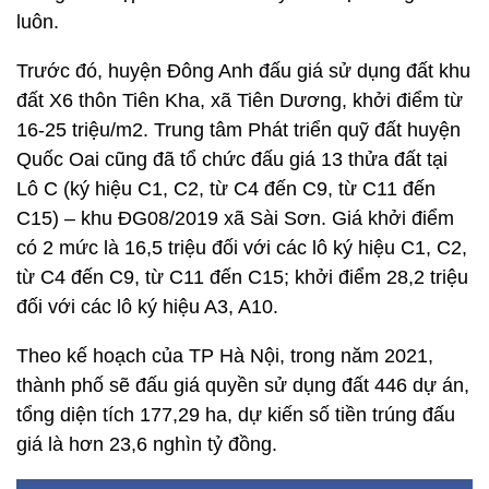
luôn.
Trước đó, huyện Đông Anh đấu giá sử dụng đất khu
đất X6 thôn Tiên Kha, xã Tiên Dương, khởi điểm từ
16-25 triệu/m2. Trung tâm Phát triển quỹ đất huyện
Quốc Oai cũng đã tổ chức đấu giá 13 thửa đất tại
Lô C (ký hiệu C1, C2, từ C4 đến C9, từ C11 đến
C15) – khu ĐG08/2019 xã Sài Sơn. Giá khởi điểm
có 2 mức là 16,5 triệu đối với các lô ký hiệu C1, C2,
từ C4 đến C9, từ C11 đến C15; khởi điểm 28,2 triệu
đối với các lô ký hiệu A3, A10.
Theo kế hoạch của TP Hà Nội, trong năm 2021,
thành phố sẽ đấu giá quyền sử dụng đất 446 dự án,
tổng diện tích 177,29 ha, dự kiến số tiền trúng đấu
giá là hơn 23,6 nghìn tỷ đồng.