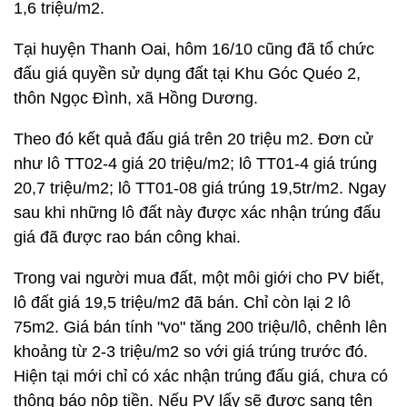
1,6 triệu/m2.
Tại huyện Thanh Oai, hôm 16/10 cũng đã tổ chức
đấu giá quyền sử dụng đất tại Khu Góc Quéo 2,
thôn Ngọc Đình, xã Hồng Dương.
Theo đó kết quả đấu giá trên 20 triệu m2. Đơn cử
như lô TT02-4 giá 20 triệu/m2; lô TT01-4 giá trúng
20,7 triệu/m2; lô TT01-08 giá trúng 19,5tr/m2. Ngay
sau khi những lô đất này được xác nhận trúng đấu
giá đã được rao bán công khai.
Trong vai người mua đất, một môi giới cho PV biết,
lô đất giá 19,5 triệu/m2 đã bán. Chỉ còn lại 2 lô
75m2. Giá bán tính "vo" tăng 200 triệu/lô, chênh lên
khoảng từ 2-3 triệu/m2 so với giá trúng trước đó.
Hiện tại mới chỉ có xác nhận trúng đấu giá, chưa có
thông báo nộp tiền. Nếu PV lấy sẽ được sang tên