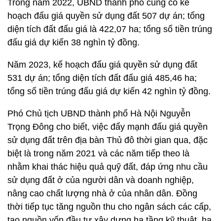
Trong năm 2022, UBND thành phố cũng có kế
hoạch đấu giá quyền sử dụng đất 507 dự án; tổng
diện tích đất đấu giá là 422,07 ha; tổng số tiền trúng
đấu giá dự kiến 38 nghìn tỷ đồng.
Năm 2023, kế hoạch đấu giá quyền sử dụng đất
531 dự án; tổng diện tích đất đấu giá 485,46 ha;
tổng số tiền trúng đấu giá dự kiến 42 nghìn tỷ đồng.
Phó Chủ tịch UBND thành phố Hà Nội Nguyễn
Trọng Đông cho biết, việc đẩy mạnh đấu giá quyền
sử dụng đất trên địa bàn Thủ đô thời gian qua, đặc
biệt là trong năm 2021 và các năm tiếp theo là
nhằm khai thác hiệu quả quỹ đất, đáp ứng nhu cầu
sử dụng đất ở của người dân và doanh nghiệp,
nâng cao chất lượng nhà ở của nhân dân. Đồng
thời tiếp tục tăng nguồn thu cho ngân sách các cấp,
tạo nguồn vốn đầu tư xây dựng hạ tầng kỹ thuật, hạ