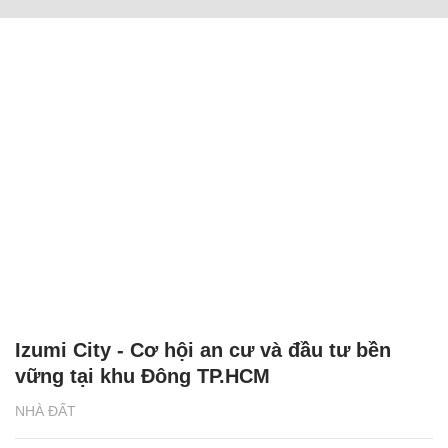
Izumi City - Cơ hội an cư và đầu tư bền
vững tại khu Đông TP.HCM
NHÀ ĐẤT