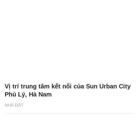
Vị trí trung tâm kết nối của Sun Urban City
Phủ Lý, Hà Nam
NHÀ ĐẤT