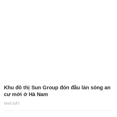
Khu đô thị Sun Group đón đầu làn sóng an
cư mới ở Hà Nam
NHÀ ĐẤT