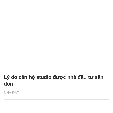
Lý do căn hộ studio được nhà đầu tư săn
đón
NHÀ ĐẤT