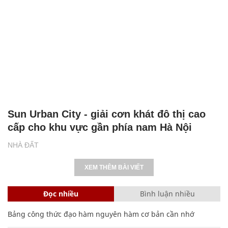
Sun Urban City - giải cơn khát đô thị cao
cấp cho khu vực gần phía nam Hà Nội
NHÀ ĐẤT
XEM THÊM BÀI VIẾT
Đọc nhiều
Bình luận nhiều
Bảng công thức đạo hàm nguyên hàm cơ bản cần nhớ