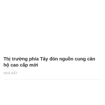
Thị trường phía Tây đón nguồn cung căn
hộ cao cấp mới
NHÀ ĐẤT