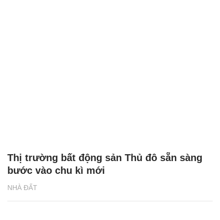
Thị trường bất động sản Thủ đô sẵn sàng
bước vào chu kì mới
NHÀ ĐẤT