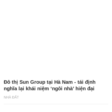
Đô thị Sun Group tại Hà Nam - tái định
nghĩa lại khái niệm ‘ngôi nhà’ hiện đại
NHÀ ĐẤT