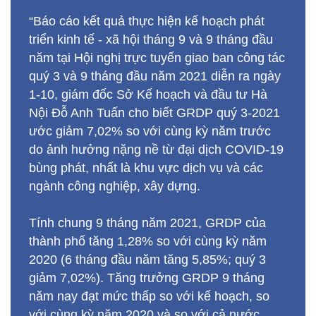
“Báo cáo kết quả thực hiện kế hoạch phát
triển kinh tế - xã hội tháng 9 và 9 tháng đầu
năm tại Hội nghị trực tuyến giao ban công tác
quý 3 và 9 tháng đầu năm 2021 diễn ra ngày
1-10, giám đốc Sở Kế hoạch và đầu tư Hà
Nội Đỗ Anh Tuấn cho biết GRDP quý 3-2021
ước giảm 7,02% so với cùng kỳ năm trước
do ảnh hưởng nặng nề từ đại dịch COVID-19
bùng phát, nhất là khu vực dịch vụ và các
ngành công nghiệp, xây dựng.
Tính chung 9 tháng năm 2021, GRDP của
thành phố tăng 1,28% so với cùng kỳ năm
2020 (6 tháng đầu năm tăng 5,85%; quý 3
giảm 7,02%). Tăng trưởng GRDP 9 tháng
năm nay đạt mức thấp so với kế hoạch, so
với cùng kỳ năm 2020 và so với cả nước