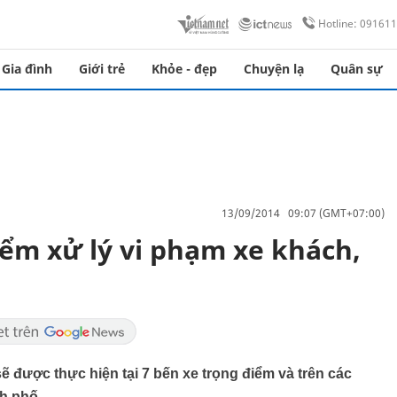
Hotline: 09161
Gia đình
Giới trẻ
Khỏe - đẹp
Chuyện lạ
Quân sự
13/09/2014 09:07 (GMT+07:00)
iểm xử lý vi phạm xe khách,
sẽ được thực hiện tại 7 bến xe trọng điểm và trên các
h phố.