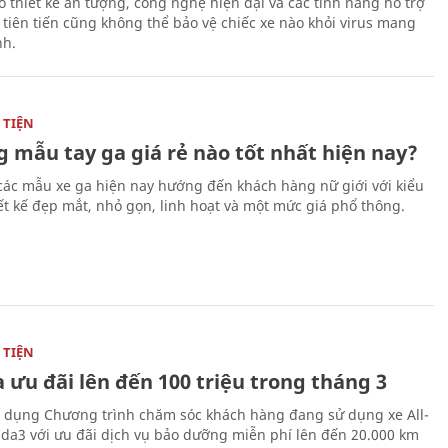
ó thiết kế ấn tượng, công nghệ hiện đại và các tính năng hỗ trợ
i tiên tiến cũng không thể bảo vệ chiếc xe nào khỏi virus mang
h.
TIỆN
 mẫu tay ga giá rẻ nào tốt nhất hiện nay?
các mẫu xe ga hiện nay hướng đến khách hàng nữ giới với kiểu
ết kế đẹp mắt, nhỏ gọn, linh hoạt và một mức giá phổ thông.
TIỆN
 ưu đãi lên đến 100 triệu trong tháng 3
 dụng Chương trình chăm sóc khách hàng đang sử dụng xe All-
a3 với ưu đãi dịch vụ bảo dưỡng miễn phí lên đến 20.000 km