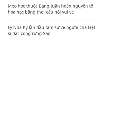
Mẹo học thuộc Bảng tuần hoàn nguyên tố
hóa học bằng thơ, câu nói vui vẻ
Lý Nhã Kỳ lần đầu tâm sự về người cha Liệt
sĩ đặc công rừng Sác