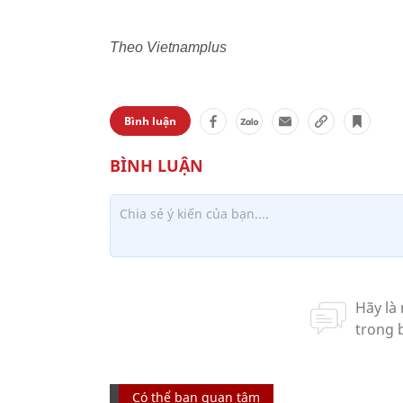
Theo Vietnamplus
Bình luận
Có thể bạn quan tâm