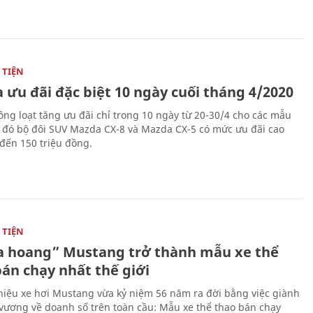
TIỆN
 ưu đãi đặc biệt 10 ngày cuối tháng 4/2020
ng loạt tăng ưu đãi chỉ trong 10 ngày từ 20-30/4 cho các mẫu
g đó bộ đôi SUV Mazda CX-8 và Mazda CX-5 có mức ưu đãi cao
 đến 150 triệu đồng.
TIỆN
 hoang” Mustang trở thành mẫu xe thể
bán chạy nhất thế giới
iệu xe hơi Mustang vừa kỷ niệm 56 năm ra đời bằng việc giành
 vương về doanh số trên toàn cầu: Mẫu xe thể thao bán chạy