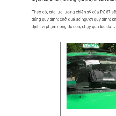
Theo đó, các lực lượng chiến sỹ của PC67 sẽ 
đúng quy định; chở quá số người quy đinh; khô
định, vi phạm nồng độ cồn, chạy quá tốc độ…