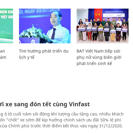
Lan
Tìm hướng phát triển du
BAT Việt Nam tiếp sức
Giám
lịch y tế
phụ nữ vùng biên giới
phát triển sinh kế
i xe sang đón tết cùng Vinfast
ng ô tô cuối năm sôi động khi lượng cầu tăng cao, nhiều khách
n “chốt” xe sớm để kịp hưởng chính sách ưu đãi 50% lệ phí
 của Chính phủ trước thời điểm kết thúc vào ngày 31/12/2020.