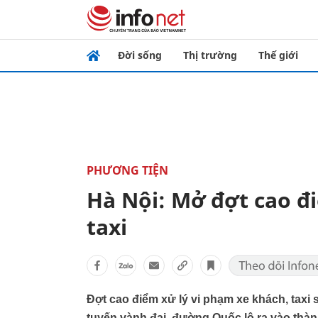
Đời sống
Thị trường
Thế giới
PHƯƠNG TIỆN
Hà Nội: Mở đợt cao đ
taxi
Đợt cao điểm xử lý vi phạm xe khách, taxi 
tuyến vành đai, đường Quốc lộ ra vào thàn