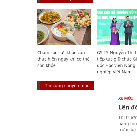
Chăm sóc sức khỏe cần
GS.TS Nguyễn Thị 
thực hiện ngay khi cơ thể
tiếp tục giữ chức 
còn khỏe
đốc Học viện Nông
nghiệp Việt Nam
Tin cùng chuyên mục
XE MỚI
Lên đờ
Thị trườ
hàng muố
trước bạ