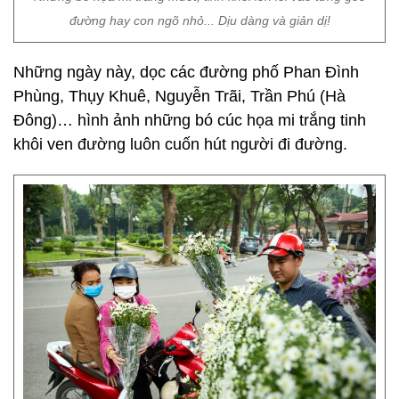
đường hay con ngõ nhỏ... Dịu dàng và giản dị!
Những ngày này, dọc các đường phố Phan Đình
Phùng, Thụy Khuê, Nguyễn Trãi, Trần Phú (Hà
Đông)… hình ảnh những bó cúc họa mi trắng tinh
khôi ven đường luôn cuốn hút người đi đường.