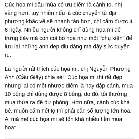
Cúc họa mi đầu mùa có ưu điểm là cánh to, nhị
vàng hơn, tuy nhiên nếu là cúc chuyển từ địa
phương khác về sẽ nhanh tàn hơn, chỉ cắm được 4-
6 ngày. Nhiều người không chỉ dùng họa mi để
trưng bày mà còn coi bó hoa như một "phụ kiện" để
lưu lại những ảnh đẹp dịu dàng mà đầy sức quyến
rũ.
Là người rất thích cúc họa mi, chị Nguyễn Phương
Anh (Cầu Giấy) chia sẻ: "Cúc họa mi thì rất đẹp
nhưng lại có một nhược điểm là hay dập cánh, mua
10 bông chỉ dùng được 8 bông, do đó, tôi thường
mua thừa ra để dự phòng. Hơn nữa, cánh cúc khá
bé, muốn cắm hết lọ thì phải cần số lượng lớn hoa.
Ai mà mê cúc họa mi sẽ tốn khá nhiều tiền mua
hoa”.