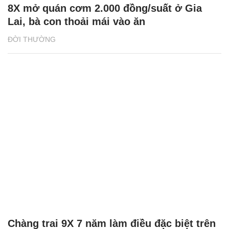
Chàng trai 9X 7 năm làm điều đặc biệt trên
hè phố Đà Nẵng
ĐỜI SỐNG