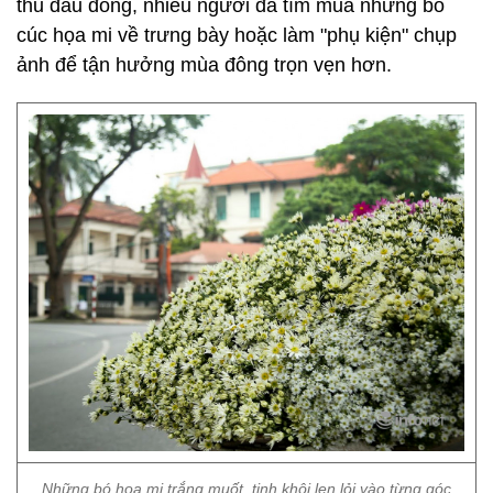
thu đầu đông, nhiều người đã tìm mua những bó
cúc họa mi về trưng bày hoặc làm "phụ kiện" chụp
ảnh để tận hưởng mùa đông trọn vẹn hơn.
Những bó họa mi trắng muốt, tinh khôi len lỏi vào từng góc