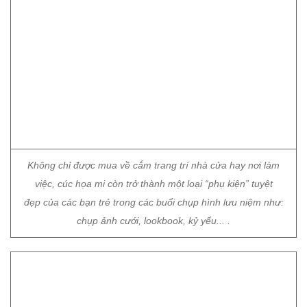
Không chỉ được mua về cắm trang trí nhà cửa hay nơi làm
việc, cúc họa mi còn trở thành một loại “phụ kiện” tuyệt
đẹp của các bạn trẻ trong các buổi chụp hình lưu niệm như:
chụp ảnh cưới, lookbook, kỷ yếu... .