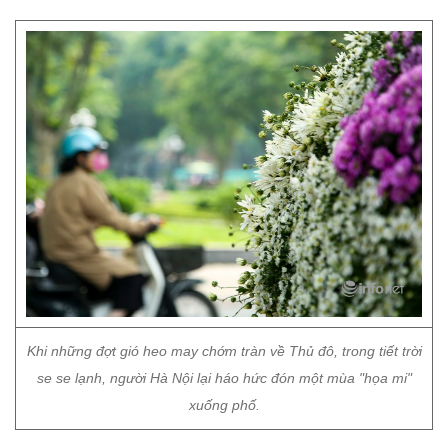
Khi những đợt gió heo may chớm tràn về Thủ đô, trong tiết trời
se se lạnh, người Hà Nội lại háo hức đón một mùa "họa mi"
xuống phố.