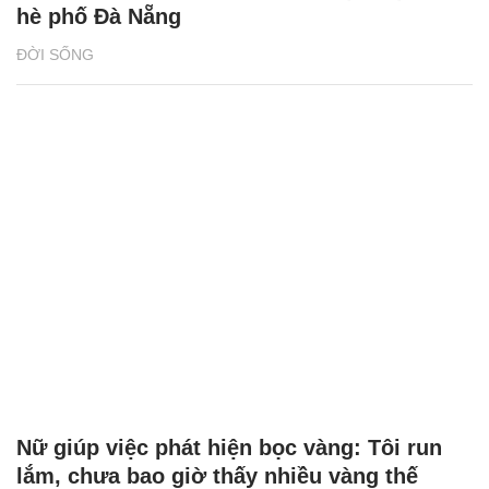
Nữ giúp việc phát hiện bọc vàng: Tôi run
lắm, chưa bao giờ thấy nhiều vàng thế
ĐỜI THƯỜNG
XEM THÊM BÀI VIẾT
Đọc nhiều
Bình luận nhiều