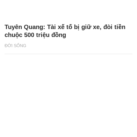
ĐỜI SỐNG
Công nghệ sản xuất tạo nên nước uống
Sữa trái cây mãng cầu vạn người mê