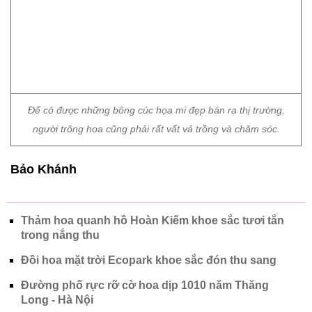
Để có được những bông cúc họa mi đẹp bán ra thị trường,
người trông hoa cũng phải rất vất vả trồng và chăm sóc.
Bảo Khánh
Thảm hoa quanh hồ Hoàn Kiếm khoe sắc tươi tắn
trong nắng thu
Đồi hoa mặt trời Ecopark khoe sắc đón thu sang
Đường phố rực rỡ cờ hoa dịp 1010 năm Thăng
Long - Hà Nội
Chủ đề:
Hà Nội