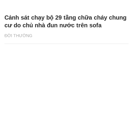
Bảo hiểm Nhân thọ FWD lan tỏa thông điệp
sống đầy theo cách đặc biệt
ĐỜI THƯỜNG