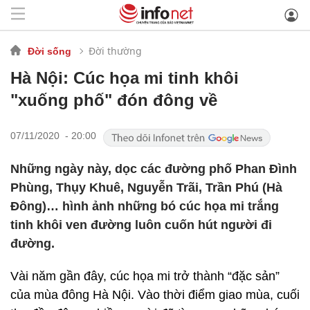
Đời thường
Đời sống
Hà Nội: Cúc họa mi tinh khôi
"xuống phố" đón đông về
07/11/2020 - 20:00
Những ngày này, dọc các đường phố Phan Đình
Phùng, Thụy Khuê, Nguyễn Trãi, Trần Phú (Hà
Đông)… hình ảnh những bó cúc họa mi trắng
tinh khôi ven đường luôn cuốn hút người đi
đường.
Vài năm gần đây, cúc họa mi trở thành “đặc sản”
của mùa đông Hà Nội. Vào thời điểm giao mùa, cuối