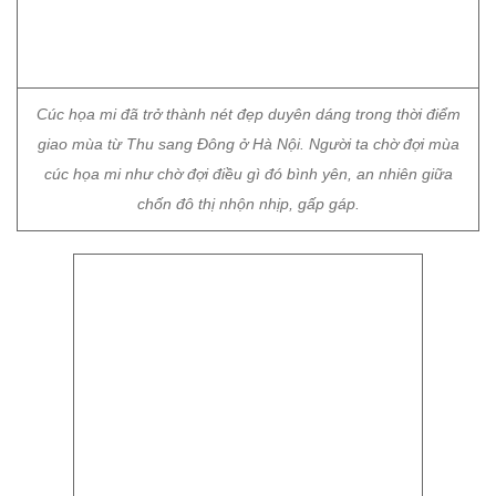
cúc họa mi như chờ đợi điều gì đó bình yên, an nhiên giữa
chốn đô thị nhộn nhịp, gấp gáp.
Những bông cúc họa mi tinh khiết, trắng ngần.