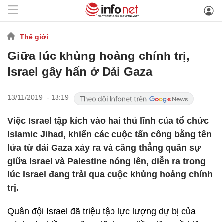
Thế giới
Giữa lúc khủng hoảng chính trị,
Israel gây hấn ở Dải Gaza
13/11/2019 - 13:19
Việc Israel tập kích vào hai thủ lĩnh của tổ chức
Islamic Jihad, khiến các cuộc tấn công bằng tên
lửa từ dải Gaza xảy ra và căng thẳng quân sự
giữa Israel và Palestine nóng lên, diễn ra trong
lúc Israel đang trải qua cuộc khủng hoảng chính
trị.
Quân đội Israel đã triệu tập lực lượng dự bị của