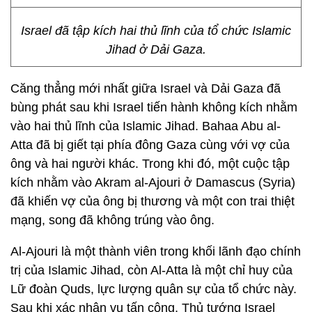
Israel đã tập kích hai thủ lĩnh của tổ chức Islamic
Jihad ở Dải Gaza.
Căng thẳng mới nhất giữa Israel và Dải Gaza đã
bùng phát sau khi Israel tiến hành không kích nhằm
vào hai thủ lĩnh của Islamic Jihad. Bahaa Abu al-
Atta đã bị giết tại phía đông Gaza cùng với vợ của
ông và hai người khác. Trong khi đó, một cuộc tập
kích nhằm vào Akram al-Ajouri ở Damascus (Syria)
đã khiến vợ của ông bị thương và một con trai thiệt
mạng, song đã không trúng vào ông.
Al-Ajouri là một thành viên trong khối lãnh đạo chính
trị của Islamic Jihad, còn Al-Atta là một chỉ huy của
Lữ đoàn Quds, lực lượng quân sự của tổ chức này.
Sau khi xác nhận vụ tấn công, Thủ tướng Israel