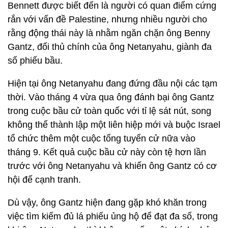
Bennett được biết đến là người có quan điểm cứng
rắn với vấn đề Palestine, nhưng nhiều người cho
rằng động thái này là nhằm ngăn chặn ông Benny
Gantz, đối thủ chính của ông Netanyahu, giành đa
số phiếu bầu.
Hiện tại ông Netanyahu đang đứng đầu nội các tạm
thời. Vào tháng 4 vừa qua ông đánh bại ông Gantz
trong cuộc bầu cử toàn quốc với tỉ lệ sát nút, song
không thể thành lập một liên hiệp mới và buộc Israel
tổ chức thêm một cuộc tổng tuyển cử nữa vào
tháng 9. Kết quả cuộc bầu cử này còn tệ hơn lần
trước với ông Netanyahu và khiến ông Gantz có cơ
hội để cạnh tranh.
Dù vậy, ông Gantz hiện đang gặp khó khăn trong
việc tìm kiếm đủ lá phiếu ủng hộ để đạt đa số, trong