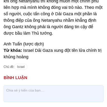
khi ông Netanyahu thì không muốn một chính phủ
liên hợp mà mình không đóng vai trò nào. Theo một
số người, cuộc tấn công ở Dải Gaza một phần là
thông điệp của ông Netanyahu nhằm khẳng định
ông Gantz không phải là người đáng tin cậy để
được bầu làm Thủ tướng.
Anh Tuấn (lược dịch)
Từ khóa:
Israel Dải Gaza xung đột tên lửa chính trị
khủng hoảng
Chủ đề:
Israel