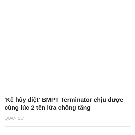
'Kẻ hủy diệt' BMPT Terminator chịu được
cùng lúc 2 tên lửa chống tăng
QUÂN SỰ