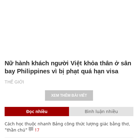
Nữ hành khách người Việt khỏa thân ở sân
bay Philippines vì bị phạt quá hạn visa
THẾ GIỚI
XEM THÊM BÀI VIẾT
Đọc nhiều
Bình luận nhiều
Cách học thuộc nhanh Bảng công thức lượng giác bằng thơ,
"thần chú"
17