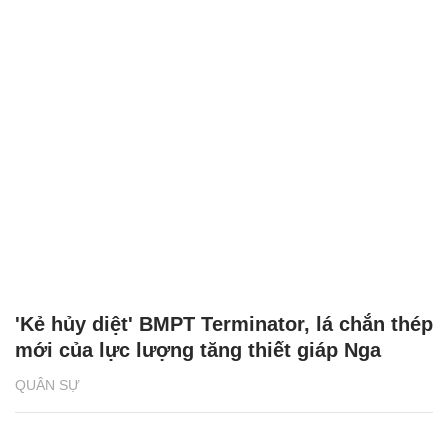
'Kẻ hủy diệt' BMPT Terminator, lá chắn thép
mới của lực lượng tăng thiết giáp Nga
QUÂN SỰ