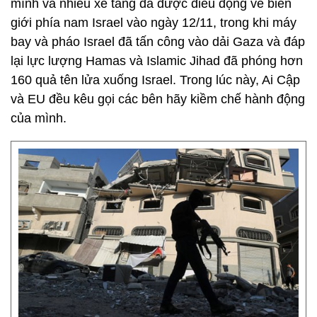
mình và nhiều xe tăng đã được điều động về biên
giới phía nam Israel vào ngày 12/11, trong khi máy
bay và pháo Israel đã tấn công vào dải Gaza và đáp
lại lực lượng Hamas và Islamic Jihad đã phóng hơn
160 quả tên lửa xuống Israel. Trong lúc này, Ai Cập
và EU đều kêu gọi các bên hãy kiềm chế hành động
của mình.