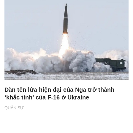
Dàn tên lửa hiện đại của Nga trở thành
‘khắc tinh’ của F-16 ở Ukraine
QUÂN SỰ