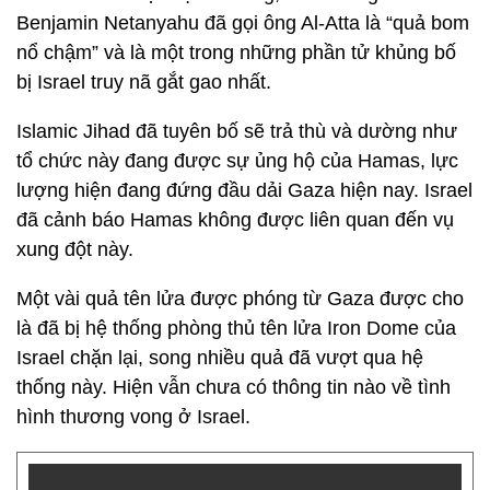
Benjamin Netanyahu đã gọi ông Al-Atta là “quả bom
nổ chậm” và là một trong những phần tử khủng bố
bị Israel truy nã gắt gao nhất.
Islamic Jihad đã tuyên bố sẽ trả thù và dường như
tổ chức này đang được sự ủng hộ của Hamas, lực
lượng hiện đang đứng đầu dải Gaza hiện nay. Israel
đã cảnh báo Hamas không được liên quan đến vụ
xung đột này.
Một vài quả tên lửa được phóng từ Gaza được cho
là đã bị hệ thống phòng thủ tên lửa Iron Dome của
Israel chặn lại, song nhiều quả đã vượt qua hệ
thống này. Hiện vẫn chưa có thông tin nào về tình
hình thương vong ở Israel.