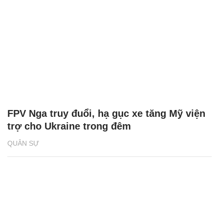
FPV Nga truy đuổi, hạ gục xe tăng Mỹ viện
trợ cho Ukraine trong đêm
QUÂN SỰ