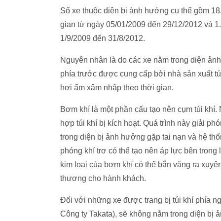
Số xe thuộc diện bị ảnh hưởng cụ thể gồm 18.
gian từ ngày 05/01/2009 đến 29/12/2012 và 1
1/9/2009 đến 31/8/2012.
Nguyên nhân là do các xe nằm trong diện ảnh
phía trước được cung cấp bởi nhà sản xuất t
hơi ẩm xâm nhập theo thời gian.
Bơm khí là một phần cấu tạo nên cụm túi khí. 
hợp túi khí bị kích hoạt. Quá trình này giải p
trong diện bị ảnh hưởng gặp tai nạn và hệ thốn
phóng khí trơ có thể tạo nên áp lực bên tron
kim loại của bơm khí có thể bắn văng ra xuy
thương cho hành khách.
Đối với những xe được trang bị túi khí phía 
Công ty Takata), sẽ không nằm trong diện bị 