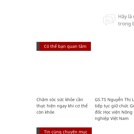
Có thể bạn quan tâm
Chăm sóc sức khỏe cần
GS.TS Nguyễn Thị 
thực hiện ngay khi cơ thể
tiếp tục giữ chức 
còn khỏe
đốc Học viện Nông
nghiệp Việt Nam
Tin cùng chuyên mục