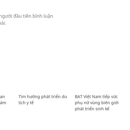
Lan
Tìm hướng phát triển du
BAT Việt Nam tiếp sức
Giám
lịch y tế
phụ nữ vùng biên giới
phát triển sinh kế