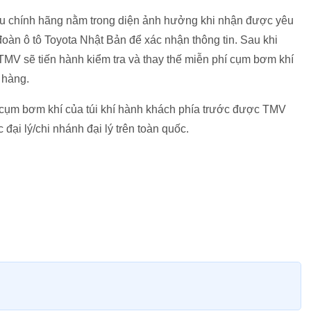
u chính hãng nằm trong diện ảnh hưởng khi nhận được yêu
đoàn ô tô Toyota Nhật Bản để xác nhận thông tin. Sau khi
MV sẽ tiến hành kiểm tra và thay thế miễn phí cụm bơm khí
 hàng.
hế cụm bơm khí của túi khí hành khách phía trước được TMV
c đại lý/chi nhánh đại lý trên toàn quốc.