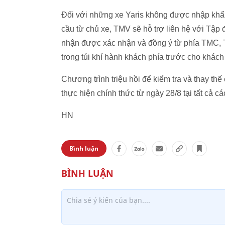
Đối với những xe Yaris không được nhập khẩ
cầu từ chủ xe, TMV sẽ hỗ trợ liên hệ với Tập 
nhận được xác nhận và đồng ý từ phía TMC, T
trong túi khí hành khách phía trước cho khách
Chương trình triệu hồi để kiểm tra và thay t
thực hiện chính thức từ ngày 28/8 tại tất cả cá
HN
Bình luận