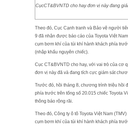
CụcCT&BVNTD cho hay đơn vị này đang giám s
Theo đó, Cục Cạnh tranh và Bảo vệ người ti
9 đã nhận được báo cáo của Toyota Việt Nam v
cụm bơm khí của túi khí hành khách phía trước
(nhập khẩu nguyên chiếc).
Cục CT&BVNTD cho hay, với vai trò của cơ qu
đơn vị này đã và đang tích cực giám sát chương
Trước đó, hồi tháng 8, chương trình triệu hồi 
phía trước trên tổng số 20.015 chiếc Toyota 
thông báo rộng rãi.
Theo đó, Công ty ô tô Toyota Việt Nam (TMV) s
cụm bơm khí của túi khí hành khách phía trước