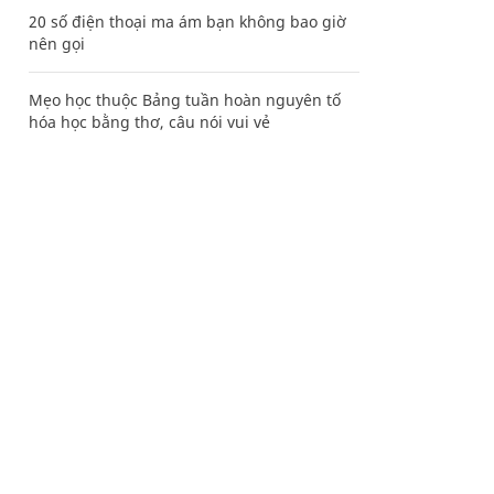
20 số điện thoại ma ám bạn không bao giờ
nên gọi
Mẹo học thuộc Bảng tuần hoàn nguyên tố
hóa học bằng thơ, câu nói vui vẻ