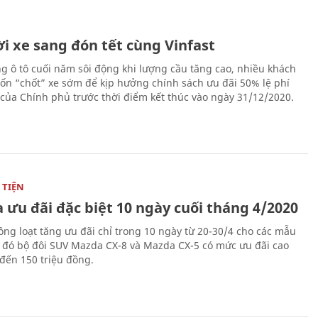
i xe sang đón tết cùng Vinfast
ng ô tô cuối năm sôi động khi lượng cầu tăng cao, nhiều khách
n “chốt” xe sớm để kịp hưởng chính sách ưu đãi 50% lệ phí
 của Chính phủ trước thời điểm kết thúc vào ngày 31/12/2020.
TIỆN
 ưu đãi đặc biệt 10 ngày cuối tháng 4/2020
ng loạt tăng ưu đãi chỉ trong 10 ngày từ 20-30/4 cho các mẫu
g đó bộ đôi SUV Mazda CX-8 và Mazda CX-5 có mức ưu đãi cao
 đến 150 triệu đồng.