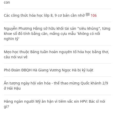
con
Các công thức hóa học lớp 8, 9 cơ bản cần nhớ
106
Nguyễn Phương Hằng sở hữu khối tài sản "siêu khủng", từng
khoe sổ đỏ tính bằng cân, mắng cựu mẫu 'không có nổi
nghìn tỷ'
Mẹo học thuộc Bảng tuần hoàn nguyên tố hóa học bằng thơ,
câu nói vui vẻ
Phó Đoàn ĐBQH Hà Giang Vương Ngọc Hà bị kỷ luật
Ấn tượng ngày hội văn hóa - thể thao mừng Quốc khánh 2/9
ở Hải Hậu
Hàng ngàn người Mỹ ân hận vì tiêm vắc xin HPV: Bác sĩ nói
gì?