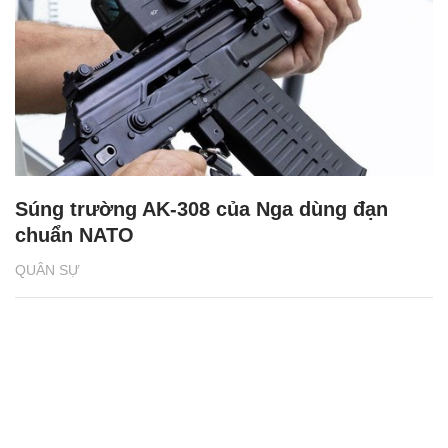
Súng trường AK-308 của Nga dùng đạn
chuẩn NATO
QUÂN SỰ