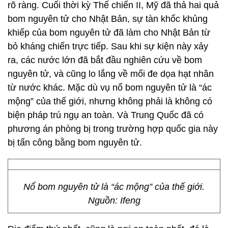
rõ ràng. Cuối thời kỳ Thế chiến II, Mỹ đã thả hai quả
bom nguyên tử cho Nhật Bản, sự tàn khốc khủng
khiếp của bom nguyên tử đã làm cho Nhật Bản từ
bỏ kháng chiến trực tiếp. Sau khi sự kiện này xảy
ra, các nước lớn đã bắt đầu nghiên cứu về bom
nguyên tử, và cũng lo lắng về mối đe dọa hạt nhân
từ nước khác. Mặc dù vụ nổ bom nguyên tử là “ác
mộng” của thế giới, nhưng không phải là không có
biện pháp trú ngụ an toàn. Và Trung Quốc đã có
phương án phòng bị trong trường hợp quốc gia này
bị tấn công bằng bom nguyên tử.
Nổ bom nguyên tử là “ác mộng” của thế giới.
Nguồn: Ifeng