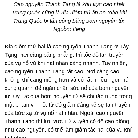
Cao nguyên Thanh Tạng là khu vực cao nhất
Trung Quốc cũng là địa điểm trú ấn an toàn khi
Trung Quốc bị tấn công bằng bom nguyên tử.
Nguồn: Ifeng
Địa điểm thứ hai là cao nguyên Thanh Tạng ở Tây
Tạng, nơi càng bằng phẳng, thì tốc độ lan truyền
của vụ nổ vũ khí hạt nhân càng nhanh. Tuy nhiên,
cao nguyên Thanh Tạng rất cao. Nơi càng cao,
không khí càng mỏng hơn và có rất nhiều ngọn núi
xung quanh để ngăn chặn sức nổ của bom nguyên
tử. Uy lực của bom nguyên tử sẽ chỉ tập trung trong
một phạm vi nhỏ, từ đó giảm đáng kể sự lan truyền
của bức xạ từ vụ nổ hạt nhân. Ngoài cao nguyên
Thanh Tạng thì lưu vực Tứ Xuyên có độ cao giống
như cao nguyên, có thể làm giảm tác hại của vũ khí