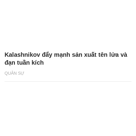
Kalashnikov đẩy mạnh sản xuất tên lửa và
đạn tuần kích
QUÂN SỰ