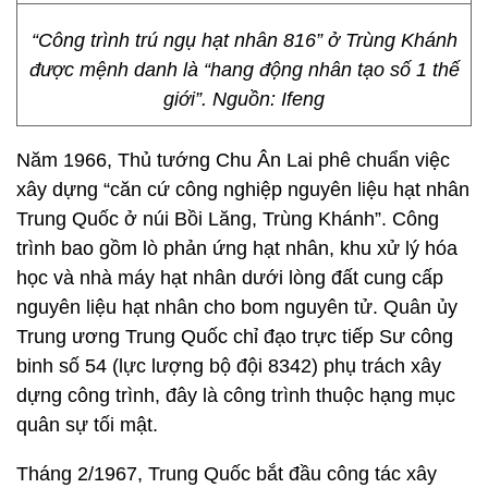
“Công trình trú ngụ hạt nhân 816” ở Trùng Khánh
được mệnh danh là “hang động nhân tạo số 1 thế
giới”. Nguồn: Ifeng
Năm 1966, Thủ tướng Chu Ân Lai phê chuẩn việc
xây dựng “căn cứ công nghiệp nguyên liệu hạt nhân
Trung Quốc ở núi Bồi Lăng, Trùng Khánh”. Công
trình bao gồm lò phản ứng hạt nhân, khu xử lý hóa
học và nhà máy hạt nhân dưới lòng đất cung cấp
nguyên liệu hạt nhân cho bom nguyên tử. Quân ủy
Trung ương Trung Quốc chỉ đạo trực tiếp Sư công
binh số 54 (lực lượng bộ đội 8342) phụ trách xây
dựng công trình, đây là công trình thuộc hạng mục
quân sự tối mật.
Tháng 2/1967, Trung Quốc bắt đầu công tác xây