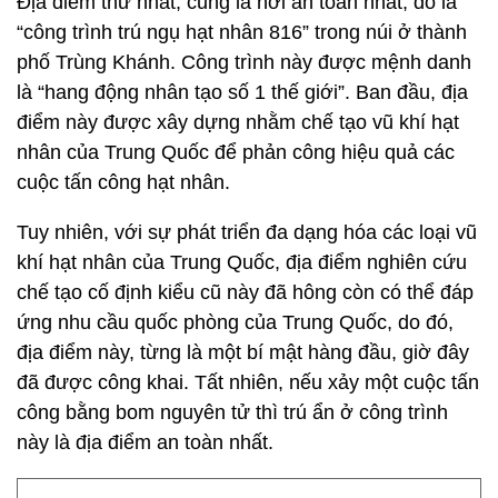
Địa điểm thứ nhất, cũng là nơi an toàn nhất, đó là
“công trình trú ngụ hạt nhân 816” trong núi ở thành
phố Trùng Khánh. Công trình này được mệnh danh
là “hang động nhân tạo số 1 thế giới”. Ban đầu, địa
điểm này được xây dựng nhằm chế tạo vũ khí hạt
nhân của Trung Quốc để phản công hiệu quả các
cuộc tấn công hạt nhân.
Tuy nhiên, với sự phát triển đa dạng hóa các loại vũ
khí hạt nhân của Trung Quốc, địa điểm nghiên cứu
chế tạo cố định kiểu cũ này đã hông còn có thể đáp
ứng nhu cầu quốc phòng của Trung Quốc, do đó,
địa điểm này, từng là một bí mật hàng đầu, giờ đây
đã được công khai. Tất nhiên, nếu xảy một cuộc tấn
công bằng bom nguyên tử thì trú ẩn ở công trình
này là địa điểm an toàn nhất.