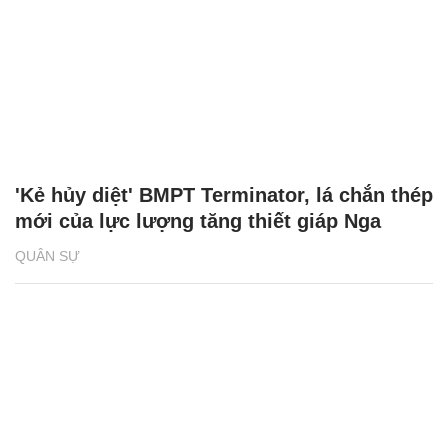
'Kẻ hủy diệt' BMPT Terminator, lá chắn thép
mới của lực lượng tăng thiết giáp Nga
QUÂN SỰ