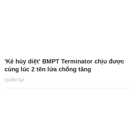
'Kẻ hủy diệt' BMPT Terminator chịu được
cùng lúc 2 tên lửa chống tăng
QUÂN SỰ