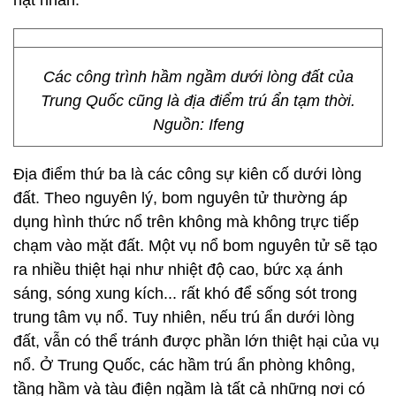
hạt nhân.
Các công trình hầm ngầm dưới lòng đất của
Trung Quốc cũng là địa điểm trú ẩn tạm thời.
Nguồn: Ifeng
Địa điểm thứ ba là các công sự kiên cố dưới lòng
đất. Theo nguyên lý, bom nguyên tử thường áp
dụng hình thức nổ trên không mà không trực tiếp
chạm vào mặt đất. Một vụ nổ bom nguyên tử sẽ tạo
ra nhiều thiệt hại như nhiệt độ cao, bức xạ ánh
sáng, sóng xung kích... rất khó để sống sót trong
trung tâm vụ nổ. Tuy nhiên, nếu trú ẩn dưới lòng
đất, vẫn có thể tránh được phần lớn thiệt hại của vụ
nổ. Ở Trung Quốc, các hầm trú ẩn phòng không,
tầng hầm và tàu điện ngầm là tất cả những nơi có