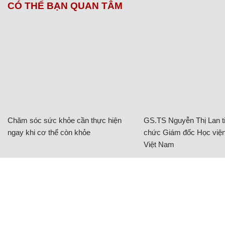
CÓ THỂ BẠN QUAN TÂM
Chăm sóc sức khỏe cần thực hiện
GS.TS Nguyễn Thị Lan ti
ngay khi cơ thể còn khỏe
chức Giám đốc Học viện
Việt Nam