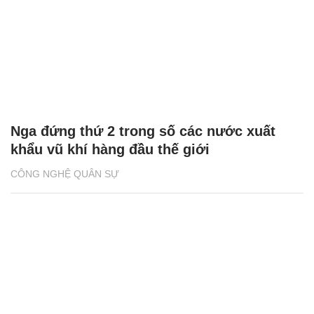
Nga đứng thứ 2 trong số các nước xuất
khẩu vũ khí hàng đầu thế giới
CÔNG NGHỆ QUÂN SỰ