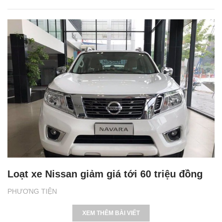
Loạt xe Nissan giảm giá tới 60 triệu đồng
PHƯƠNG TIỆN
XEM THÊM BÀI VIẾT