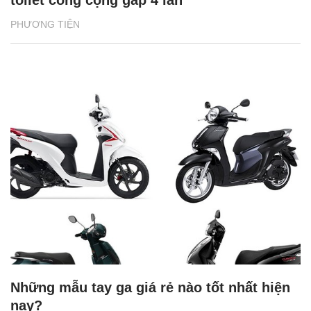
PHƯƠNG TIỆN
Những mẫu tay ga giá rẻ nào tốt nhất hiện
nay?