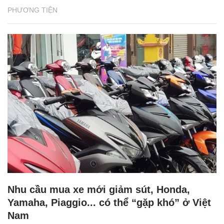
PHƯƠNG TIỆN
Nhu cầu mua xe mới giảm sút, Honda,
Yamaha, Piaggio... có thể “gặp khó” ở Việt
Nam