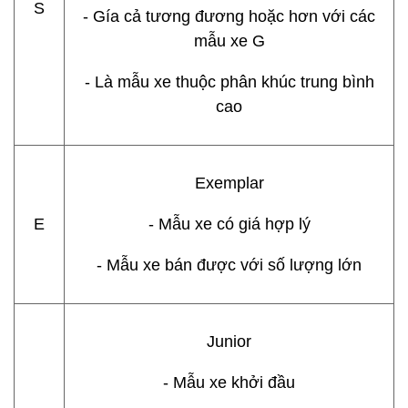
S
- Gía cả tương đương hoặc hơn với các
mẫu xe G
- Là mẫu xe thuộc phân khúc trung bình
cao
Exemplar
E
- Mẫu xe có giá hợp lý
- Mẫu xe bán được với số lượng lớn
Junior
- Mẫu xe khởi đầu