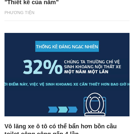
"Thiết kế của năm"
PHƯƠNG TIỆN
Vô lăng xe ô tô có thể bẩn hơn bồn cầu
toilet công cộng gấp 4 lần