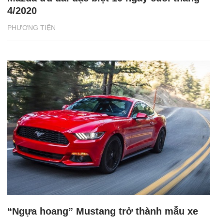
4/2020
PHƯƠNG TIỆN
“Ngựa hoang” Mustang trở thành mẫu xe