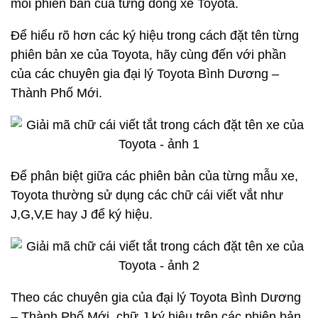
mỗi phiên bản của từng dòng xe Toyota.
Để hiểu rõ hơn các ký hiệu trong cách đặt tên từng
phiên bản xe của Toyota, hãy cùng đến với phần
của các chuyên gia đại lý Toyota Bình Dương –
Thành Phố Mới.
Để phân biệt giữa các phiên bản của từng mẫu xe,
Toyota thường sử dụng các chữ cái viết vắt như
J,G,V,E hay J để ký hiệu.
Theo các chuyên gia của đại lý Toyota Bình Dương
– Thành Phố Mới, chữ J ký hiệu trên các phiên bản