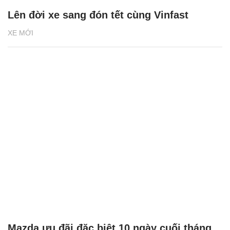
Lên đời xe sang đón tết cùng Vinfast
XE MỚI
Mazda ưu đãi đặc biệt 10 ngày cuối tháng