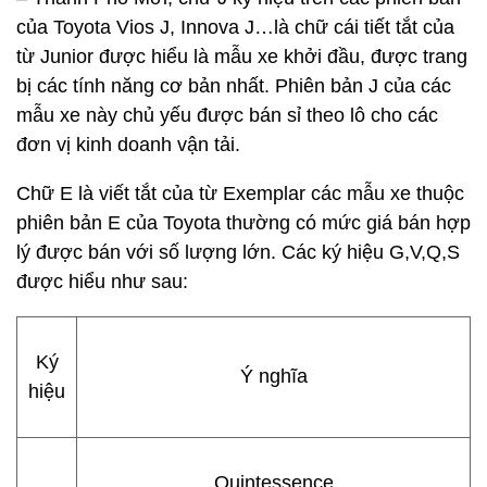
của Toyota Vios J, Innova J…là chữ cái tiết tắt của
từ Junior được hiểu là mẫu xe khởi đầu, được trang
bị các tính năng cơ bản nhất. Phiên bản J của các
mẫu xe này chủ yếu được bán sỉ theo lô cho các
đơn vị kinh doanh vận tải.
Chữ E là viết tắt của từ Exemplar các mẫu xe thuộc
phiên bản E của Toyota thường có mức giá bán hợp
lý được bán với số lượng lớn. Các ký hiệu G,V,Q,S
được hiểu như sau:
Ký
Ý nghĩa
hiệu
Quintessence