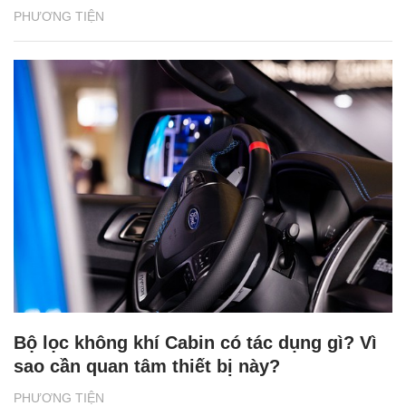
PHƯƠNG TIỆN
Bộ lọc không khí Cabin có tác dụng gì? Vì
sao cần quan tâm thiết bị này?
PHƯƠNG TIỆN