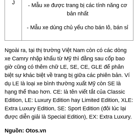
J
- Mẫu xe được trang bị các tính năng cơ
bản nhất
- Mẫu xe dùng chủ yếu cho bán lô, bán sỉ
Ngoài ra, tại thị trường Việt Nam còn có các dòng
xe Camry nhập khẩu từ Mỹ thì đằng sau cốp bao
giờ cũng có thêm chữ LE, SE, CE, GLE để phân
biệt sự khác biệt về trang bị giữa các phiên bản. Ví
dụ LE là loại xe bình thường xuất Mỹ còn SE là
hạng thể thao hơn. CE: là tên viết tắt của Classic
Edition, LE: Luxury Edition hay Limited Edition, XLE:
Extra Luxury Edition, SE: Sport Edition (đôi lúc lại
được diễn giải là Special Edition), EX: Extra Luxury.
Nguồn: Otos.vn