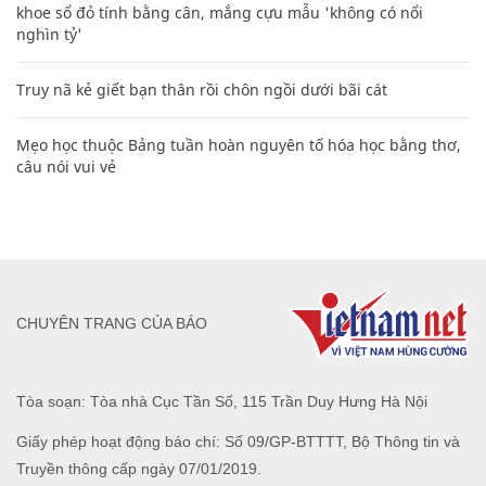
khoe sổ đỏ tính bằng cân, mắng cựu mẫu 'không có nổi
nghìn tỷ'
Truy nã kẻ giết bạn thân rồi chôn ngồi dưới bãi cát
Mẹo học thuộc Bảng tuần hoàn nguyên tố hóa học bằng thơ,
câu nói vui vẻ
CHUYÊN TRANG CỦA BÁO
Tòa soạn: Tòa nhà Cục Tần Số, 115 Trần Duy Hưng Hà Nội
Giấy phép hoạt động báo chí: Số 09/GP-BTTTT, Bộ Thông tin và
Truyền thông cấp ngày 07/01/2019.