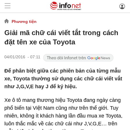
Phương tiện
Giải mã chữ cái viết tắt trong cách
đặt tên xe của Toyota
04/01/2016 - 07:11
Để phân biệt giữa các phiên bản của từng mẫu
xe, Toyota thường sử dụng các chữ cái viết vắt
như J,G,V,E hay J để ký hiệu.
Xe ô tô mang thương hiệu Toyota đang ngày càng
phổ biến tại Việt Nam cũng như trên thế giới. Tuy
nhiên, không ít khách hàng lần đầu mua xe Toyota,
luôn thắc mắc về các chữ cái như J,V,G,E… trên