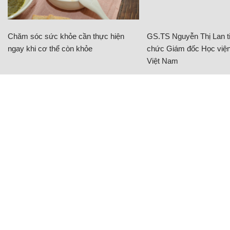
Chăm sóc sức khỏe cần thực hiện
GS.TS Nguyễn Thị Lan ti
ngay khi cơ thể còn khỏe
chức Giám đốc Học viện
Việt Nam