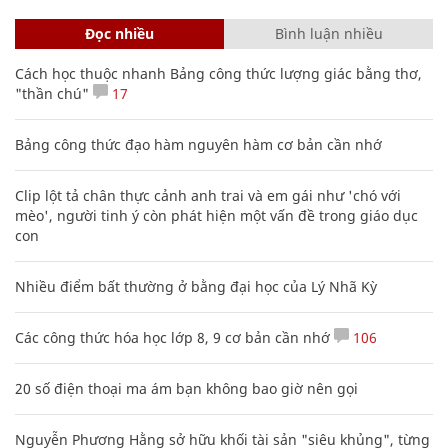
Đọc nhiều
Bình luận nhiều
Cách học thuộc nhanh Bảng công thức lượng giác bằng thơ,
"thần chú"
17
Bảng công thức đạo hàm nguyên hàm cơ bản cần nhớ
Clip lột tả chân thực cảnh anh trai và em gái như 'chó với
mèo', người tinh ý còn phát hiện một vấn đề trong giáo dục
con
Nhiều điểm bất thường ở bằng đại học của Lý Nhã Kỳ
Các công thức hóa học lớp 8, 9 cơ bản cần nhớ
106
20 số điện thoại ma ám bạn không bao giờ nên gọi
Nguyễn Phương Hằng sở hữu khối tài sản "siêu khủng", từng