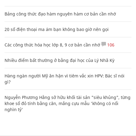
Bảng công thức đạo hàm nguyên hàm cơ bản cần nhớ
20 số điện thoại ma ám bạn không bao giờ nên gọi
Các công thức hóa học lớp 8, 9 cơ bản cần nhớ
106
Nhiều điểm bất thường ở bằng đại học của Lý Nhã Kỳ
Hàng ngàn người Mỹ ân hận vì tiêm vắc xin HPV: Bác sĩ nói
gì?
Nguyễn Phương Hằng sở hữu khối tài sản "siêu khủng", từng
khoe sổ đỏ tính bằng cân, mắng cựu mẫu 'không có nổi
nghìn tỷ'