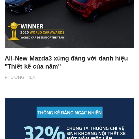
All-New Mazda3 xứng đáng với danh hiệu
"Thiết kế của năm"
PHƯƠNG TIỆN