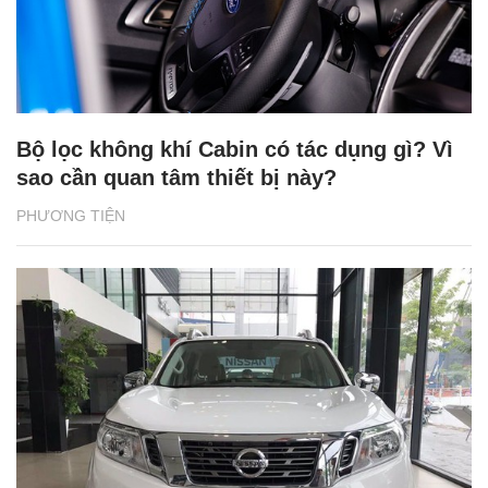
Bộ lọc không khí Cabin có tác dụng gì? Vì
sao cần quan tâm thiết bị này?
PHƯƠNG TIỆN