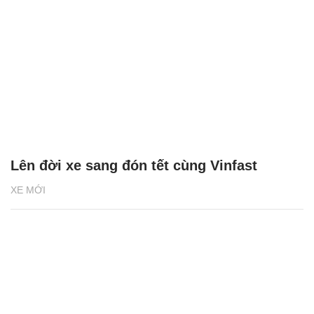
Lên đời xe sang đón tết cùng Vinfast
XE MỚI