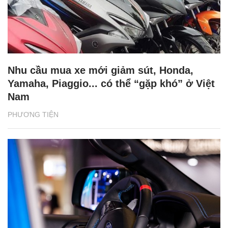
Nhu cầu mua xe mới giảm sút, Honda,
Yamaha, Piaggio... có thể “gặp khó” ở Việt
Nam
PHƯƠNG TIỆN