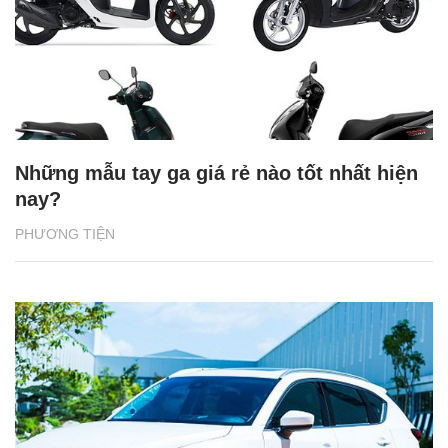
Những mẫu tay ga giá rẻ nào tốt nhất hiện
nay?
PHƯƠNG TIỆN