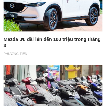
Mazda ưu đãi lên đến 100 triệu trong tháng
3
PHƯƠNG TIỆN