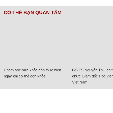
CÓ THỂ BẠN QUAN TÂM
Chăm sóc sức khỏe cần thực hiện
GS.TS Nguyễn Thị Lan ti
ngay khi cơ thể còn khỏe
chức Giám đốc Học viện
Việt Nam