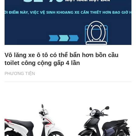
Vô lăng xe ô tô có thể bẩn hơn bồn cầu
toilet công cộng gấp 4 lần
PHƯƠNG TIỆN