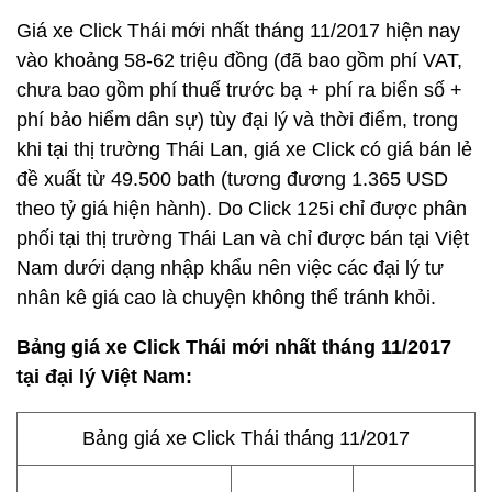
Giá xe Click Thái mới nhất tháng 11/2017 hiện nay
vào khoảng 58-62 triệu đồng (đã bao gồm phí VAT,
chưa bao gồm phí thuế trước bạ + phí ra biển số +
phí bảo hiểm dân sự) tùy đại lý và thời điểm, trong
khi tại thị trường Thái Lan, giá xe Click có giá bán lẻ
đề xuất từ 49.500 bath (tương đương 1.365 USD
theo tỷ giá hiện hành). Do Click 125i chỉ được phân
phối tại thị trường Thái Lan và chỉ được bán tại Việt
Nam dưới dạng nhập khẩu nên việc các đại lý tư
nhân kê giá cao là chuyện không thể tránh khỏi.
Bảng giá xe Click Thái mới nhất tháng 11/2017
tại đại lý Việt Nam:
Bảng giá xe Click Thái tháng 11/2017