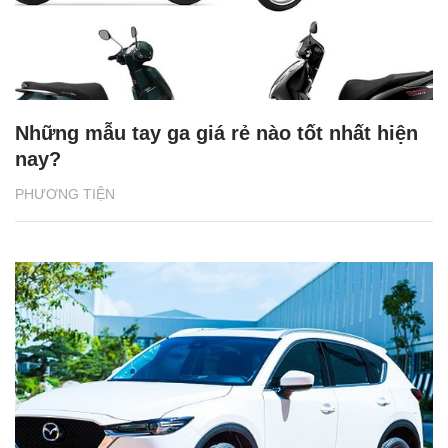
Những mẫu tay ga giá rẻ nào tốt nhất hiện
nay?
PHƯƠNG TIỆN