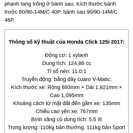
phanh tang trống ở bánh sau. Kích thước bánh
trước 80/90-14M/C 40P, bánh sau 90/90-14M/C
46P.
Thông số kỹ thuật của Honda Click 125i 2017:
Động cơ: 1 xylanh
Dung tích: 124,88 cc
Tỉ số nén: 11.0:1
Truyền động: bằng dây cuaro V-Matic.
Kích thước xe: Rộng 693mm × Dài 1,921mm ×
Cao 1,095mm
Khoảng cách từ mặt đất đến gầm xe: 135mm
Chiều cao yên xe: 767mm
Bình xăng có dung tích: 5,5 lít
Trọng lượng: 110kg bản thường, 111kg bản Sport