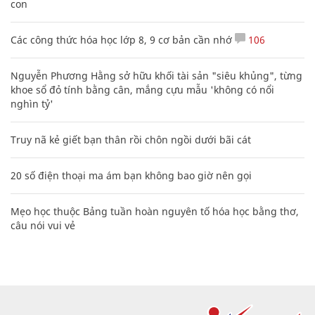
con
Các công thức hóa học lớp 8, 9 cơ bản cần nhớ
106
Nguyễn Phương Hằng sở hữu khối tài sản "siêu khủng", từng
khoe sổ đỏ tính bằng cân, mắng cựu mẫu 'không có nổi
nghìn tỷ'
Truy nã kẻ giết bạn thân rồi chôn ngồi dưới bãi cát
20 số điện thoại ma ám bạn không bao giờ nên gọi
Mẹo học thuộc Bảng tuần hoàn nguyên tố hóa học bằng thơ,
câu nói vui vẻ