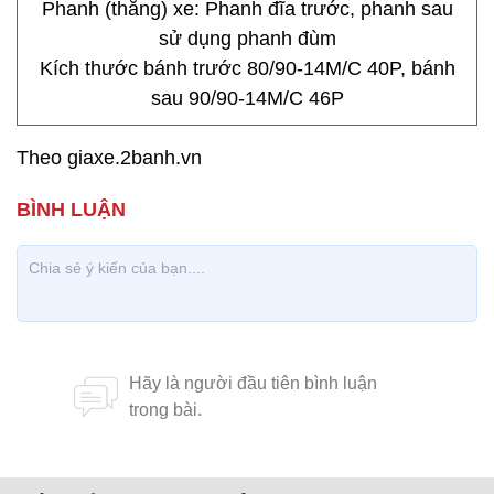
Phanh (thắng) xe: Phanh đĩa trước, phanh sau
sử dụng phanh đùm
Kích thước bánh trước 80/90-14M/C 40P, bánh
sau 90/90-14M/C 46P
Theo giaxe.2banh.vn