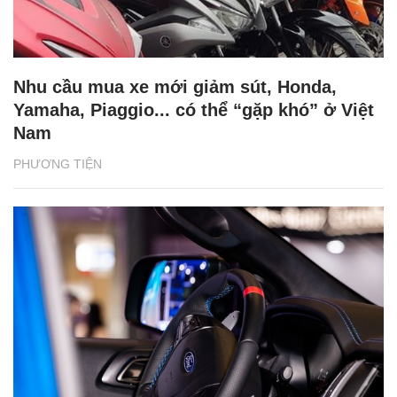
Nhu cầu mua xe mới giảm sút, Honda,
Yamaha, Piaggio... có thể “gặp khó” ở Việt
Nam
PHƯƠNG TIỆN