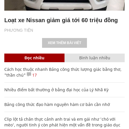
Loạt xe Nissan giảm giá tới 60 triệu đồng
PHƯƠNG TIỆN
XEM THÊM BÀI VIẾT
Đọc nhiều
Bình luận nhiều
Cách học thuộc nhanh Bảng công thức lượng giác bằng thơ,
"thần chú"
17
Nhiều điểm bất thường ở bằng đại học của Lý Nhã Kỳ
Bảng công thức đạo hàm nguyên hàm cơ bản cần nhớ
Clip lột tả chân thực cảnh anh trai và em gái như 'chó với
mèo', người tinh ý còn phát hiện một vấn đề trong giáo dục