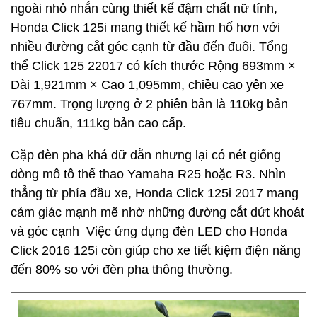
ngoài nhỏ nhắn cùng thiết kế đậm chất nữ tính,
Honda Click 125i mang thiết kế hầm hố hơn với
nhiều đường cắt góc cạnh từ đầu đến đuôi. Tổng
thể Click 125 22017 có kích thước Rộng 693mm ×
Dài 1,921mm × Cao 1,095mm, chiều cao yên xe
767mm. Trọng lượng ở 2 phiên bản là 110kg bản
tiêu chuẩn, 111kg bản cao cấp.
Cặp đèn pha khá dữ dằn nhưng lại có nét giống
dòng mô tô thể thao Yamaha R25 hoặc R3. Nhìn
thẳng từ phía đầu xe, Honda Click 125i 2017 mang
cảm giác mạnh mẽ nhờ những đường cắt dứt khoát
và góc cạnh Việc ứng dụng đèn LED cho Honda
Click 2016 125i còn giúp cho xe tiết kiệm điện năng
đến 80% so với đèn pha thông thường.