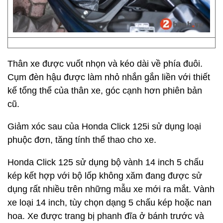
Thân xe được vuốt nhọn và kéo dài về phía đuôi.
Cụm đèn hậu được làm nhỏ nhắn gắn liền với thiết
kế tổng thể của thân xe, góc cạnh hơn phiên bản
cũ.
Giảm xóc sau của Honda Click 125i sử dụng loại
phuộc đơn, tăng tính thể thao cho xe.
Honda Click 125 sử dụng bộ vành 14 inch 5 chấu
kép kết hợp với bộ lốp không xăm đang được sử
dụng rất nhiều trên những mẫu xe mới ra mắt. Vành
xe loại 14 inch, tùy chọn dạng 5 chấu kép hoặc nan
hoa. Xe được trang bị phanh đĩa ở bánh trước và