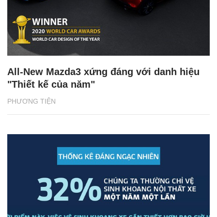
All-New Mazda3 xứng đáng với danh hiệu
"Thiết kế của năm"
PHƯƠNG TIỆN