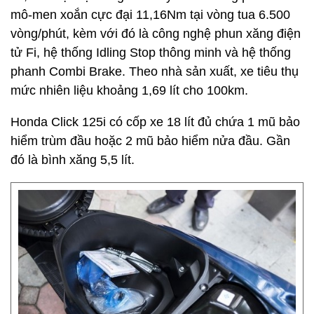
mô-men xoắn cực đại 11,16Nm tại vòng tua 6.500
vòng/phút, kèm với đó là công nghệ phun xăng điện
tử Fi, hệ thống Idling Stop thông minh và hệ thống
phanh Combi Brake. Theo nhà sản xuất, xe tiêu thụ
mức nhiên liệu khoảng 1,69 lít cho 100km.
Honda Click 125i có cốp xe 18 lít đủ chứa 1 mũ bảo
hiểm trùm đầu hoặc 2 mũ bảo hiểm nửa đầu. Gần
đó là bình xăng 5,5 lít.