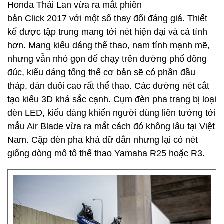
Honda Thái Lan vừa ra mắt phiên
bản Click 2017 với một số thay đổi đáng giá. Thiết
kế được tập trung mang tới nét hiện đại và cá tính
hơn. Mang kiểu dáng thể thao, nam tính mạnh mẽ,
nhưng vẫn nhỏ gọn để chạy trên đường phố đông
đúc, kiểu dáng tổng thể cơ bản sẽ có phần đầu
tháp, dàn đuôi cao rất thể thao. Các đường nét cắt
tạo kiểu 3D khá sắc cạnh. Cụm đèn pha trang bị loại
đèn LED, kiểu dáng khiến người dùng liên tưởng tới
mẫu Air Blade vừa ra mắt cách đó không lâu tại Việt
Nam. Cặp đèn pha khá dữ dằn nhưng lại có nét
giống dòng mô tô thể thao Yamaha R25 hoặc R3.