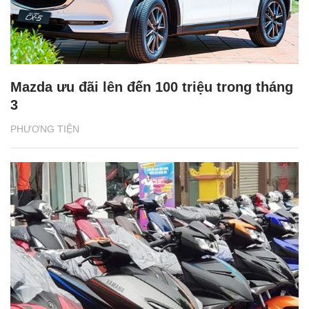
Mazda ưu đãi lên đến 100 triệu trong tháng
3
PHƯƠNG TIỆN