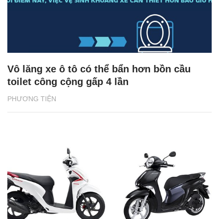
Vô lăng xe ô tô có thể bẩn hơn bồn cầu
toilet công cộng gấp 4 lần
PHƯƠNG TIỆN