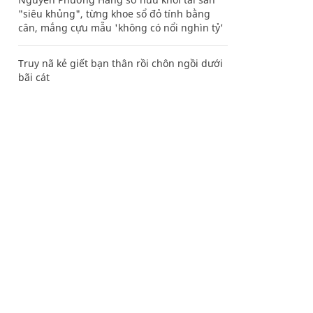
"siêu khủng", từng khoe sổ đỏ tính bằng
cân, mắng cựu mẫu 'không có nổi nghìn tỷ'
Truy nã kẻ giết bạn thân rồi chôn ngồi dưới
bãi cát