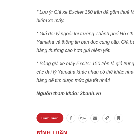
* Lưu ý: Giá xe Exciter 150 trên đã gồm thuế 
hiểm xe máy.
* Giá đại lý ngoài thị trường Thành phố Hồ C
Yamaha và thông tin bạn đọc cung cấp. Giá bá
hàng thường cao hơn giá niêm yết.
* Bảng giá xe máy Exciter 150 trên là giá trung
các đại lý Yamaha khác nhau có thể khác nhau
hàng để tìm được mức giá tốt nhất!
Nguồn tham khảo: 2banh.vn
Bình luận