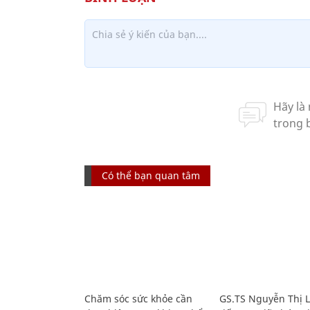
Có thể bạn quan tâm
Chăm sóc sức khỏe cần
GS.TS Nguyễn Thị 