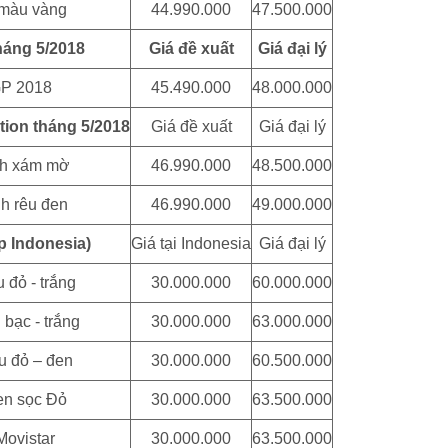
 màu vàng
44.990.000
47.500.000
háng 5/2018
Giá đề xuất
Giá đại lý
GP 2018
45.490.000
48.000.000
ition tháng 5/2018
Giá đề xuất
Giá đại lý
nh xám mờ
46.990.000
48.500.000
nh rêu đen
46.990.000
49.000.000
p Indonesia)
Giá tại Indonesia
Giá đại lý
 đỏ - trắng
30.000.000
60.000.000
bạc - trắng
30.000.000
63.000.000
u đỏ – đen
30.000.000
60.500.000
en sọc Đỏ
30.000.000
63.500.000
Movistar
30.000.000
63.500.000