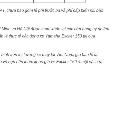
VAT, chưa bao gồm lệ phí trước bạ và phí cấp biển số, bảo
hí Minh và Hà Nội được tham khảo tại các cửa hàng uỷ nhiệm
n lẻ thực tế các dòng xe Yamaha Exciter 150 tại cửa
 bình trên thị trường xe máy tại Việt Nam, giá bán lẻ tại
 và bạn nên tham khảo giá xe Exciter 150 ở một vài cửa