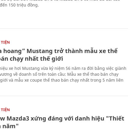
 đến 150 triệu đồng.
TIỆN
 hoang” Mustang trở thành mẫu xe thể
bán chạy nhất thế giới
iệu xe hơi Mustang vừa kỷ niệm 56 năm ra đời bằng việc giành
 vương về doanh số trên toàn cầu: Mẫu xe thể thao bán chạy
 giới và mẫu xe coupe thể thao bán chạy nhất trong 5 năm liên
TIỆN
ew Mazda3 xứng đáng với danh hiệu "Thiết
a năm"