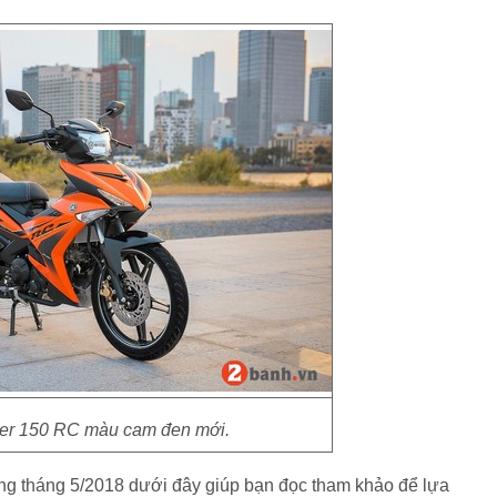
er 150 RC màu cam đen mới.
ong tháng 5/2018 dưới đây giúp bạn đọc tham khảo để lựa