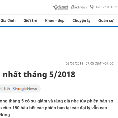
Hotline: 09161
Gia đình
Giới trẻ
Khỏe - đẹp
Chuyện lạ
Quân sự
02/05/2018 07:05 (GMT+07:00)
i nhất tháng 5/2018
trong tháng 5 có sự giảm và tăng giá nhẹ tùy phiên bản so
xciter 150 hầu hết các phiên bản tại các đại lý vẫn cao
 đồng.