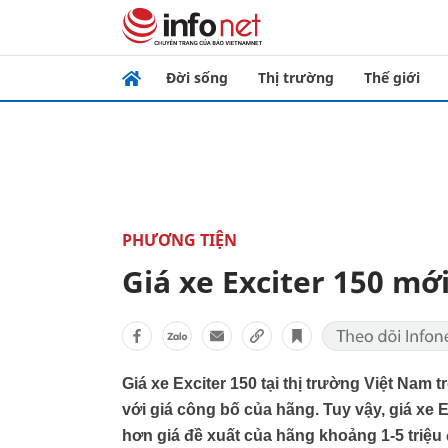
Đời sống
Thị trường
Thế giới
PHƯƠNG TIỆN
Giá xe Exciter 150 mớ
Giá xe Exciter 150 tại thị trường Việt Nam 
với giá công bố của hãng. Tuy vậy, giá xe E
hơn giá đề xuất của hãng khoảng 1-5 triệu