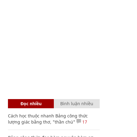
Đọc nhiều
Bình luận nhiều
Cách học thuộc nhanh Bảng công thức
lượng giác bằng thơ, "thần chú"
17