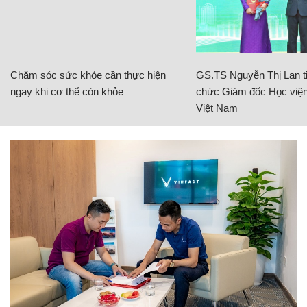
Chăm sóc sức khỏe cần thực hiện
GS.TS Nguyễn Thị Lan ti
ngay khi cơ thể còn khỏe
chức Giám đốc Học viện
Việt Nam