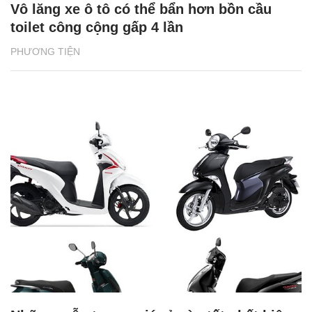
Vô lăng xe ô tô có thể bẩn hơn bồn cầu
toilet công cộng gấp 4 lần
PHƯƠNG TIỆN