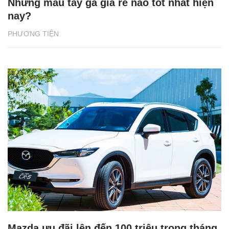
Những mẫu tay ga giá rẻ nào tốt nhất hiện
nay?
PHƯƠNG TIỆN
Mazda ưu đãi lên đến 100 triệu trong tháng