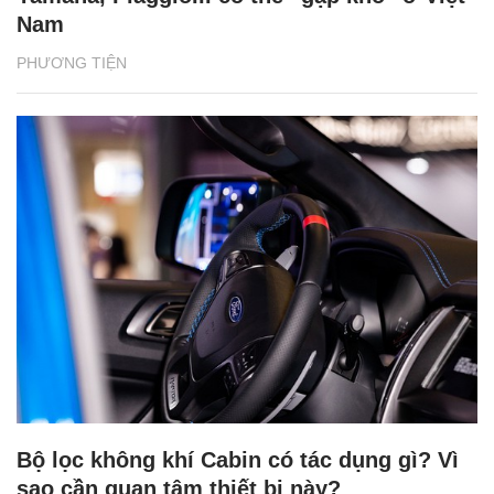
Nam
PHƯƠNG TIỆN
Bộ lọc không khí Cabin có tác dụng gì? Vì
sao cần quan tâm thiết bị này?