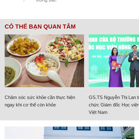
CÓ THỂ BẠN QUAN TÂM
Chăm sóc sức khỏe cần thực hiện
GS.TS Nguyễn Thị Lan ti
ngay khi cơ thể còn khỏe
chức Giám đốc Học viện
Việt Nam