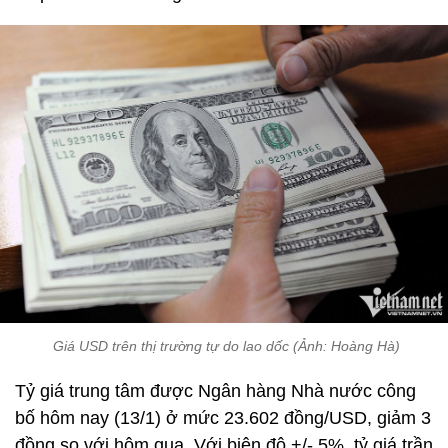
Giá USD trên thị trường tự do lao dốc (Ảnh: Hoàng Hà)
Tỷ giá trung tâm được Ngân hàng Nhà nước công
bố hôm nay (13/1) ở mức 23.602 đồng/USD, giảm 3
đồng so với hôm qua. Với biên độ +/- 5%, tỷ giá trần