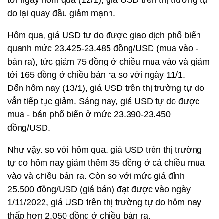
tới ngày hôm qua (12/1), giá USD trên thị trường tự
do lại quay đầu giảm mạnh.
Hôm qua, giá USD tự do được giao dịch phổ biến
quanh mức 23.425-23.485 đồng/USD (mua vào -
bán ra), tức giảm 75 đồng ở chiều mua vào và giảm
tới 165 đồng ở chiều bán ra so với ngày 11/1.
Đến hôm nay (13/1), giá USD trên thị trường tự do
vẫn tiếp tục giảm. Sáng nay, giá USD tự do được
mua - bán phổ biến ở mức 23.390-23.450
đồng/USD.
Như vậy, so với hôm qua, giá USD trên thị trường
tự do hôm nay giảm thêm 35 đồng ở cả chiều mua
vào và chiều bán ra. Còn so với mức giá đỉnh
25.500 đồng/USD (giá bán) đạt được vào ngày
1/11/2022, giá USD trên thị trường tự do hôm nay
thấp hơn 2.050 đồng ở chiều bán ra.