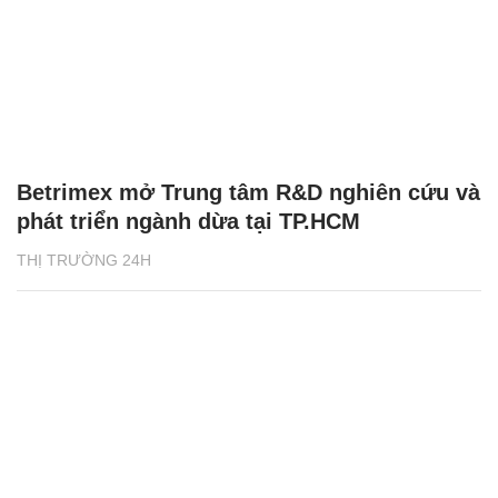
Betrimex mở Trung tâm R&D nghiên cứu và
phát triển ngành dừa tại TP.HCM
THỊ TRƯỜNG 24H