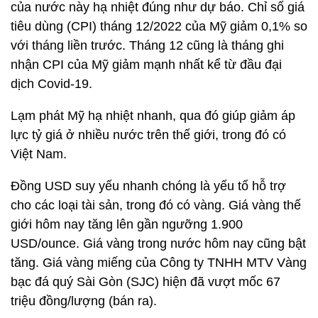
của nước này hạ nhiệt đúng như dự báo. Chỉ số giá
tiêu dùng (CPI) tháng 12/2022 của Mỹ giảm 0,1% so
với tháng liền trước. Tháng 12 cũng là tháng ghi
nhận CPI của Mỹ giảm mạnh nhất kể từ đầu đại
dịch Covid-19.
Lạm phát Mỹ hạ nhiệt nhanh, qua đó giúp giảm áp
lực tỷ giá ở nhiều nước trên thế giới, trong đó có
Việt Nam.
Đồng USD suy yếu nhanh chóng là yếu tố hỗ trợ
cho các loại tài sản, trong đó có vàng. Giá vàng thế
giới hôm nay tăng lên gần ngưỡng 1.900
USD/ounce. Giá vàng trong nước hôm nay cũng bật
tăng. Giá vàng miếng của Công ty TNHH MTV Vàng
bạc đá quý Sài Gòn (SJC) hiện đã vượt mốc 67
triệu đồng/lượng (bán ra).