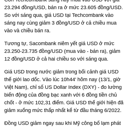
23.294 đồng/USD, bán ra ở mức 23.605 đồng/USD.
So với sáng qua, giá USD tại Techcombank vào
sáng nay cùng giảm 3 đồng/USD ở cả chiều mua
vào và chiều bán ra.
Tương tự, Sacombank niêm yết giá USD ở mức
23.250-23.735 đồng/USD (mua vào - bán ra), giảm
12 đồng/USD ở cả hai chiều so với sáng qua.
Giá USD trong nước giảm trong bối cảnh giá USD
thế giới lao dốc. Vào lúc 10h44' hôm nay (13/1, giờ
Việt Nam), chỉ số US Dollar Index (DXY) - đo lường
biến động của đồng bạc xanh với 6 đồng tiền chủ
chốt - ở mức 102,31 điểm. Giá USD thế giới hiện đã
giảm xuống mức thấp nhất kể từ đầu tháng 6/2022.
Đồng USD giảm ngay sau khi Mỹ công bố lạm phát