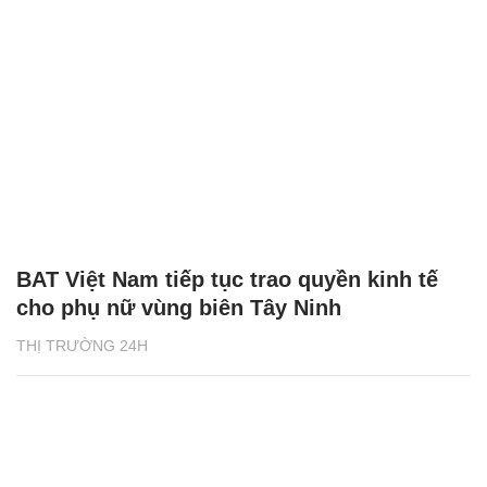
BAT Việt Nam tiếp tục trao quyền kinh tế
cho phụ nữ vùng biên Tây Ninh
THỊ TRƯỜNG 24H