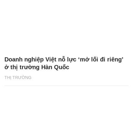
Doanh nghiệp Việt nỗ lực ‘mở lối đi riêng’
ở thị trường Hàn Quốc
THỊ TRƯỜNG