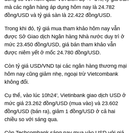
mà các ngân hàng áp dụng hôm nay là 24.782
đồng/USD và tỷ giá sàn là 22.422 đồng/USD.
Trong khi đó, tỷ giá mua tham khảo hôm nay vẫn
được Sở Giao dịch Ngân hàng Nhà nước duy trì ở
mức 23.450 đồng/USD, giá bán tham khảo vẫn
được niêm yết ở mốc 24.780 đồng/USD.
Còn tỷ giá USD/VND tại các ngân hàng thương mại
hôm nay cũng giảm nhẹ, ngoại trừ Vietcombank
không đổi.
Cụ thể, vào lúc 10h24', Vietinbank giao dịch USD ở
mức giá 23.262 đồng/USD (mua vào) và 23.602
đồng/USD (bán ra), giảm 1 đồng/USD ở cả hai
chiều so với sáng qua.
Còn Techcombank sáng nay mua vào USD với giá