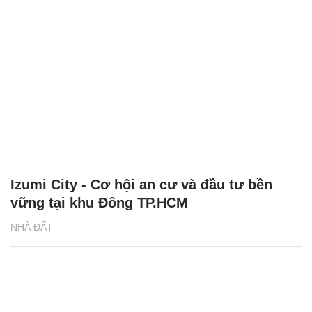
Izumi City - Cơ hội an cư và đầu tư bền
vững tại khu Đông TP.HCM
NHÀ ĐẤT