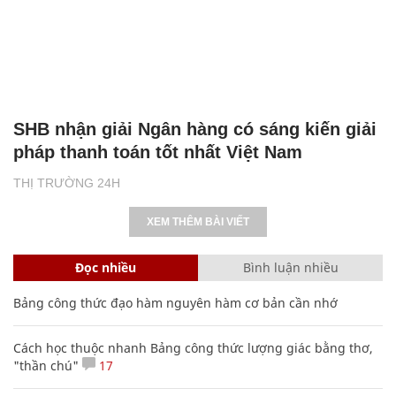
SHB nhận giải Ngân hàng có sáng kiến giải
pháp thanh toán tốt nhất Việt Nam
THỊ TRƯỜNG 24H
XEM THÊM BÀI VIẾT
Đọc nhiều
Bình luận nhiều
Bảng công thức đạo hàm nguyên hàm cơ bản cần nhớ
Cách học thuộc nhanh Bảng công thức lượng giác bằng thơ,
"thần chú"
17