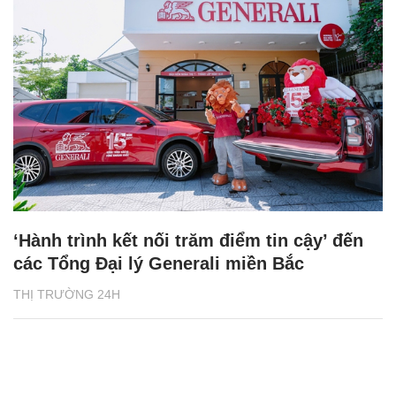
‘Hành trình kết nối trăm điểm tin cậy’ đến
các Tổng Đại lý Generali miền Bắc
THỊ TRƯỜNG 24H