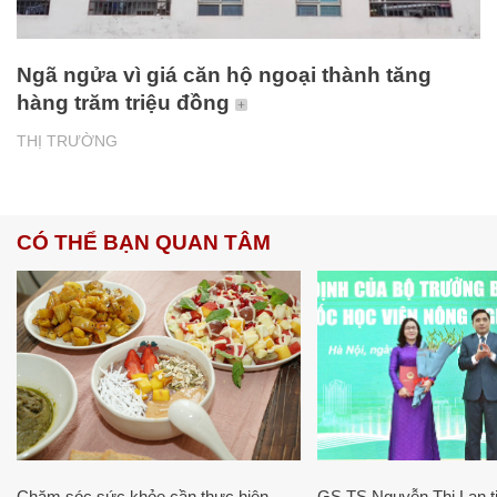
Ngã ngửa vì giá căn hộ ngoại thành tăng
hàng trăm triệu đồng
THỊ TRƯỜNG
CÓ THỂ BẠN QUAN TÂM
Chăm sóc sức khỏe cần thực hiện
GS.TS Nguyễn Thị Lan ti