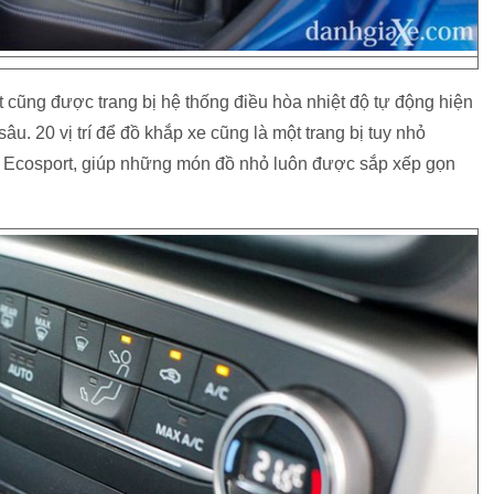
 cũng được trang bị hệ thống điều hòa nhiệt độ tự động hiện
u. 20 vị trí để đồ khắp xe cũng là một trang bị tuy nhỏ
a Ecosport, giúp những món đồ nhỏ luôn được sắp xếp gọn