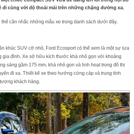
đi cùng với độ thoải mái trên những chặng đường xa.
có thể cân nhắc những mẫu xe trong danh sách dưới đây.
hân khúc SUV cỡ nhỏ, Ford Ecosport có thể xem là một sự lựa
 gia đình. Xe sở hữu kích thước khá nhỏ gọn với khoảng
g sáng gầm 175 mm, khá nhỏ gọn và linh hoạt trong đô thị
ến đi xa. Thiết kế xe theo hướng cứng cáp và trung tính
i tượng khách hàng.