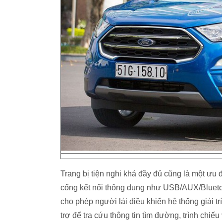
Trang bị tiện nghi khá đầy đủ cũng là một ưu
cổng kết nối thông dụng như USB/AUX/Bluetoot
cho phép người lái điều khiển hệ thống giải tr
trợ để tra cứu thông tin tìm đường, trình chi