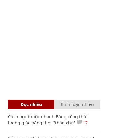
Đọc nhiều
Bình luận nhiều
Cách học thuộc nhanh Bảng công thức
lượng giác bằng thơ, "thần chú"
17