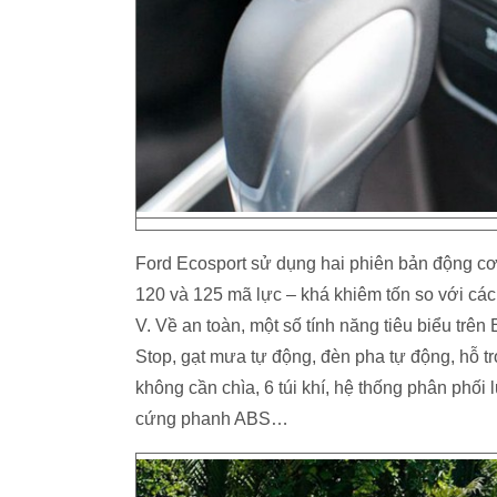
Ford Ecosport sử dụng hai phiên bản động cơ
120 và 125 mã lực – khá khiêm tốn so với c
V. Về an toàn, một số tính năng tiêu biểu trê
Stop, gạt mưa tự động, đèn pha tự động, hỗ t
không cần chìa, 6 túi khí, hệ thống phân phố
cứng phanh ABS…