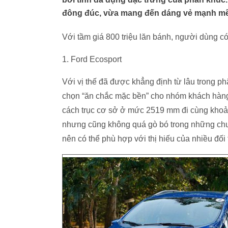
đông đúc, vừa mang đến dáng vẻ mạnh mẽ 
Với tầm giá 800 triệu lăn bánh, người dùng 
1. Ford Ecosport
Với vị thế đã được khẳng định từ lâu trong p
chọn “ăn chắc mặc bền” cho nhóm khách hàng
cách trục cơ sở ở mức 2519 mm đi cùng khoản
nhưng cũng không quá gò bó trong những chuy
nên có thể phù hợp với thị hiếu của nhiều đố