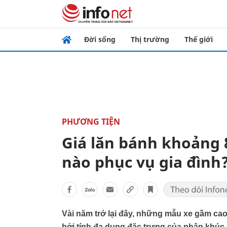
Đời sống
Thị trường
Thế giới
PHƯƠNG TIỆN
Giá lăn bánh khoảng 
nào phục vụ gia đình
Vài năm trở lại đây, những mẫu xe gầm ca
bởi tính đa dụng đặc trưng của phân khúc.