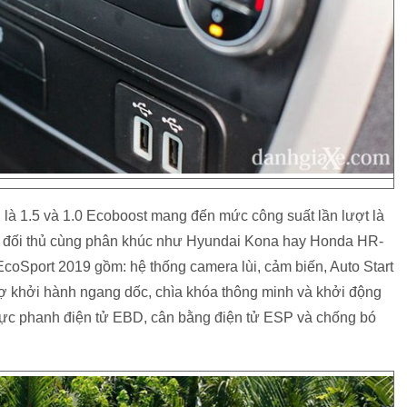
 là 1.5 và 1.0 Ecoboost mang đến mức công suất lần lượt là
ác đối thủ cùng phân khúc như Hyundai Kona hay Honda HR-
n EcoSport 2019 gồm: hệ thống camera lùi, cảm biến, Auto Start
rợ khởi hành ngang dốc, chìa khóa thông minh và khởi động
i lực phanh điện tử EBD, cân bằng điện tử ESP và chống bó