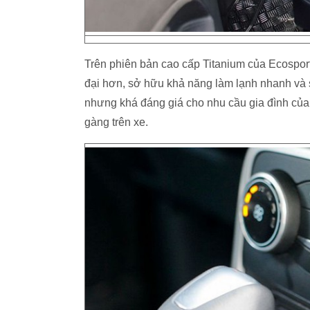
Trên phiên bản cao cấp Titanium của Ecosport
đại hơn, sở hữu khả năng làm lạnh nhanh và sâ
nhưng khá đáng giá cho nhu cầu gia đình củ
gàng trên xe.