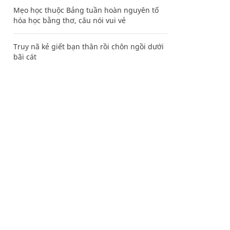
Mẹo học thuộc Bảng tuần hoàn nguyên tố
hóa học bằng thơ, câu nói vui vẻ
Truy nã kẻ giết bạn thân rồi chôn ngồi dưới
bãi cát