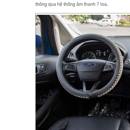
thông qua hệ thống âm thanh 7 loa.