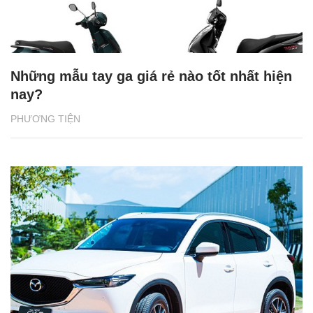
Những mẫu tay ga giá rẻ nào tốt nhất hiện
nay?
PHƯƠNG TIỆN