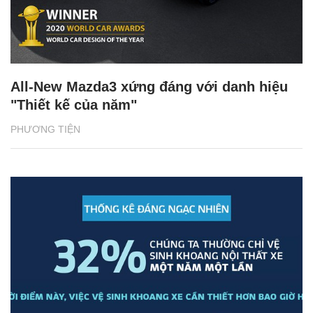
All-New Mazda3 xứng đáng với danh hiệu
"Thiết kế của năm"
PHƯƠNG TIỆN