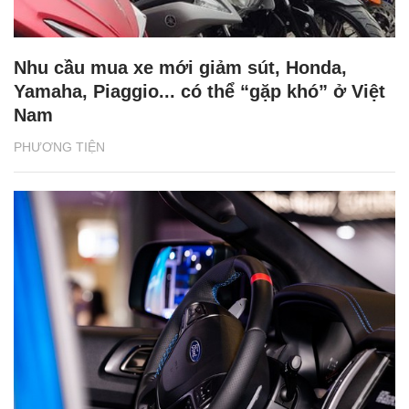
Nhu cầu mua xe mới giảm sút, Honda,
Yamaha, Piaggio... có thể “gặp khó” ở Việt
Nam
PHƯƠNG TIỆN