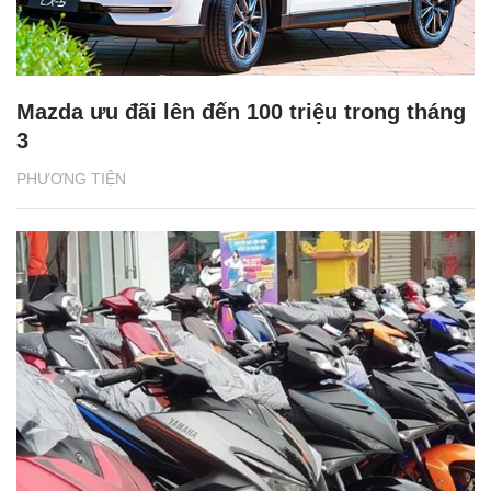
Mazda ưu đãi lên đến 100 triệu trong tháng
3
PHƯƠNG TIỆN