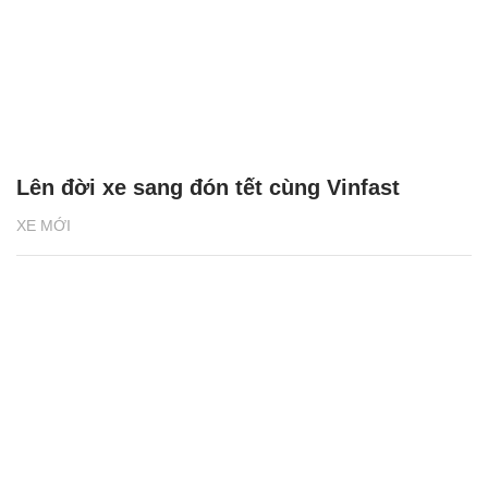
Lên đời xe sang đón tết cùng Vinfast
XE MỚI