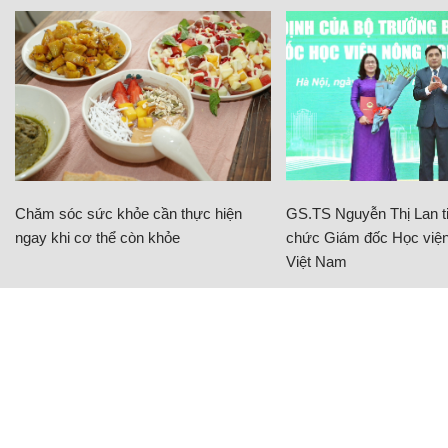
Chăm sóc sức khỏe cần thực hiện
GS.TS Nguyễn Thị Lan ti
ngay khi cơ thể còn khỏe
chức Giám đốc Học viện
Việt Nam