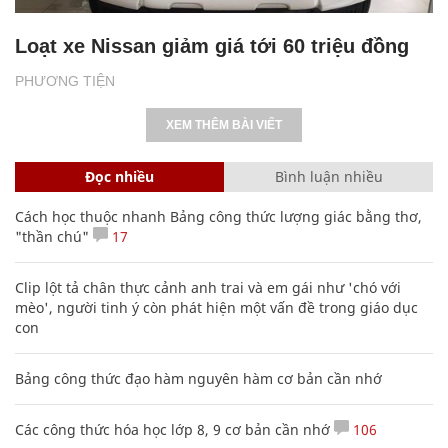
Loạt xe Nissan giảm giá tới 60 triệu đồng
PHƯƠNG TIỆN
XEM THÊM BÀI VIẾT
Đọc nhiều
Bình luận nhiều
Cách học thuộc nhanh Bảng công thức lượng giác bằng thơ,
"thần chú"
17
Clip lột tả chân thực cảnh anh trai và em gái như 'chó với
mèo', người tinh ý còn phát hiện một vấn đề trong giáo dục
con
Bảng công thức đạo hàm nguyên hàm cơ bản cần nhớ
Các công thức hóa học lớp 8, 9 cơ bản cần nhớ
106