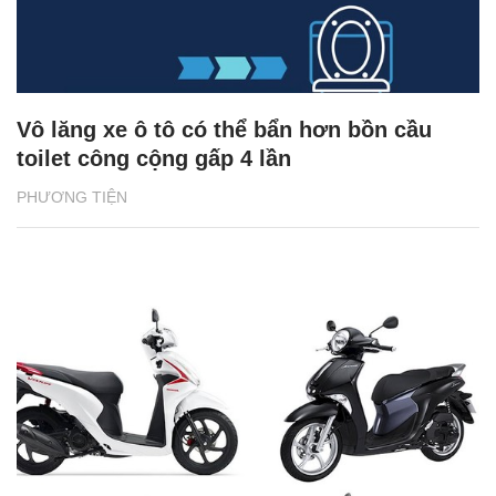
Vô lăng xe ô tô có thể bẩn hơn bồn cầu
toilet công cộng gấp 4 lần
PHƯƠNG TIỆN