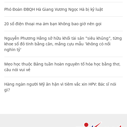
Phó Đoàn ĐBQH Hà Giang Vương Ngọc Hà bị kỷ luật
20 số điện thoại ma ám bạn không bao giờ nên gọi
Nguyễn Phương Hằng sở hữu khối tài sản "siêu khủng", từng
khoe sổ đỏ tính bằng cân, mắng cựu mẫu 'không có nổi
nghìn tỷ'
Mẹo học thuộc Bảng tuần hoàn nguyên tố hóa học bằng thơ,
câu nói vui vẻ
Hàng ngàn người Mỹ ân hận vì tiêm vắc xin HPV: Bác sĩ nói
gì?