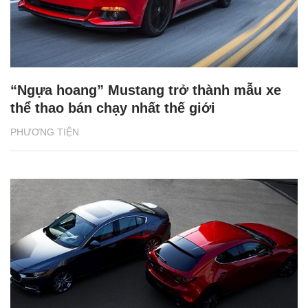
“Ngựa hoang” Mustang trở thành mẫu xe
thể thao bán chạy nhất thế giới
PHƯƠNG TIỆN