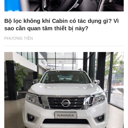
Bộ lọc không khí Cabin có tác dụng gì? Vì
sao cần quan tâm thiết bị này?
PHƯƠNG TIỆN