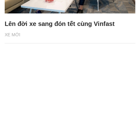
Lên đời xe sang đón tết cùng Vinfast
XE MỚI