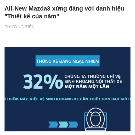
All-New Mazda3 xứng đáng với danh hiệu
"Thiết kế của năm"
PHƯƠNG TIỆN