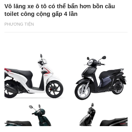
Vô lăng xe ô tô có thể bẩn hơn bồn cầu
toilet công cộng gấp 4 lần
PHƯƠNG TIỆN