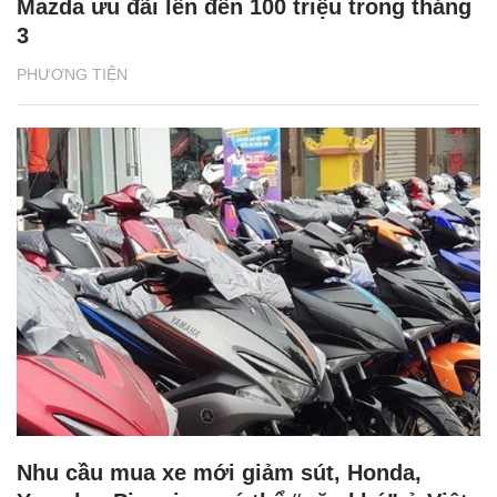
Mazda ưu đãi lên đến 100 triệu trong tháng
3
PHƯƠNG TIỆN
Nhu cầu mua xe mới giảm sút, Honda,