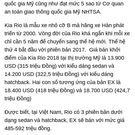
quốc gia Mỹ cũng như đạt mức 5 sao từ Cơ quan
an toàn giao thông quốc gia Mỹ NHTSA.
Kia Rio là mẫu xe nhỏ cỡ B mà hãng xe Hàn phát
triển từ 2000. Vòng đời của Rio khá ngắn khi mỗi xe
chỉ cần 5 năm để chuyển sang thế hệ mới. Thế hệ
thứ 4 bắt đầu với phiên bản 2017. Giá bán khởi
điểm của Kia Rio 2018 tại thị trường Mỹ là 13.900
USD (315 triệu Đồng) với kiểu dáng sedan và
14.200 USD (322,5 triệu Đồng) với kiểu dáng
hatchback. Hai con số tương ứng của bản EX là
18.400 USD (418 triệu Đồng) và 18.700 USD (424,7
triệu Đồng)
Được biết, tại Việt Nam, Rio có 3 phiên bản dưới
dạng sedan và hatchback, EX sẽ bán với mức giá
485-592 triệu đồng.