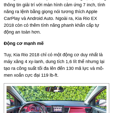
thông tin giải trí với màn hình cảm ứng 7 inch, tính
năng ra lệnh bằng giọng nói tương thích Apple
CarPlay và Android Auto. Ngoài ra, Kia Rio EX
2018 còn có thêm tính năng phanh khẩn cấp tự
động an toàn hơn.
Động cơ mạnh mẽ
Tuy, Kia Rio 2018 chỉ có một động cơ duy nhất là
máy xăng 4 xy-lanh, dung tích 1,6 lít thế nhưng lại
tạo ra công suất tối đa lên đến 130 mã lực và mô-
men xoắn cực đại 119 lb-ft.