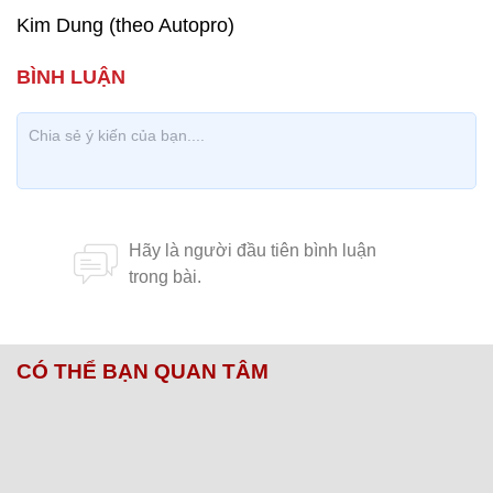
Kim Dung (theo Autopro)
CÓ THỂ BẠN QUAN TÂM