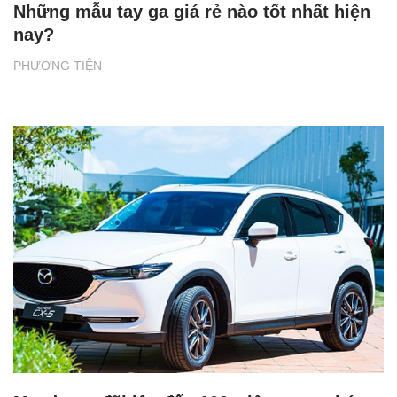
Những mẫu tay ga giá rẻ nào tốt nhất hiện
nay?
PHƯƠNG TIỆN