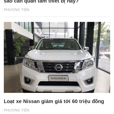
sao cần quan tâm thiết bị này?
PHƯƠNG TIỆN
Loạt xe Nissan giảm giá tới 60 triệu đồng
PHƯƠNG TIỆN