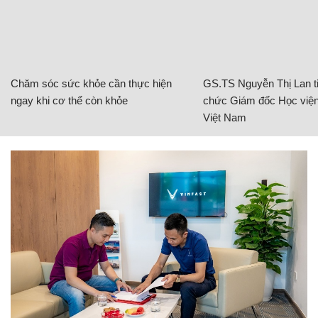
Chăm sóc sức khỏe cần thực hiện
GS.TS Nguyễn Thị Lan ti
ngay khi cơ thể còn khỏe
chức Giám đốc Học viện
Việt Nam