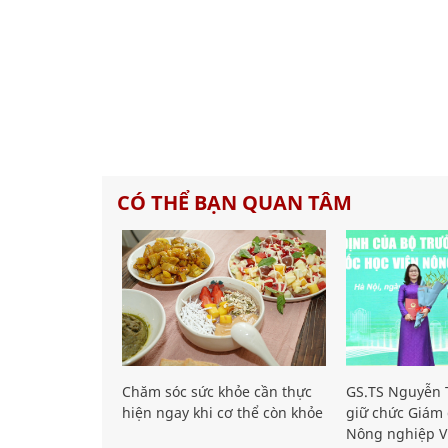
CÓ THỂ BẠN QUAN TÂM
Chăm sóc sức khỏe cần thực
GS.TS Nguyễn T
hiện ngay khi cơ thể còn khỏe
giữ chức Giám 
Nông nghiệp V