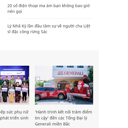
20 số điện thoại ma ám bạn không bao giờ
nên gọi
Lý Nhã Kỳ lần đầu tâm sự về người cha Liệt
sĩ đặc công rừng Sác
iếp sức phụ nữ
‘Hành trình kết nối trăm điểm
phát triển sinh
tin cậy’ đến các Tổng Đại lý
Generali miền Bắc