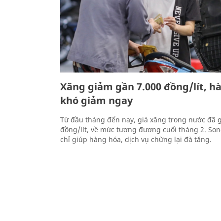
Xăng giảm gần 7.000 đồng/lít, h
khó giảm ngay
Từ đầu tháng đến nay, giá xăng trong nước đã 
đồng/lít, về mức tương đương cuối tháng 2. Son
chỉ giúp hàng hóa, dịch vụ chững lại đà tăng.