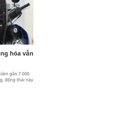
àng hóa vẫn
giảm gần 7.000
g, động thái này