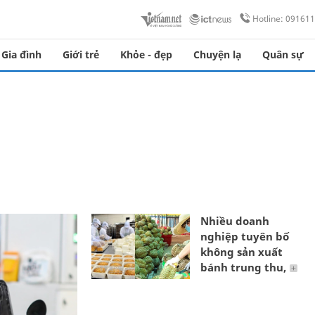
Hotline: 09161
Gia đình
Giới trẻ
Khỏe - đẹp
Chuyện lạ
Quân sự
Nhiều doanh
nghiệp tuyên bố
không sản xuất
bánh trung thu,