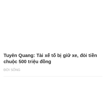
Tuyên Quang: Tài xế tố bị giữ xe, đòi tiền
chuộc 500 triệu đồng
ĐỜI SỐNG