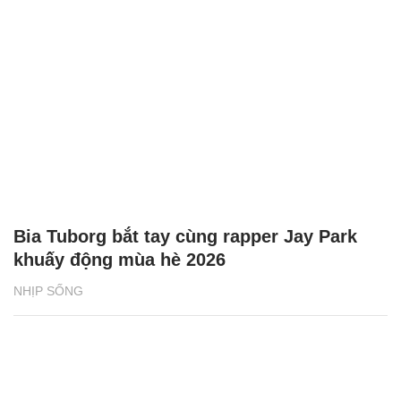
Bia Tuborg bắt tay cùng rapper Jay Park
khuấy động mùa hè 2026
NHỊP SỐNG