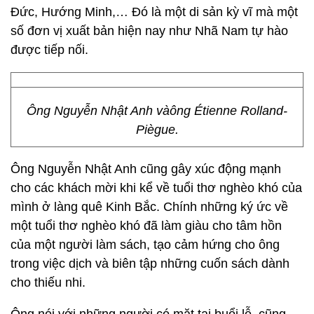
Đức, Hướng Minh,… Đó là một di sản kỳ vĩ mà một
số đơn vị xuất bản hiện nay như Nhã Nam tự hào
được tiếp nối.
Ông Nguyễn Nhật Anh vàông Étienne Rolland-
Piègue.
Ông Nguyễn Nhật Anh cũng gây xúc động mạnh
cho các khách mời khi kể về tuổi thơ nghèo khó của
mình ở làng quê Kinh Bắc. Chính những ký ức về
một tuổi thơ nghèo khó đã làm giàu cho tâm hồn
của một người làm sách, tạo cảm hứng cho ông
trong việc dịch và biên tập những cuốn sách dành
cho thiếu nhi.