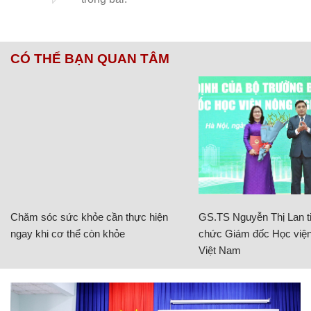
CÓ THỂ BẠN QUAN TÂM
Chăm sóc sức khỏe cần thực hiện
GS.TS Nguyễn Thị Lan ti
ngay khi cơ thể còn khỏe
chức Giám đốc Học viện
Việt Nam