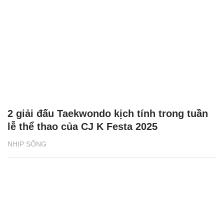
2 giải đấu Taekwondo kịch tính trong tuần
lễ thể thao của CJ K Festa 2025
NHỊP SỐNG