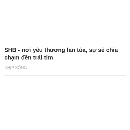
SHB - nơi yêu thương lan tỏa, sự sẻ chia
chạm đến trái tim
NHỊP SỐNG