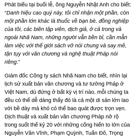
Phát biểu tại buổi lễ, ông Nguyễn Nhật Anh cho biết:
“
Danh hiệu cao quý này, tôi chỉ nhận một phần, còn
một phần lớn khác là thuốc về bạn bè, đồng nghiệp
của tôi, các biên tập viên, dịch giả, ở cả trong và
ngoài Nhã Nam, những người vẫn bền bỉ, cần mẫn
làm việc với thế giới sách vở nói chung và say mê,
tận tụy với văn chương và nghệ thuật Pháp nói
riêng
.”
Giám đốc Công ty sách Nhã Nam cho biết, nhìn lại
lịch sử xuất bản văn chương và tư tưởng Pháp ở
Việt Nam, dù đứng ở bất kỳ vị trí nào, mỗi chúng ta
đều có thể dễ dàng thấy đó là cả một di sản lớn lao
với bề dày mà khó có thể bao quát được trọn vẹn.
Dịch thuật và xuất bản văn chương Pháp nở rộ
trong suốt thế kỷ 20 với những cống hiến to lớn của
Nguyễn Văn Vĩnh, Phạm Quỳnh, Tuấn Đô, Trọng