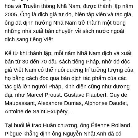
hóa và Truyền thông Nhã Nam, được thành lập năm
2005. Ông là dịch giả tự do, biên tập viên và tác giả,
ông đã định hướng Nhã Nam trở thành một trong
những nhà xuất bản chuyên về sách nước ngoài
dịch sang tiếng Việt.
Kể từ khi thành lập, mỗi năm Nhã Nam dịch và xuất
bản từ 30 đến 70 đầu sách tiếng Pháp, nhờ đó độc
giả Việt Nam có thể nuôi dưỡng trí tưởng tượng của
họ bằng cách đọc qua bản dịch tác phẩm của các
tác giả lớn người Pháp, kinh điển cũng như đương
đại, như Marcel Proust, Gustave Flaubert, Guy de
Maupassant, Alexandre Dumas, Alphonse Daudet,
Antoine de Saint-Exupéry,…
Tại buổi lễ trao Huân chương, ông Étienne Rolland-
Piègue khẳng định ông Nguyễn Nhật Anh đã có