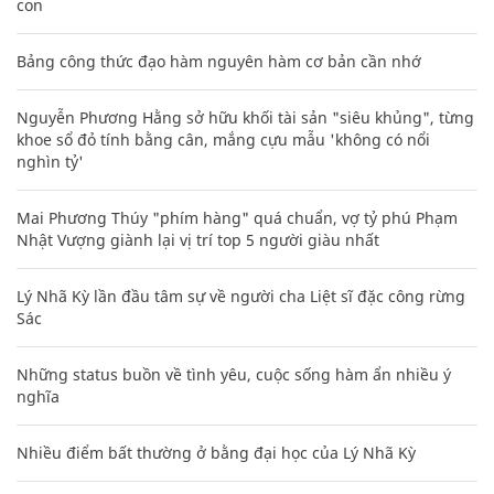
con
Bảng công thức đạo hàm nguyên hàm cơ bản cần nhớ
Nguyễn Phương Hằng sở hữu khối tài sản "siêu khủng", từng
khoe sổ đỏ tính bằng cân, mắng cựu mẫu 'không có nổi
nghìn tỷ'
Mai Phương Thúy "phím hàng" quá chuẩn, vợ tỷ phú Phạm
Nhật Vượng giành lại vị trí top 5 người giàu nhất
Lý Nhã Kỳ lần đầu tâm sự về người cha Liệt sĩ đặc công rừng
Sác
Những status buồn về tình yêu, cuộc sống hàm ẩn nhiều ý
nghĩa
Nhiều điểm bất thường ở bằng đại học của Lý Nhã Kỳ