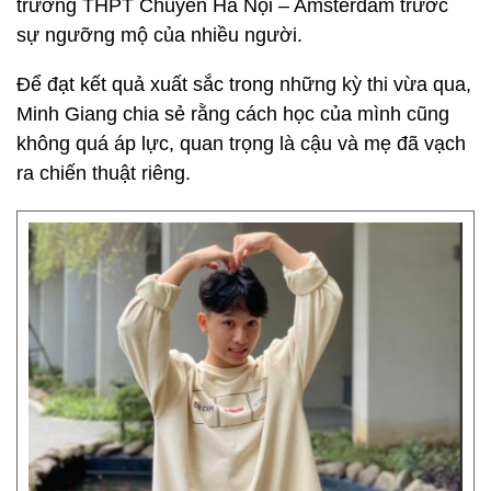
trường THPT Chuyên Hà Nội – Amsterdam trước
sự ngưỡng mộ của nhiều người.
Để đạt kết quả xuất sắc trong những kỳ thi vừa qua,
Minh Giang chia sẻ rằng cách học của mình cũng
không quá áp lực, quan trọng là cậu và mẹ đã vạch
ra chiến thuật riêng.