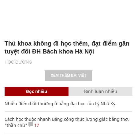
Thủ khoa không đi học thêm, đạt điểm gần
tuyệt đối ĐH Bách khoa Hà Nội
HỌC ĐƯỜNG
XEM THÊM BÀI VIẾT
Đọc nhiều
Bình luận nhiều
Nhiều điểm bất thường ở bằng đại học của Lý Nhã Kỳ
Cách học thuộc nhanh Bảng công thức lượng giác bằng thơ,
"thần chú"
17