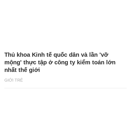
Thủ khoa Kinh tế quốc dân và lần 'vỡ
mộng' thực tập ở công ty kiểm toán lớn
nhất thế giới
GIỚI TRẺ