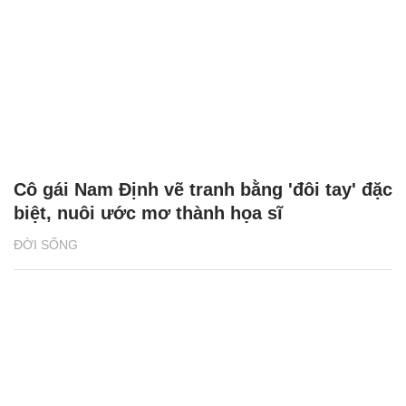
Cô gái Nam Định vẽ tranh bằng 'đôi tay' đặc
biệt, nuôi ước mơ thành họa sĩ
ĐỜI SỐNG