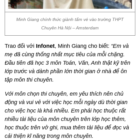
Minh Giang chính thức giành tấm vé vào trường THPT
Chuyên Hà Nội – Amsterdam
Trao đổi với
Infonet
, Minh Giang cho biết:
“Em và
mẹ đã cùng thống nhất mục tiêu của mỗi chặng.
Đầu tiên đã học 3 môn Toán, Văn, Anh thật kỹ trên
lớp trước và dành phần lớn thời gian ở nhà để ôn
tập môn thi chuyên.
Với môn chọn thi chuyên, em yêu thích nên chủ
động và vui vẻ với việc học mỗi ngày dù thời gian
cho việc học là khá nhiều. Em phải học thuộc rất
nhiều tài liệu của môn chuyên trên lớp học thêm,
học thuộc trên vở ghi, mua thêm tài liệu để đọc và
cải thiện kĩ năng trong môn chuyên.