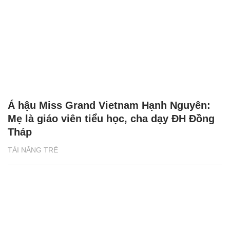
Á hậu Miss Grand Vietnam Hạnh Nguyên:
Mẹ là giáo viên tiểu học, cha dạy ĐH Đồng
Tháp
TÀI NĂNG TRẺ