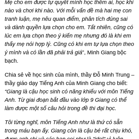
Mẹ cho em được tự quyết mình học thêm ai, học khi
nào và chơi khi nào. Với mỗi vấn đề mà hai mẹ con
tranh luận, mẹ nêu quan điểm, phân tích đúng sai
và dành quyền lựa chọn cho em. Tất nhiên, cũng có
lúc em lựa chọn theo ý kiến mẹ nhưng đó là khi em
thấy mẹ nói hợp lý. Cũng có khi em tự lựa chọn theo
ý mình và có lần đã phải trả giá
”, Minh Giang bộc
bạch.
Chia sẻ về học sinh của mình, thầy Đỗ Minh Trung –
thầy giáo dạy Tiếng Anh của Minh Giang cho biết:
“Giang là cậu học sinh có năng khiếu với môn Tiếng
Anh. Từ giai đoạn bắt đầu vào lớp 9 Giang có thể
làm được một số câu hỏi trong đề thi đại học.
Tôi từng nghĩ, môn Tiếng Anh như là thứ có sẵn
trong máu bạn ấy. Giang còn là cậu bé rất chịu khó,