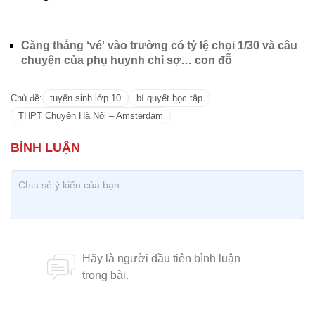
Căng thẳng ‘vé' vào trường có tỷ lệ chọi 1/30 và câu
chuyện của phụ huynh chỉ sợ… con đỗ
Chủ đề:
tuyển sinh lớp 10
bí quyết học tập
THPT Chuyên Hà Nội – Amsterdam