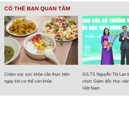
CÓ THỂ BẠN QUAN TÂM
Chăm sóc sức khỏe cần thực hiện
GS.TS Nguyễn Thị Lan ti
ngay khi cơ thể còn khỏe
chức Giám đốc Học viện
Việt Nam