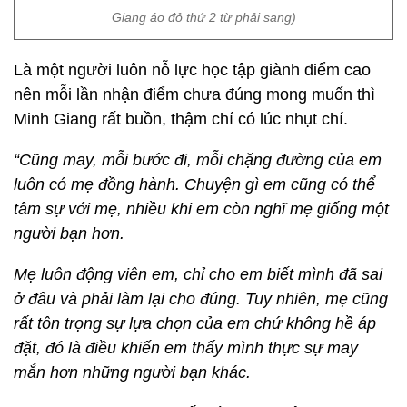
Giang áo đỏ thứ 2 từ phải sang)
Là một người luôn nỗ lực học tập giành điểm cao
nên mỗi lần nhận điểm chưa đúng mong muốn thì
Minh Giang rất buồn, thậm chí có lúc nhụt chí.
“Cũng may, mỗi bước đi, mỗi chặng đường của em
luôn có mẹ đồng hành. Chuyện gì em cũng có thể
tâm sự với mẹ, nhiều khi em còn nghĩ mẹ giống một
người bạn hơn.
Mẹ luôn động viên em, chỉ cho em biết mình đã sai
ở đâu và phải làm lại cho đúng. Tuy nhiên, mẹ cũng
rất tôn trọng sự lựa chọn của em chứ không hề áp
đặt, đó là điều khiến em thấy mình thực sự may
mắn hơn những người bạn khác.