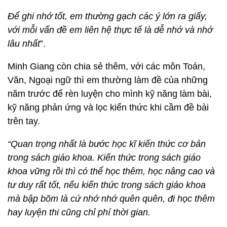
Để ghi nhớ tốt, em thường gạch các ý lớn ra giấy,
với mỗi vấn đề em liên hệ thực tế là dễ nhớ và nhớ
lâu nhất
”.
Minh Giang còn chia sẻ thêm, với các môn Toán,
Văn, Ngoại ngữ thì em thường làm đề của những
năm trước để rèn luyện cho mình kỹ năng làm bài,
kỹ năng phản ứng và lọc kiến thức khi cầm đề bài
trên tay.
“Quan trọng nhất là bước học kĩ kiến thức cơ bản
trong sách giáo khoa. Kiến thức trong sách giáo
khoa vững rồi thì có thể học thêm, học nâng cao và
tư duy rất tốt, nếu kiến thức trong sách giáo khoa
mà bập bõm là cứ nhớ nhớ quên quên, đi học thêm
hay luyện thi cũng chỉ phí thời gian.