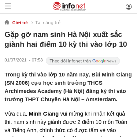
Tài năng trẻ
Giới trẻ
Gặp gỡ nam sinh Hà Nội xuất sắc
giành hai điểm 10 kỳ thi vào lớp 10
01/07/2021 - 07:58
Trong kỳ thi vào lớp 10 năm nay, Bùi Minh Giang
(SN 2006) cựu học sinh trường THCS
Archimedes Academy (Hà Nội) đăng ký thi vào
trường THPT Chuyên Hà Nội – Amsterdam.
Vừa qua,
Minh Giang
vui mừng khi nhận kết quả
thi, nam sinh này giành được 2 điểm 10 môn Toán
và Tiếng Anh, chính thức có được tấm vé vào