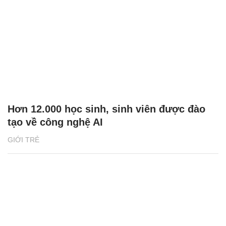
Hơn 12.000 học sinh, sinh viên được đào
tạo về công nghệ AI
GIỚI TRẺ