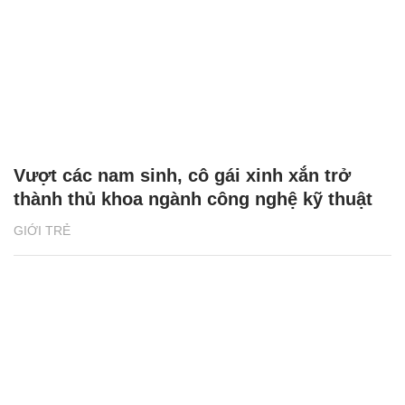
Vượt các nam sinh, cô gái xinh xắn trở
thành thủ khoa ngành công nghệ kỹ thuật
GIỚI TRẺ