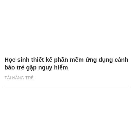
Học sinh thiết kế phần mềm ứng dụng cảnh
báo trẻ gặp nguy hiểm
TÀI NĂNG TRẺ