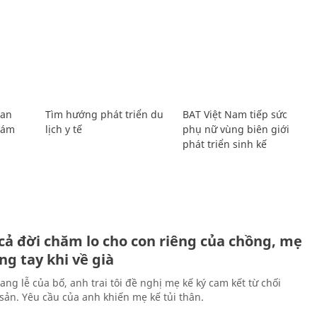
Lan
Tìm hướng phát triển du
BAT Việt Nam tiếp sức
Giám
lịch y tế
phụ nữ vùng biên giới
phát triển sinh kế
H
cả đời chăm lo cho con riêng của chồng, mẹ
ng tay khi về già
ang lễ của bố, anh trai tôi đề nghị mẹ kế ký cam kết từ chối
 sản. Yêu cầu của anh khiến mẹ kế tủi thân.