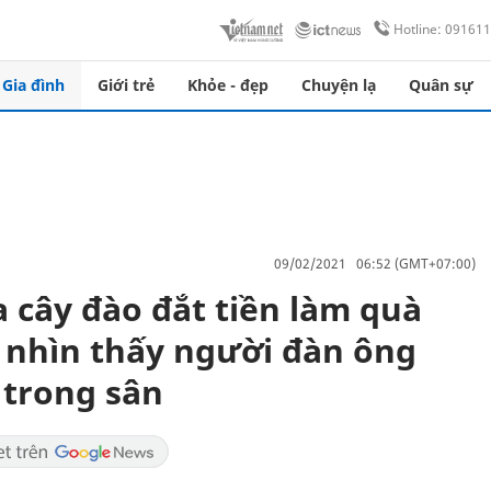
Hotline: 09161
Gia đình
Giới trẻ
Khỏe - đẹp
Chuyện lạ
Quân sự
09/02/2021 06:52 (GMT+07:00)
 cây đào đắt tiền làm quà
 nhìn thấy người đàn ông
 trong sân