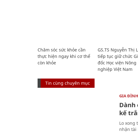
Chăm sóc sức khỏe cần
GS.TS Nguyễn Thị 
thực hiện ngay khi cơ thể
tiếp tục giữ chức 
còn khỏe
đốc Học viện Nông
nghiệp Việt Nam
Tin cùng chuyên mục
GIA ĐÌN
Dành 
kế trắ
Lo xong t
nhận tài