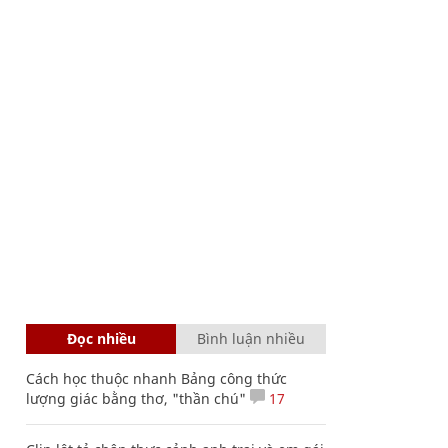
Đọc nhiều
Bình luận nhiều
Cách học thuộc nhanh Bảng công thức
lượng giác bằng thơ, "thần chú"
17