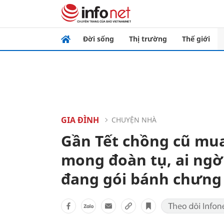
Đời sống
Thị trường
Thế giới
GIA ĐÌNH
CHUYỆN NHÀ
Gần Tết chồng cũ mua
mong đoàn tụ, ai ngờ
đang gói bánh chưng