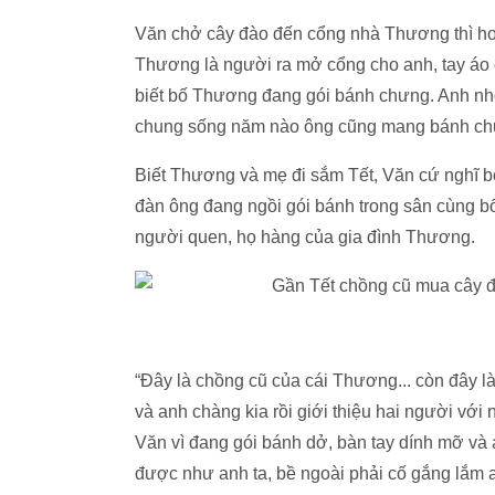
Văn chở cây đào đến cổng nhà Thương thì hơi 
Thương là người ra mở cổng cho anh, tay áo
biết bố Thương đang gói bánh chưng. Anh nh
chung sống năm nào ông cũng mang bánh ch
Biết Thương và mẹ đi sắm Tết, Văn cứ nghĩ b
đàn ông đang ngồi gói bánh trong sân cùng b
người quen, họ hàng của gia đình Thương.
“Đây là chồng cũ của cái Thương... còn đây 
và anh chàng kia rồi giới thiệu hai người với
Văn vì đang gói bánh dở, bàn tay dính mỡ và 
được như anh ta, bề ngoài phải cố gắng lắm a