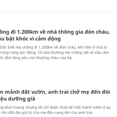
H
ồng đi 1.200km về nhà thông gia đón cháu,
âu bật khóc vì cảm động
hắc biết mẹ chồng đi 1.200km về đón cháu, Mơ (tên ở nhà là
rưng rưng xúc động. Cô vừa thương mẹ chồng vất vả vừa cảm
ớc tấm lòng yêu con thương cháu của bà.
H
n mảnh đất vườn, anh trai chở mẹ đến đòi
riệu dưỡng già
ng khai hoang nhưng tôi chỉ được thừa kế một mảnh vườn ở xa,
lớn đất đai giá trị cha mẹ đều sang tên cho anh trai.