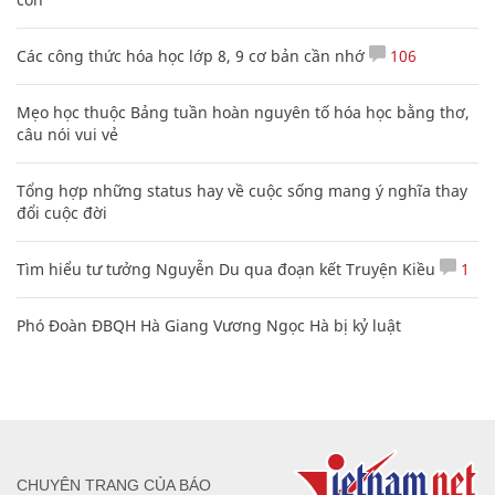
Các công thức hóa học lớp 8, 9 cơ bản cần nhớ
106
Mẹo học thuộc Bảng tuần hoàn nguyên tố hóa học bằng thơ,
câu nói vui vẻ
Tổng hợp những status hay về cuộc sống mang ý nghĩa thay
đổi cuộc đời
Tìm hiểu tư tưởng Nguyễn Du qua đoạn kết Truyện Kiều
1
Phó Đoàn ĐBQH Hà Giang Vương Ngọc Hà bị kỷ luật
CHUYÊN TRANG CỦA BÁO