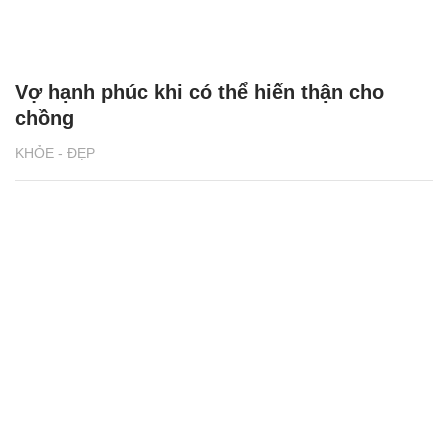
Vợ hạnh phúc khi có thể hiến thận cho
chồng
KHỎE - ĐẸP