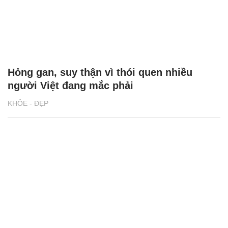
Hỏng gan, suy thận vì thói quen nhiều
người Việt đang mắc phải
KHỎE - ĐẸP