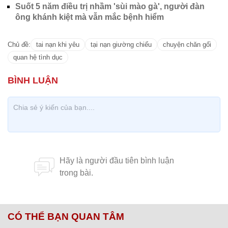
Suốt 5 năm điều trị nhầm 'sùi mào gà', người đàn
ông khánh kiệt mà vẫn mắc bệnh hiểm
Chủ đề:
tai nạn khi yêu
tại nạn giường chiếu
chuyện chăn gối
quan hệ tình dục
CÓ THỂ BẠN QUAN TÂM