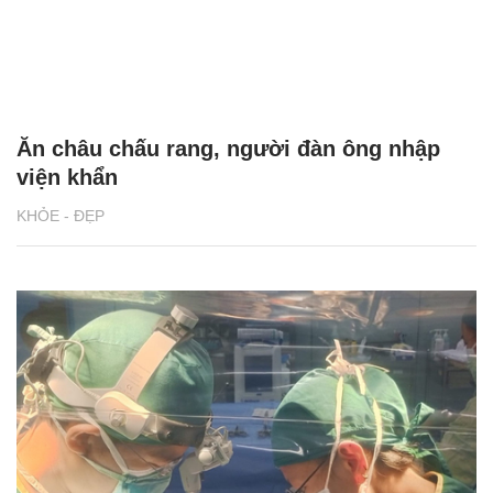
Ăn châu chấu rang, người đàn ông nhập
viện khẩn
KHỎE - ĐẸP