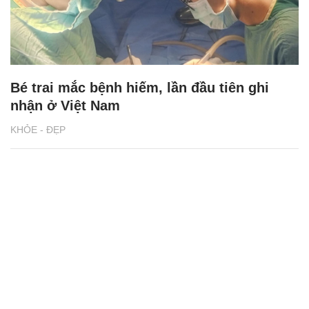
Bé trai mắc bệnh hiếm, lần đầu tiên ghi
nhận ở Việt Nam
KHỎE - ĐẸP