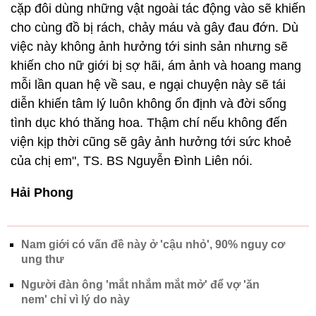
cặp đôi dùng những vật ngoài tác động vào sẽ khiến
cho cùng đồ bị rách, chảy máu và gây đau đớn. Dù
việc này không ảnh hưởng tới sinh sản nhưng sẽ
khiến cho nữ giới bị sợ hãi, ám ảnh và hoang mang
mỗi lần quan hệ về sau, e ngại chuyện này sẽ tái
diễn khiến tâm lý luôn không ổn định và đời sống
tình dục khó thăng hoa. Thậm chí nếu không đến
viện kịp thời cũng sẽ gây ảnh hưởng tới sức khoẻ
của chị em", TS. BS Nguyễn Đình Liên nói.
Hải Phong
Nam giới có vấn đề này ở 'cậu nhỏ', 90% nguy cơ
ung thư
Người đàn ông 'mắt nhắm mắt mở' để vợ 'ăn
nem' chỉ vì lý do này