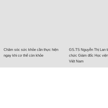
Chăm sóc sức khỏe cần thực hiện
GS.TS Nguyễn Thị Lan ti
ngay khi cơ thể còn khỏe
chức Giám đốc Học viện
Việt Nam