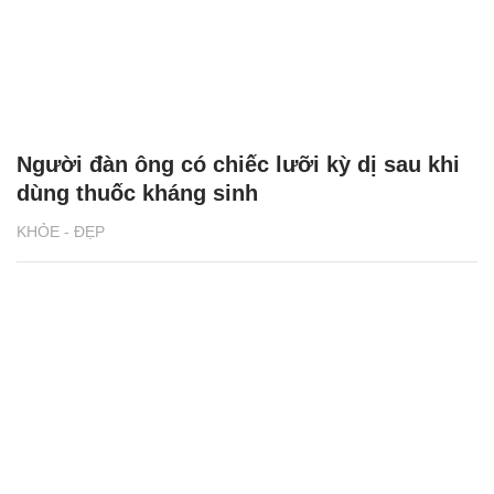
Người đàn ông có chiếc lưỡi kỳ dị sau khi
dùng thuốc kháng sinh
KHỎE - ĐẸP