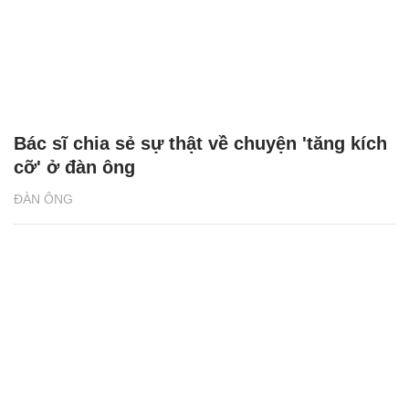
Bác sĩ chia sẻ sự thật về chuyện 'tăng kích
cỡ' ở đàn ông
ĐÀN ÔNG