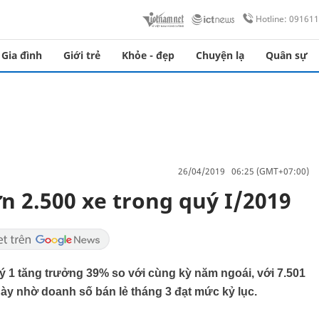
Hotline: 09161
Gia đình
Giới trẻ
Khỏe - đẹp
Chuyện lạ
Quân sự
26/04/2019 06:25 (GMT+07:00)
n 2.500 xe trong quý I/2019
 1 tăng trưởng 39% so với cùng kỳ năm ngoái, với 7.501
này nhờ doanh số bán lẻ tháng 3 đạt mức kỷ lục.