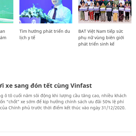
Lan
Tìm hướng phát triển du
BAT Việt Nam tiếp sức
Giám
lịch y tế
phụ nữ vùng biên giới
phát triển sinh kế
i xe sang đón tết cùng Vinfast
ng ô tô cuối năm sôi động khi lượng cầu tăng cao, nhiều khách
n “chốt” xe sớm để kịp hưởng chính sách ưu đãi 50% lệ phí
 của Chính phủ trước thời điểm kết thúc vào ngày 31/12/2020.