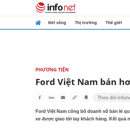
Đời sống
Thị trường
Thế giới
PHƯƠNG TIỆN
Ford Việt Nam bán hơ
Ford Việt Nam công bố doanh số bán lẻ quý
xe được giao tới tay khách hàng. Kết quả 