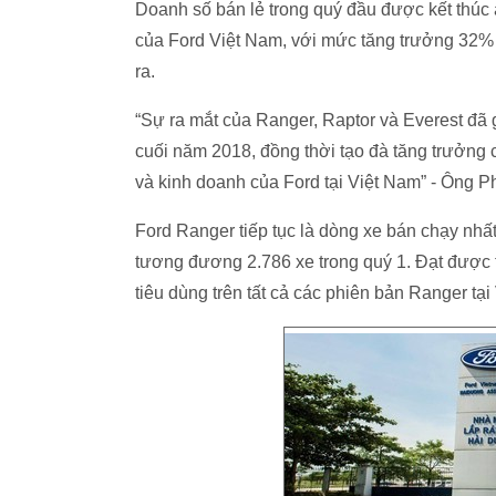
Doanh số bán lẻ trong quý đầu được kết thúc
của Ford Việt Nam, với mức tăng trưởng 32%
ra.
“Sự ra mắt của Ranger, Raptor và Everest đã
cuối năm 2018, đồng thời tạo đà tăng trưởng 
và kinh doanh của Ford tại Việt Nam” - Ông 
Ford Ranger tiếp tục là dòng xe bán chạy nhất
tương đương 2.786 xe trong quý 1. Đạt được 
tiêu dùng trên tất cả các phiên bản Ranger tại