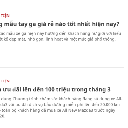
TIỆN
 mẫu tay ga giá rẻ nào tốt nhất hiện nay?
các mẫu xe ga hiện nay hướng đến khách hàng nữ giới với kiểu
ết kế đẹp mắt, nhỏ gọn, linh hoạt và một mức giá phổ thông.
TIỆN
 ưu đãi lên đến 100 triệu trong tháng 3
 dụng Chương trình chăm sóc khách hàng đang sử dụng xe All-
a3 với ưu đãi dịch vụ bảo dưỡng miễn phí lên đến 20.000 km
 toàn bộ khách hàng đã mua xe All New Mazda3 trước ngày
20.