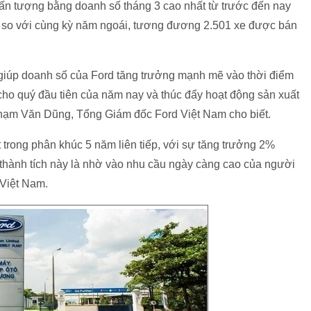
 ấn tượng bằng doanh số tháng 3 cao nhất từ trước đến nay
 so với cùng kỳ năm ngoái, tương đương 2.501 xe được bán
 giúp doanh số của Ford tăng trưởng mạnh mẽ vào thời điểm
cho quý đầu tiên của năm nay và thúc đẩy hoạt động sản xuất
Phạm Văn Dũng, Tổng Giám đốc Ford Việt Nam cho biết.
 trong phân khúc 5 năm liên tiếp, với sự tăng trưởng 2%
thành tích này là nhờ vào nhu cầu ngày càng cao của người
 Việt Nam.