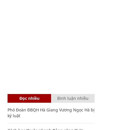
Đọc nhiều
Bình luận nhiều
Phó Đoàn ĐBQH Hà Giang Vương Ngọc Hà bị
kỷ luật