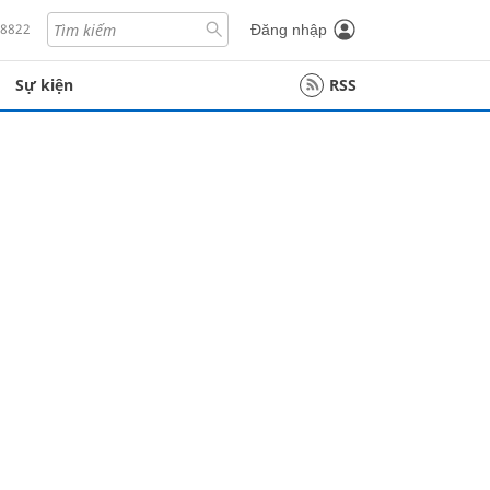
18822
Đăng nhập
Sự kiện
RSS