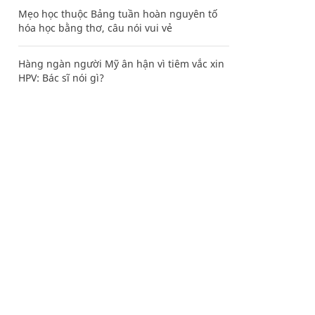
Mẹo học thuộc Bảng tuần hoàn nguyên tố
hóa học bằng thơ, câu nói vui vẻ
Hàng ngàn người Mỹ ân hận vì tiêm vắc xin
HPV: Bác sĩ nói gì?