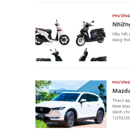
PHƯƠNG 
Những
Hầu hết 
dáng thi
PHƯƠNG 
Mazda
Thaco áp
New Mazd
dành cho
12/03/20