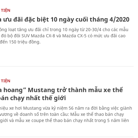
TIỆN
 ưu đãi đặc biệt 10 ngày cuối tháng 4/2020
ng loạt tăng ưu đãi chỉ trong 10 ngày từ 20-30/4 cho các mẫu
g đó bộ đôi SUV Mazda CX-8 và Mazda CX-5 có mức ưu đãi cao
 đến 150 triệu đồng.
TIỆN
 hoang” Mustang trở thành mẫu xe thể
bán chạy nhất thế giới
iệu xe hơi Mustang vừa kỷ niệm 56 năm ra đời bằng việc giành
 vương về doanh số trên toàn cầu: Mẫu xe thể thao bán chạy
 giới và mẫu xe coupe thể thao bán chạy nhất trong 5 năm liên