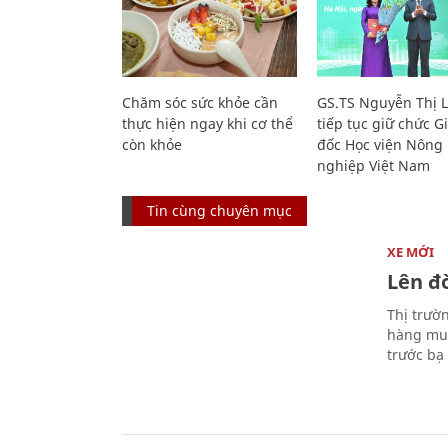
Chăm sóc sức khỏe cần
GS.TS Nguyễn Thị 
thực hiện ngay khi cơ thể
tiếp tục giữ chức 
còn khỏe
đốc Học viện Nông
nghiệp Việt Nam
Tin cùng chuyên mục
XE MỚI
Lên đờ
Thị trườ
hàng muố
trước bạ