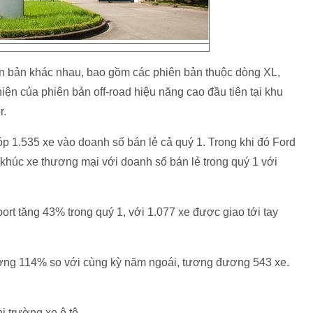
 bản khác nhau, bao gồm các phiên bản thuộc dòng XL,
hiện của phiên bản off-road hiệu năng cao đầu tiên tại khu
r.
 1.535 xe vào doanh số bán lẻ cả quý 1. Trong khi đó Ford
n khúc xe thương mại với doanh số bán lẻ trong quý 1 với
t tăng 43% trong quý 1, với 1.077 xe được giao tới tay
ưởng 114% so với cùng kỳ năm ngoái, tương đương 543 xe.
 trường xe ô tô