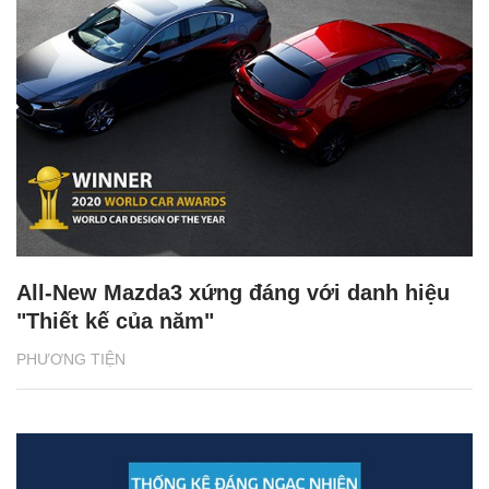
All-New Mazda3 xứng đáng với danh hiệu
"Thiết kế của năm"
PHƯƠNG TIỆN