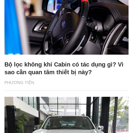
Bộ lọc không khí Cabin có tác dụng gì? Vì
sao cần quan tâm thiết bị này?
PHƯƠNG TIỆN