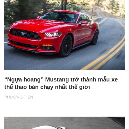
“Ngựa hoang” Mustang trở thành mẫu xe
thể thao bán chạy nhất thế giới
PHƯƠNG TIỆN