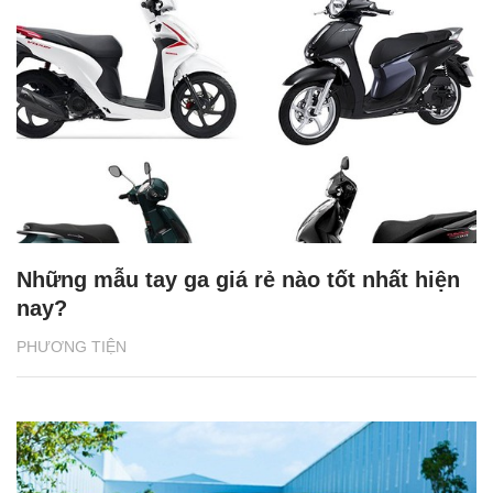
Những mẫu tay ga giá rẻ nào tốt nhất hiện
nay?
PHƯƠNG TIỆN