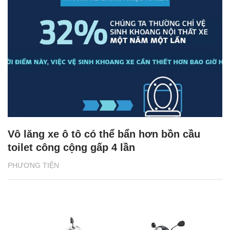
Vô lăng xe ô tô có thể bẩn hơn bồn cầu
toilet công cộng gấp 4 lần
PHƯƠNG TIỆN