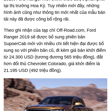
tại thị trường Hoa Kỳ. Tuy nhiên mới đây, những
hình ảnh cũng như thông tin mới nhất của mẫu bán
tải này đã được công bố rộng rãi.
Theo ghi nhận của tạp chí Off-Road.com, Ford
Ranger 2019 sẽ được bổ sung phiên bản
SupoerCab mới với nhiều chi tiết hiện đại được bổ
sung so với phiên bản cũ, đi kèm giá bán khởi điểm
từ 24.300 USD (tương đương 565 triệu đồng), đắt
hơn đối thủ Chevrolet Colorado, giá khởi điểm là
21.195 USD (492 triệu đồng).