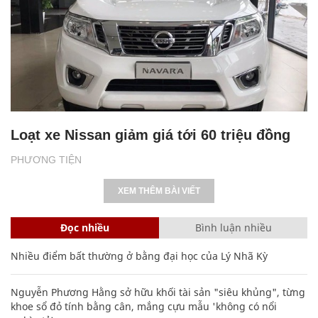
Loạt xe Nissan giảm giá tới 60 triệu đồng
PHƯƠNG TIỆN
XEM THÊM BÀI VIẾT
Đọc nhiều
Bình luận nhiều
Nhiều điểm bất thường ở bằng đại học của Lý Nhã Kỳ
Nguyễn Phương Hằng sở hữu khối tài sản "siêu khủng", từng
khoe sổ đỏ tính bằng cân, mắng cựu mẫu 'không có nổi