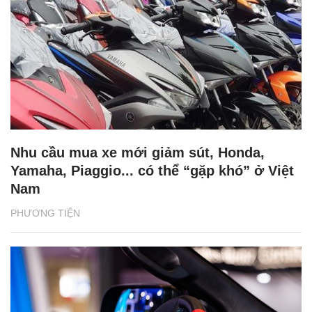
Nhu cầu mua xe mới giảm sút, Honda,
Yamaha, Piaggio... có thể “gặp khó” ở Việt
Nam
PHƯƠNG TIỆN