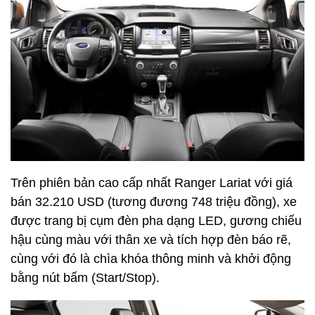
Trên phiên bản cao cấp nhất Ranger Lariat với giá
bán 32.210 USD (tương đương 748 triệu đồng), xe
được trang bị cụm đèn pha dạng LED, gương chiếu
hậu cùng màu với thân xe và tích hợp đèn báo rẽ,
cùng với đó là chìa khóa thông minh và khởi động
bằng nút bấm (Start/Stop).