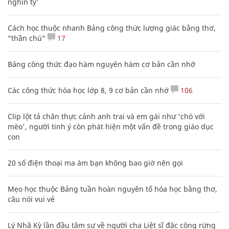
nghìn tỷ'
Cách học thuộc nhanh Bảng công thức lượng giác bằng thơ,
"thần chú"
17
Bảng công thức đạo hàm nguyên hàm cơ bản cần nhớ
Các công thức hóa học lớp 8, 9 cơ bản cần nhớ
106
Clip lột tả chân thực cảnh anh trai và em gái như 'chó với
mèo', người tinh ý còn phát hiện một vấn đề trong giáo dục
con
20 số điện thoại ma ám bạn không bao giờ nên gọi
Mẹo học thuộc Bảng tuần hoàn nguyên tố hóa học bằng thơ,
câu nói vui vẻ
Lý Nhã Kỳ lần đầu tâm sự về người cha Liệt sĩ đặc công rừng