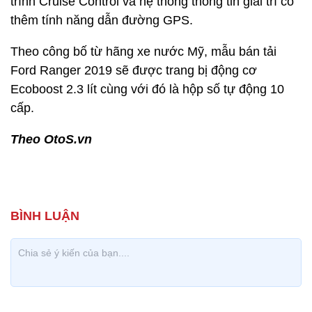
trình Cruise Control và hệ thống thông tin giải trí có
thêm tính năng dẫn đường GPS.
Theo công bố từ hãng xe nước Mỹ, mẫu bán tải
Ford Ranger 2019 sẽ được trang bị động cơ
Ecoboost 2.3 lít cùng với đó là hộp số tự động 10
cấp.
Theo OtoS.vn