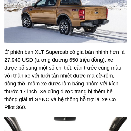
Ở phiên bản XLT Supercab có giá bán nhỉnh hơn là
27.940 USD (tương đương 650 triệu đồng), xe
được bổ sung một số chi tiết: cản trước cùng màu
với thân xe với lưới tản nhiệt được mạ cờ-rôm,
đồng thời mâm xe được làm bằng nhôm với kích
thước 17 inch. Xe cũng được trang bị thêm hệ
thống giải trí SYNC và hệ thống hỗ trợ lái xe Co-
Pilot 360.