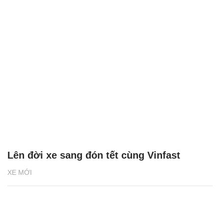
Lên đời xe sang đón tết cùng Vinfast
XE MỚI