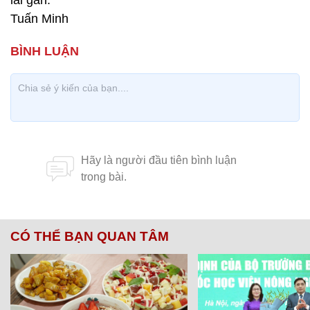
lai gần.
Tuấn Minh
CÓ THỂ BẠN QUAN TÂM