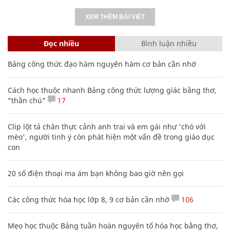
XEM THÊM BÀI VIẾT
Đọc nhiều
Bình luận nhiều
Bảng công thức đạo hàm nguyên hàm cơ bản cần nhớ
Cách học thuộc nhanh Bảng công thức lượng giác bằng thơ,
"thần chú"
17
Clip lột tả chân thực cảnh anh trai và em gái như 'chó với
mèo', người tinh ý còn phát hiện một vấn đề trong giáo dục
con
20 số điện thoại ma ám bạn không bao giờ nên gọi
Các công thức hóa học lớp 8, 9 cơ bản cần nhớ
106
Mẹo học thuộc Bảng tuần hoàn nguyên tố hóa học bằng thơ,