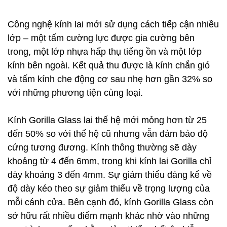
Công nghệ kính lai mới sử dụng cách tiếp cận nhiều
lớp – một tấm cường lực được gia cường bên
trong, một lớp nhựa hấp thụ tiếng ồn và một lớp
kính bên ngoài. Kết quả thu được là kính chắn gió
và tấm kính che động cơ sau nhẹ hơn gần 32% so
với những phương tiện cùng loại.
Kính Gorilla Glass lai thế hệ mới mỏng hơn từ 25
đến 50% so với thế hệ cũ nhưng vẫn đảm bảo độ
cứng tương đương. Kính thông thường sẽ dày
khoảng từ 4 đến 6mm, trong khi kính lai Gorilla chỉ
dày khoảng 3 đến 4mm. Sự giảm thiểu đáng kể về
độ dày kéo theo sự giảm thiểu về trọng lượng của
mỗi cánh cửa. Bên cạnh đó, kính Gorilla Glass còn
sở hữu rất nhiều điểm mạnh khác nhờ vào những