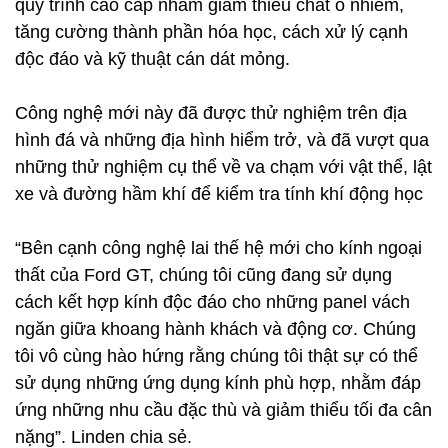
quy trình cao cấp nhằm giảm thiểu chất ô nhiễm,
tăng cường thành phần hóa học, cách xử lý cạnh
độc đáo và kỹ thuật cán dát mỏng.
Công nghệ mới này đã được thử nghiệm trên địa
hình đá và những địa hình hiểm trở, và đã vượt qua
những thử nghiệm cụ thể về va chạm với vật thể, lật
xe và đường hầm khí để kiểm tra tính khí động học
“Bên cạnh công nghệ lai thế hệ mới cho kính ngoại
thất của Ford GT, chúng tôi cũng đang sử dụng
cách kết hợp kính độc đáo cho những panel vách
ngăn giữa khoang hành khách và động cơ. Chúng
tôi vô cùng hào hứng rằng chúng tôi thật sự có thể
sử dụng những ứng dụng kính phù hợp, nhằm đáp
ứng những nhu cầu đặc thù và giảm thiểu tối đa cân
nặng”. Linden chia sẻ.