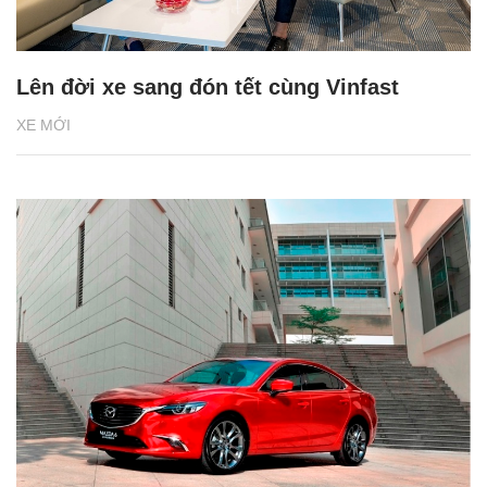
Lên đời xe sang đón tết cùng Vinfast
XE MỚI