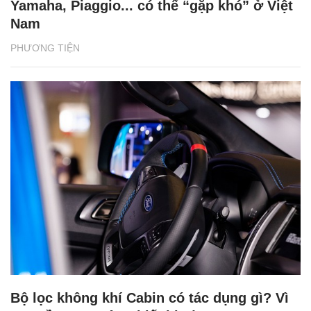
Yamaha, Piaggio... có thể “gặp khó” ở Việt
Nam
PHƯƠNG TIỆN
Bộ lọc không khí Cabin có tác dụng gì? Vì