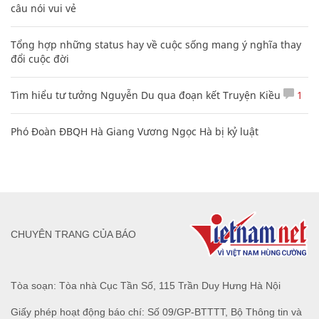
câu nói vui vẻ
Tổng hợp những status hay về cuộc sống mang ý nghĩa thay
đổi cuộc đời
Tìm hiểu tư tưởng Nguyễn Du qua đoạn kết Truyện Kiều
1
Phó Đoàn ĐBQH Hà Giang Vương Ngọc Hà bị kỷ luật
CHUYÊN TRANG CỦA BÁO
Tòa soạn: Tòa nhà Cục Tần Số, 115 Trần Duy Hưng Hà Nội
Giấy phép hoạt động báo chí: Số 09/GP-BTTTT, Bộ Thông tin và