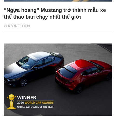
“Ngựa hoang” Mustang trở thành mẫu xe
thể thao bán chạy nhất thế giới
PHƯƠNG TIỆN