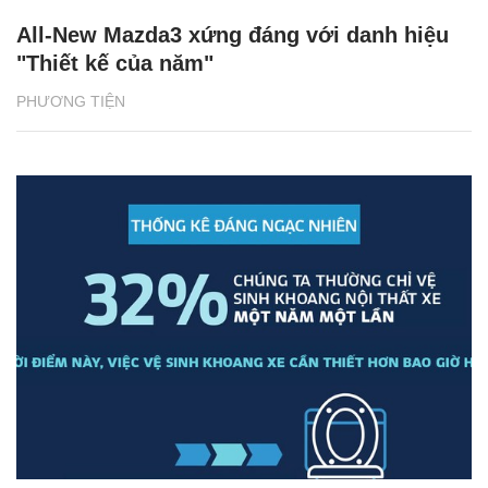
All-New Mazda3 xứng đáng với danh hiệu
"Thiết kế của năm"
PHƯƠNG TIỆN