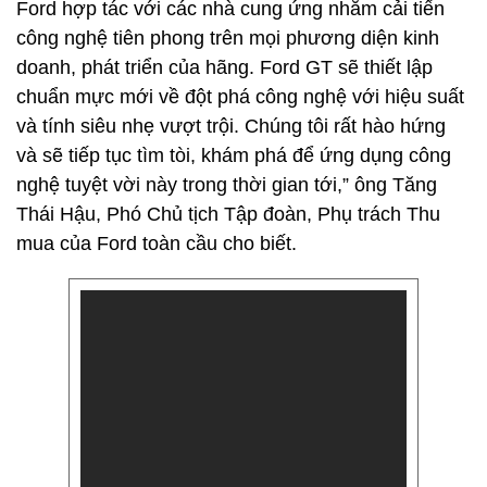
Ford hợp tác với các nhà cung ứng nhằm cải tiến
công nghệ tiên phong trên mọi phương diện kinh
doanh, phát triển của hãng. Ford GT sẽ thiết lập
chuẩn mực mới về đột phá công nghệ với hiệu suất
và tính siêu nhẹ vượt trội. Chúng tôi rất hào hứng
và sẽ tiếp tục tìm tòi, khám phá để ứng dụng công
nghệ tuyệt vời này trong thời gian tới,” ông Tăng
Thái Hậu, Phó Chủ tịch Tập đoàn, Phụ trách Thu
mua của Ford toàn cầu cho biết.