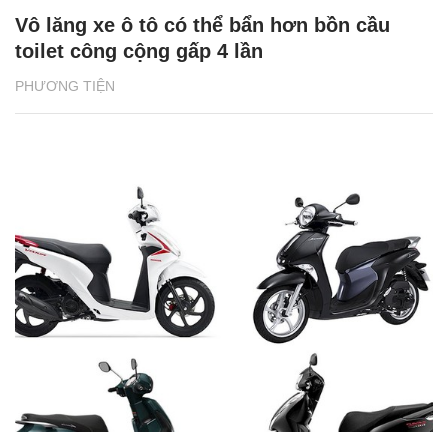
Vô lăng xe ô tô có thể bẩn hơn bồn cầu
toilet công cộng gấp 4 lần
PHƯƠNG TIỆN