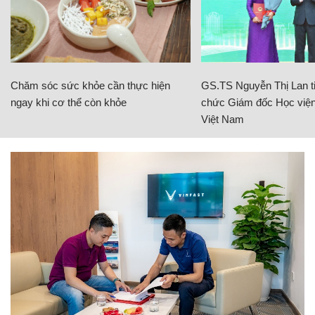
Chăm sóc sức khỏe cần thực hiện
GS.TS Nguyễn Thị Lan ti
ngay khi cơ thể còn khỏe
chức Giám đốc Học viện
Việt Nam