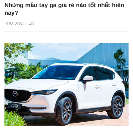
Những mẫu tay ga giá rẻ nào tốt nhất hiện
nay?
PHƯƠNG TIỆN