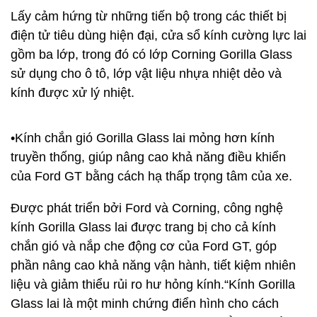
Lấy cảm hứng từ những tiến bộ trong các thiết bị
điện tử tiêu dùng hiện đại, cửa sổ kính cường lực lai
gồm ba lớp, trong đó có lớp Corning Gorilla Glass
sử dụng cho ô tô, lớp vật liệu nhựa nhiệt dẻo và
kính được xử lý nhiệt.
•Kính chắn gió Gorilla Glass lai mỏng hơn kính
truyền thống, giúp nâng cao khả năng điều khiển
của Ford GT bằng cách hạ thấp trọng tâm của xe.
Được phát triển bởi Ford và Corning, công nghệ
kính Gorilla Glass lai được trang bị cho cả kính
chắn gió và nắp che động cơ của Ford GT, góp
phần nâng cao khả năng vận hành, tiết kiệm nhiên
liệu và giảm thiểu rủi ro hư hỏng kính.“Kính Gorilla
Glass lai là một minh chứng điển hình cho cách