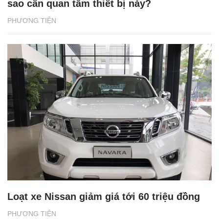
sao cần quan tâm thiết bị này?
PHƯƠNG TIỆN
Loạt xe Nissan giảm giá tới 60 triệu đồng
PHƯƠNG TIỆN