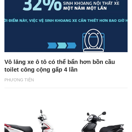
Vô lăng xe ô tô có thể bẩn hơn bồn cầu
toilet công cộng gấp 4 lần
PHƯƠNG TIỆN