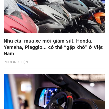
Nhu cầu mua xe mới giảm sút, Honda,
Yamaha, Piaggio... có thể “gặp khó” ở Việt
Nam
PHƯƠNG TIỆN