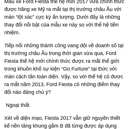
Mẫu xe Ford Fiesta thế hệ mới 2017 vừa chính thức
được hãng xe Mỹ ra mắt tại thị trường châu Âu với
màn “lột xác” cực kỳ ấn tượng. Dưới đây là những
thay đổi nổi bật của mẫu xe này so với thế hệ tiền
nhiệm.
Tiếp nối những thành công vang dội về doanh số tại
thị trường châu Âu trong thời gian vừa qua, Ford
Fiesta thế hệ mới chính thức được ra mắt thế giới
trong khuôn khổ sự kiện “Go Furture” tại Đức với
màn cách tân toàn diện. Vậy, so với thế hệ cũ được
ra mắt năm 2013, Ford Fiesta có những điểm thay
đổi nào đáng chú ý?
Ngoại thất
Xét về diện mạo, Fiesta 2017 vẫn giữ nguyên thiết
kế nền tảng khung gầm B đã từng được áp dụng