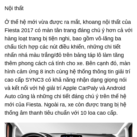
Nội thất
Ở thế hệ mới vừa được ra mắt, khoang nội thất của
Fiesta 2017 có màn tân trang đáng chú ý hơn cả với
hàng loạt trang bị tiện nghi, bao gồm vô-lăng ba
chấu tích hợp các nút điều khiển, những chi tiết
nhấn nhá màu trắng/đỏ trên bảng táp lô làm tăng
thêm phong cách cá tính cho xe. Bên cạnh đó, màn
hình cảm ứng 8 inch cùng hệ thống thông tin giải trí
cao cấp SYNC3 có khả năng nhận dạng giọng nói
và kết nối với hệ giải trí Apple CarPaly và Android
Auto cũng là những chi tiết đáng chú ý trên thế hệ
mới của Fiesta. Ngoài ra, xe còn được trang bị hệ
thống âm thanh tiêu chuẩn với 10 loa cao cấp.