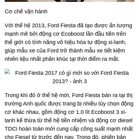
Cơ chế vận hành
Với thế hệ 2013, Ford Fiesta đã tạo được ấn tượng
mạnh mẽ bởi động cơ Ecoboost lần đầu tiên trên
thế giới có tính năng vô hiệu hóa tự động xi-lanh,
giúp mẫu xe của Ford trở thành mẫu xe tiết kiệm
nhiên liệu nhất phân khúc tại thời điểm ra mắt.
Trong khi đó ở thế hệ mới, Ford Fiesta bán ra tại thị
trường Anh quốc được trang bị nhiều tùy chọn động
cơ khác nhau, gồm động cơ 1.0 lít Ecoboost 3 xi-
lanh kế thừa từ thế hệ tiền nhiệm và động cơ diesel
TDCi hoàn toàn mới cung cấp công suất mạnh nhất
cho Fiesel từ trước đến nay. Trong đó, phiên bản