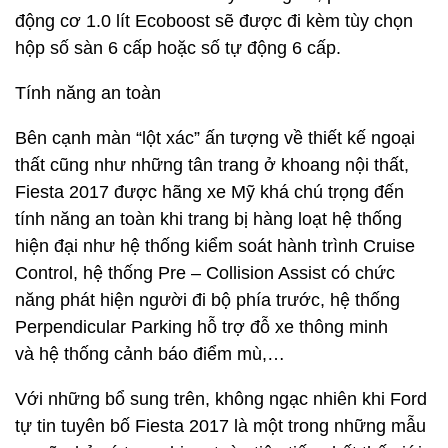
động cơ 1.0 lít Ecoboost sẽ được đi kèm tùy chọn
hộp số sàn 6 cấp hoặc số tự động 6 cấp.
Tính năng an toàn
Bên cạnh màn “lột xác” ấn tượng về thiết kế ngoại
thất cũng như những tân trang ở khoang nội thất,
Fiesta 2017 được hãng xe Mỹ khá chú trọng đến
tính năng an toàn khi trang bị hàng loạt hệ thống
hiện đại như hệ thống kiểm soát hành trình Cruise
Control, hệ thống Pre – Collision Assist có chức
năng phát hiện người đi bộ phía trước, hệ thống
Perpendicular Parking hỗ trợ đỗ xe thông minh
và hệ thống cảnh báo điểm mù,…
Với những bổ sung trên, không ngạc nhiên khi Ford
tự tin tuyên bố Fiesta 2017 là một trong những mẫu