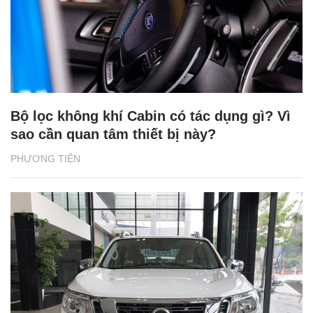
Bộ lọc không khí Cabin có tác dụng gì? Vì
sao cần quan tâm thiết bị này?
PHƯƠNG TIỆN