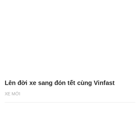
Lên đời xe sang đón tết cùng Vinfast
XE MỚI