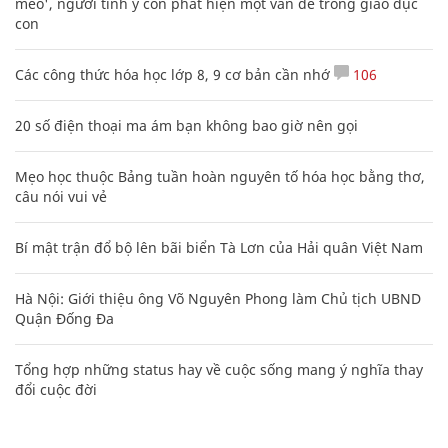
mèo', người tinh ý còn phát hiện một vấn đề trong giáo dục
con
Các công thức hóa học lớp 8, 9 cơ bản cần nhớ
106
20 số điện thoại ma ám bạn không bao giờ nên gọi
Mẹo học thuộc Bảng tuần hoàn nguyên tố hóa học bằng thơ,
câu nói vui vẻ
Bí mật trận đổ bộ lên bãi biển Tà Lơn của Hải quân Việt Nam
Hà Nội: Giới thiệu ông Võ Nguyên Phong làm Chủ tịch UBND
Quận Đống Đa
Tổng hợp những status hay về cuộc sống mang ý nghĩa thay
đổi cuộc đời