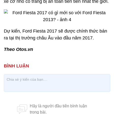
xe cỡ nhỏ có trang bị an toàn tiên tiến nhất thế giới.
Dự kiến, Ford Fiesta 2017 sẽ được chính thức bán
ra tại thị trường châu Âu vào đầu năm 2017.
Theo Otos.vn