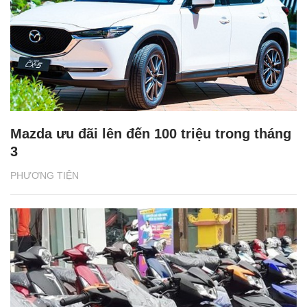
Mazda ưu đãi lên đến 100 triệu trong tháng
3
PHƯƠNG TIỆN