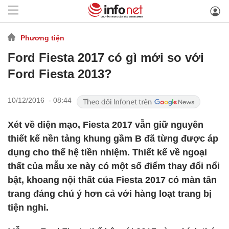
Phương tiện
Ford Fiesta 2017 có gì mới so với
Ford Fiesta 2013?
10/12/2016 - 08:44
Xét về diện mạo, Fiesta 2017 vẫn giữ nguyên
thiết kế nền tảng khung gầm B đã từng được áp
dụng cho thế hệ tiền nhiệm. Thiết kế về ngoại
thất của mẫu xe này có một số điểm thay đổi nổi
bật, khoang nội thất của Fiesta 2017 có màn tân
trang đáng chú ý hơn cả với hàng loạt trang bị
tiện nghi.