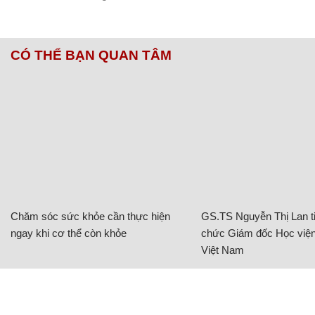
CÓ THỂ BẠN QUAN TÂM
Chăm sóc sức khỏe cần thực hiện
GS.TS Nguyễn Thị Lan ti
ngay khi cơ thể còn khỏe
chức Giám đốc Học viện
Việt Nam