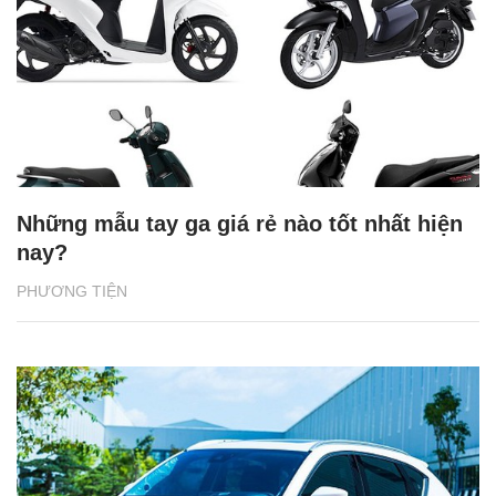
Những mẫu tay ga giá rẻ nào tốt nhất hiện
nay?
PHƯƠNG TIỆN