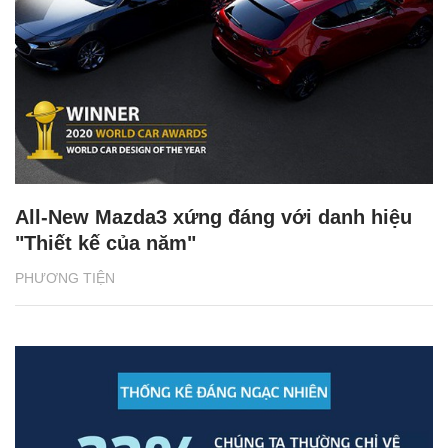
All-New Mazda3 xứng đáng với danh hiệu
"Thiết kế của năm"
PHƯƠNG TIỆN