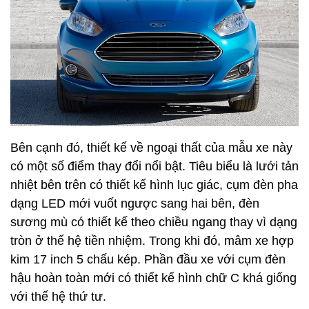
Bên cạnh đó, thiết kế về ngoại thất của mẫu xe này
có một số điểm thay đổi nổi bật. Tiêu biểu là lưới tản
nhiệt bên trên có thiết kế hình lục giác, cụm đèn pha
dạng LED mới vuốt ngược sang hai bên, đèn
sương mù có thiết kế theo chiều ngang thay vì dạng
tròn ở thế hệ tiền nhiệm. Trong khi đó, mâm xe hợp
kim 17 inch 5 chấu kép. Phần đầu xe với cụm đèn
hậu hoàn toàn mới có thiết kế hình chữ C khá giống
với thế hệ thứ tư.