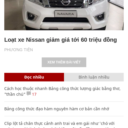
Loạt xe Nissan giảm giá tới 60 triệu đồng
PHƯƠNG TIỆN
XEM THÊM BÀI VIẾT
Đọc nhiều
Bình luận nhiều
Cách học thuộc nhanh Bảng công thức lượng giác bằng thơ,
"thần chú"
17
Bảng công thức đạo hàm nguyên hàm cơ bản cần nhớ
Clip lột tả chân thực cảnh anh trai và em gái như 'chó với