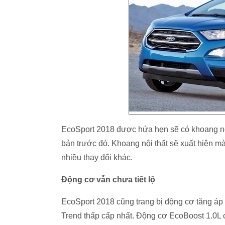
EcoSport 2018 được hứa hẹn sẽ có khoang nội 
bản trước đó. Khoang nội thất sẽ xuất hiện mà
nhiều thay đổi khác.
Động cơ vẫn chưa tiết lộ
EcoSport 2018 cũng trang bị động cơ tăng áp
Trend thấp cấp nhất. Động cơ EcoBoost 1.0L 