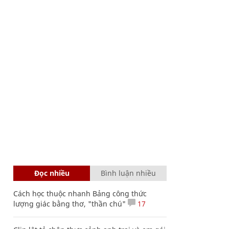
Đọc nhiều
Bình luận nhiều
Cách học thuộc nhanh Bảng công thức
lượng giác bằng thơ, "thần chú"
17