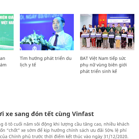
Lan
Tìm hướng phát triển du
BAT Việt Nam tiếp sức
Giám
lịch y tế
phụ nữ vùng biên giới
phát triển sinh kế
i xe sang đón tết cùng Vinfast
ng ô tô cuối năm sôi động khi lượng cầu tăng cao, nhiều khách
n “chốt” xe sớm để kịp hưởng chính sách ưu đãi 50% lệ phí
 của Chính phủ trước thời điểm kết thúc vào ngày 31/12/2020.