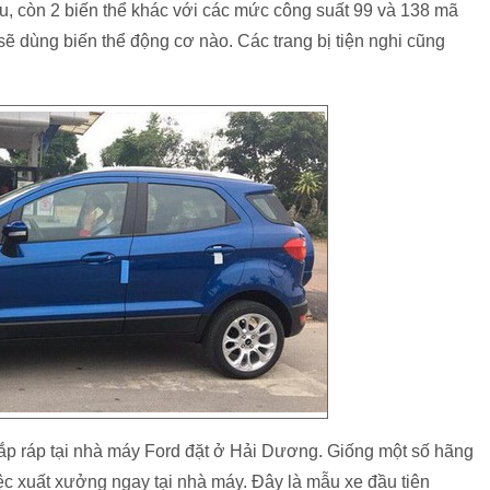
, còn 2 biến thể khác với các mức công suất 99 và 138 mã
ẽ dùng biến thể động cơ nào. Các trang bị tiện nghi cũng
ắp ráp tại nhà máy Ford đặt ở Hải Dương. Giống một số hãng
ệc xuất xưởng ngay tại nhà máy. Đây là mẫu xe đầu tiên