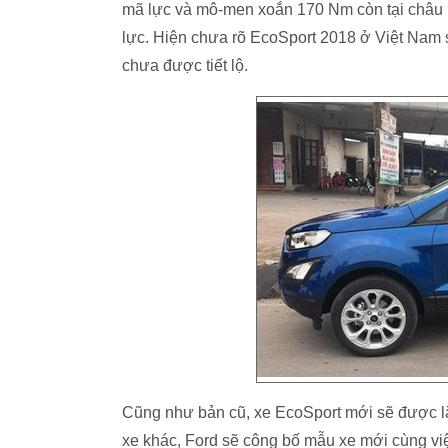
mã lực và mô-men xoắn 170 Nm còn tại châu u
lực. Hiện chưa rõ EcoSport 2018 ở Việt Nam s
chưa được tiết lộ.
Cũng như bản cũ, xe EcoSport mới sẽ được l
xe khác, Ford sẽ công bố mẫu xe mới cùng vi