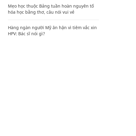
Mẹo học thuộc Bảng tuần hoàn nguyên tố
hóa học bằng thơ, câu nói vui vẻ
Hàng ngàn người Mỹ ân hận vì tiêm vắc xin
HPV: Bác sĩ nói gì?