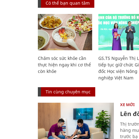
Có thể bạn quan tâm
Chăm sóc sức khỏe cần
GS.TS Nguyễn Thị 
thực hiện ngay khi cơ thể
tiếp tục giữ chức 
còn khỏe
đốc Học viện Nông
nghiệp Việt Nam
Tin cùng chuyên mục
XE MỚI
Lên đờ
Thị trườ
hàng muố
trước bạ