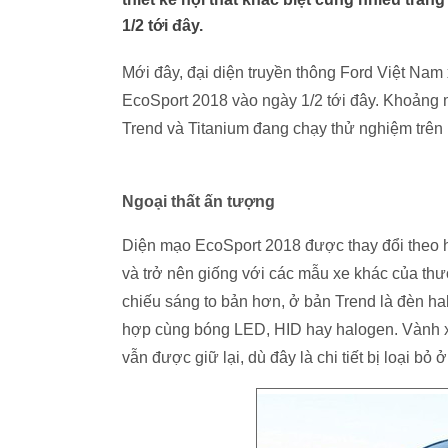
1/2 tới đây.
Mới đây, đại diện truyền thông Ford Việt Nam
EcoSport 2018 vào ngày 1/2 tới đây. Khoảng mộ
Trend và Titanium đang chạy thử nghiệm trên 
Ngoại thất ấn tượng
Diện mạo EcoSport 2018 được thay đổi theo h
và trở nên giống với các mẫu xe khác của thư
chiếu sáng to bản hơn, ở bản Trend là đèn ha
hợp cùng bóng LED, HID hay halogen. Vành x
vẫn được giữ lại, dù đây là chi tiết bị loại bỏ 