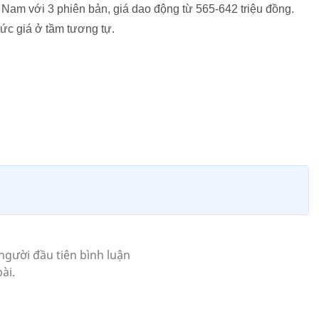
Nam với 3 phiên bản, giá dao động từ 565-642 triệu đồng.
ức giá ở tầm tương tự.