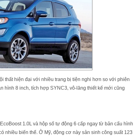
thất hiện đại với nhiều trang bị tiện nghi hơn so với phiên
n hình 8 inch, tích hợp SYNC3, vô-lăng thiết kế mới cũng
 EcoBoost 1.0L và hộp số tự động 6 cấp ngay từ bản cấu hình
có nhiều biến thể. Ở Mỹ, động cơ này sản sinh công suất 123