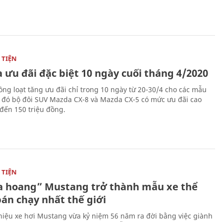
TIỆN
 ưu đãi đặc biệt 10 ngày cuối tháng 4/2020
ng loạt tăng ưu đãi chỉ trong 10 ngày từ 20-30/4 cho các mẫu
g đó bộ đôi SUV Mazda CX-8 và Mazda CX-5 có mức ưu đãi cao
 đến 150 triệu đồng.
TIỆN
 hoang” Mustang trở thành mẫu xe thể
bán chạy nhất thế giới
iệu xe hơi Mustang vừa kỷ niệm 56 năm ra đời bằng việc giành