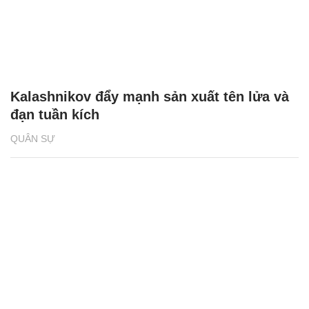
Kalashnikov đẩy mạnh sản xuất tên lửa và
đạn tuần kích
QUÂN SỰ