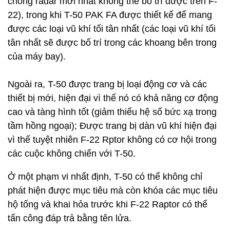
chống radar mới nhất không thể bố trí được trên F-
22), trong khi T-50 PAK FA được thiết kế để mang
được các loại vũ khí tối tân nhất (các loại vũ khí tối
tân nhất sẽ được bố trí trong các khoang bên trong
của máy bay).
Ngoài ra, T-50 được trang bị loại động cơ và các
thiết bị mới, hiện đại vì thế nó có khả năng cơ động
cao và tàng hình tốt (giảm thiểu hệ số bức xạ trong
tầm hồng ngoại); Được trang bị dàn vũ khí hiện đại
vì thế tuyệt nhiên F-22 Rptor không có cơ hội trong
các cuộc không chiến với T-50.
Ở một phạm vi nhất định, T-50 có thể không chỉ
phát hiện được mục tiêu mà còn khóa các mục tiêu
hộ tống và khai hỏa trước khi F-22 Raptor có thể
tấn công đáp trả bằng tên lửa.