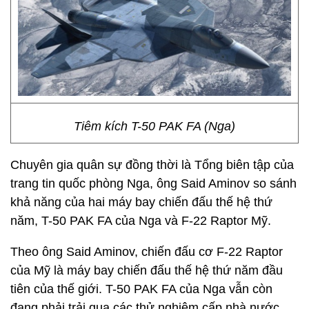
Tiêm kích T-50 PAK FA (Nga)
Chuyên gia quân sự đồng thời là Tổng biên tập của
trang tin quốc phòng Nga, ông Said Aminov so sánh
khả năng của hai máy bay chiến đấu thế hệ thứ
năm, T-50 PAK FA của Nga và F-22 Raptor Mỹ.
Theo ông Said Aminov, chiến đấu cơ F-22 Raptor
của Mỹ là máy bay chiến đấu thế hệ thứ năm đầu
tiên của thế giới. T-50 PAK FA của Nga vẫn còn
đang phải trải qua các thử nghiệm cấp nhà nước.