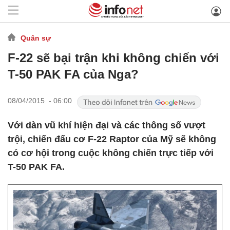
Quân sự
F-22 sẽ bại trận khi không chiến với
T-50 PAK FA của Nga?
08/04/2015 - 06:00
Với dàn vũ khí hiện đại và các thông số vượt
trội, chiến đấu cơ F-22 Raptor của Mỹ sẽ không
có cơ hội trong cuộc không chiến trực tiếp với
T-50 PAK FA.