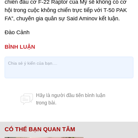
chiến đấu cơ F-22 Raptor của Mỹ sẽ không có cơ
hội trong cuộc không chiến trực tiếp với T-50 PAK
FA”, chuyên gia quân sự Said Aminov kết luận.
Đào Cảnh
CÓ THỂ BẠN QUAN TÂM