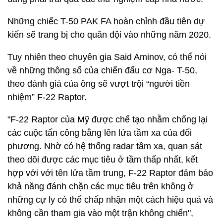
Những chiếc T-50 PAK FA hoàn chỉnh đầu tiên dự
kiến sẽ trang bị cho quân đội vào những năm 2020.
Tuy nhiên theo chuyên gia Said Aminov, có thể nói
về những thông số của chiến đấu cơ Nga- T-50,
theo đánh giá của ông sẽ vượt trội “người tiền
nhiệm” F-22 Raptor.
"F-22 Raptor của Mỹ được chế tạo nhằm chống lại
các cuộc tấn công bằng lên lửa tầm xa của đối
phương. Nhờ có hệ thống radar tầm xa, quan sát
theo dõi được các mục tiêu ở tầm thấp nhất, kết
hợp với với tên lửa tầm trung, F-22 Raptor đảm bảo
khả năng đánh chặn các mục tiêu trên không ở
những cự ly có thể chấp nhận một cách hiệu quả và
không cần tham gia vào một trận không chiến",