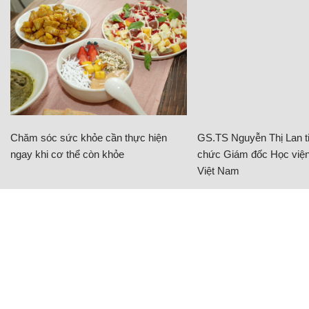
Chăm sóc sức khỏe cần thực hiện
GS.TS Nguyễn Thị Lan ti
ngay khi cơ thể còn khỏe
chức Giám đốc Học viện
Việt Nam