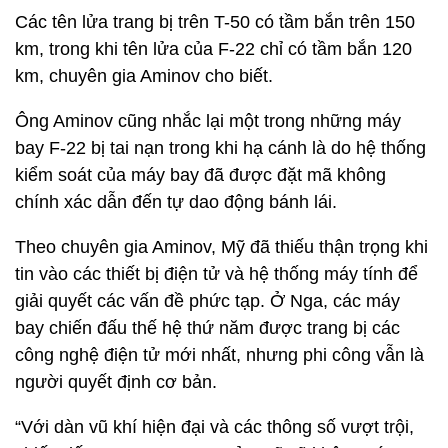
Các tên lửa trang bị trên T-50 có tầm bắn trên 150
km, trong khi tên lửa của F-22 chỉ có tầm bắn 120
km, chuyên gia Aminov cho biết.
Ông Aminov cũng nhắc lại một trong những máy
bay F-22 bị tai nạn trong khi hạ cánh là do hệ thống
kiểm soát của máy bay đã được đặt mã không
chính xác dẫn đến tự dao động bánh lái.
Theo chuyên gia Aminov, Mỹ đã thiếu thận trọng khi
tin vào các thiết bị điện tử và hệ thống máy tính để
giải quyết các vấn đề phức tạp. Ở Nga, các máy
bay chiến đấu thế hệ thứ năm được trang bị các
công nghệ điện tử mới nhất, nhưng phi công vẫn là
người quyết định cơ bản.
“Với dàn vũ khí hiện đại và các thông số vượt trội,