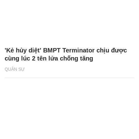
'Kẻ hủy diệt' BMPT Terminator chịu được
cùng lúc 2 tên lửa chống tăng
QUÂN SỰ