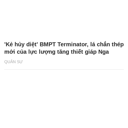
'Kẻ hủy diệt' BMPT Terminator, lá chắn thép
mới của lực lượng tăng thiết giáp Nga
QUÂN SỰ