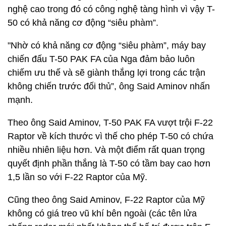
nghệ cao trong đó có công nghệ tàng hình vì vậy T-
50 có khả năng cơ động “siêu phàm”.
"Nhờ có khả năng cơ động “siêu phàm”, máy bay
chiến đấu T-50 PAK FA của Nga đảm bảo luôn
chiếm ưu thế và sẽ giành thắng lợi trong các trận
không chiến trước đối thủ”, ông Said Aminov nhấn
mạnh.
Theo ông Said Aminov, T-50 PAK FA vượt trội F-22
Raptor về kích thước vì thế cho phép T-50 có chứa
nhiều nhiên liệu hơn. Và một điểm rất quan trọng
quyết định phần thắng là T-50 có tầm bay cao hơn
1,5 lần so với F-22 Raptor của Mỹ.
Cũng theo ông Said Aminov, F-22 Raptor của Mỹ
không có giá treo vũ khí bên ngoài (các tên lửa