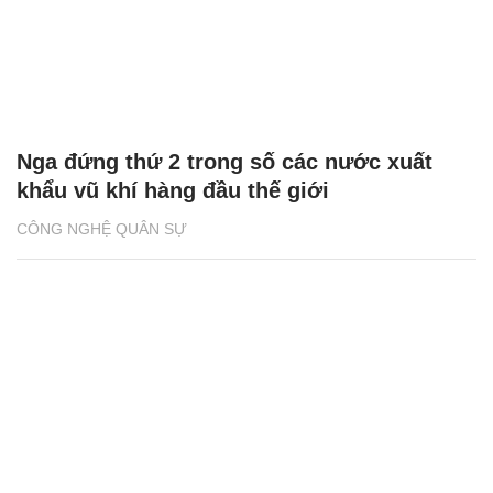
Nga đứng thứ 2 trong số các nước xuất
khẩu vũ khí hàng đầu thế giới
CÔNG NGHỆ QUÂN SỰ