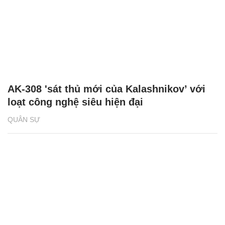
AK-308 'sát thủ mới của Kalashnikov’ với
loạt công nghệ siêu hiện đại
QUÂN SỰ