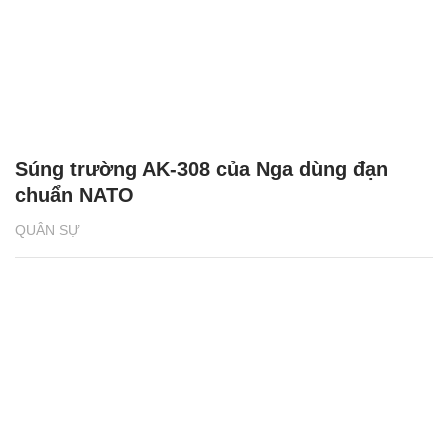
Súng trường AK-308 của Nga dùng đạn
chuẩn NATO
QUÂN SỰ