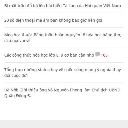
Bí mật trận đổ bộ lên bãi biển Tà Lơn của Hải quân Việt Nam
20 số điện thoại ma ám bạn không bao giờ nên gọi
Mẹo học thuộc Bảng tuần hoàn nguyên tố hóa học bằng thơ,
câu nói vui vẻ
Các công thức hóa học lớp 8, 9 cơ bản cần nhớ
106
Tổng hợp những status hay về cuộc sống mang ý nghĩa thay
đổi cuộc đời
Hà Nội: Giới thiệu ông Võ Nguyên Phong làm Chủ tịch UBND
Quận Đống Đa