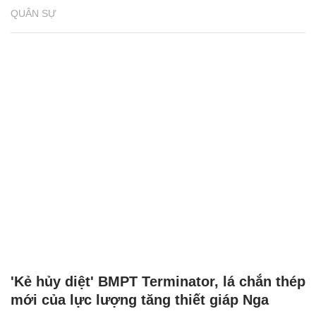
QUÂN SỰ
'Kẻ hủy diệt' BMPT Terminator, lá chắn thép
mới của lực lượng tăng thiết giáp Nga