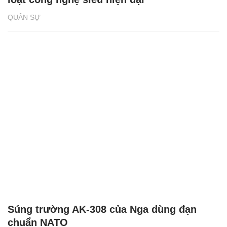
QUÂN SỰ
Súng trường AK-308 của Nga dùng đạn
chuẩn NATO