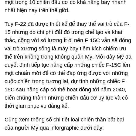
một trong 10 chiến đấu cơ có khả năng bay nhanh
nhất hiện nay trên thế giới.
Tuy F-22 đã được thiết kế để thay thế vai trò của F-
15 nhưng do chi phí đắt đỏ trong chế tạo và khai
thác, cộng với số lượng ít ỏi nên F-15C vẫn sẽ đóng
vai trò xương sống là máy bay tiêm kích chiếm ưu
thế trên không trong không quân Mỹ. Mới đây Mỹ đã
quyết định tiếp tục nâng cấp những chiếc F-15C lên
một chuẩn mới để có thể đáp ứng được với những
cuộc chiến trong tương lai, dự tính những chiếc F-
15C sau nâng cấp có thể hoạt động tới năm 2040,
biến chúng thành những chiến đấu cơ uy lực và có
thời gian phục vụ đáng kể.
Cùng xem thông số chi tiết loại chiến thần bất bại
của người Mỹ qua inforgraphic dưới đây: