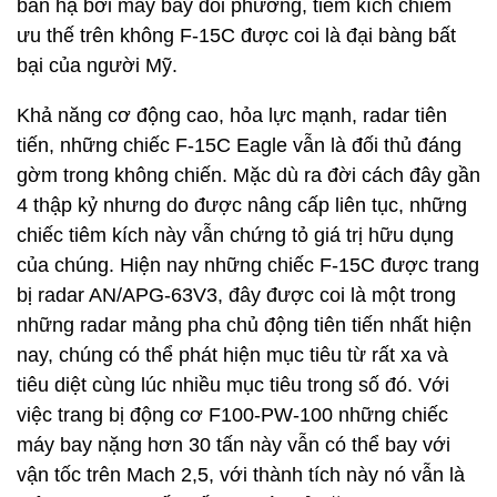
bắn hạ bởi máy bay đối phương, tiêm kích chiếm
ưu thế trên không F-15C được coi là đại bàng bất
bại của người Mỹ.
Khả năng cơ động cao, hỏa lực mạnh, radar tiên
tiến, những chiếc F-15C Eagle vẫn là đối thủ đáng
gờm trong không chiến. Mặc dù ra đời cách đây gần
4 thập kỷ nhưng do được nâng cấp liên tục, những
chiếc tiêm kích này vẫn chứng tỏ giá trị hữu dụng
của chúng. Hiện nay những chiếc F-15C được trang
bị radar AN/APG-63V3, đây được coi là một trong
những radar mảng pha chủ động tiên tiến nhất hiện
nay, chúng có thể phát hiện mục tiêu từ rất xa và
tiêu diệt cùng lúc nhiều mục tiêu trong số đó. Với
việc trang bị động cơ F100-PW-100 những chiếc
máy bay nặng hơn 30 tấn này vẫn có thể bay với
vận tốc trên Mach 2,5, với thành tích này nó vẫn là