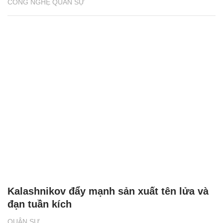
CÔNG NGHỆ QUÂN SỰ
Kalashnikov đẩy mạnh sản xuất tên lửa và
đạn tuần kích
QUÂN SỰ