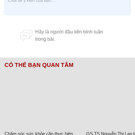
CÓ THỂ BẠN QUAN TÂM
Chăm sóc sức khỏe cần thực hiện
GS.TS Nguyễn Thị Lan ti