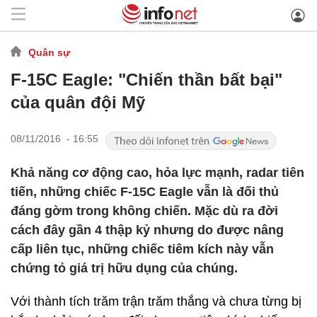
Quân sự
F-15C Eagle: "Chiến thần bất bại"
của quân đội Mỹ
08/11/2016 - 16:55
Khả năng cơ động cao, hỏa lực mạnh, radar tiên
tiến, những chiếc F-15C Eagle vẫn là đối thủ
đáng gờm trong không chiến. Mặc dù ra đời
cách đây gần 4 thập kỷ nhưng do được nâng
cấp liên tục, những chiếc tiêm kích này vẫn
chứng tỏ giá trị hữu dụng của chúng.
Với thành tích trăm trận trăm thắng và chưa từng bị