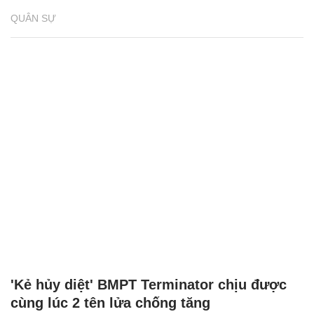
QUÂN SỰ
'Kẻ hủy diệt' BMPT Terminator chịu được
cùng lúc 2 tên lửa chống tăng