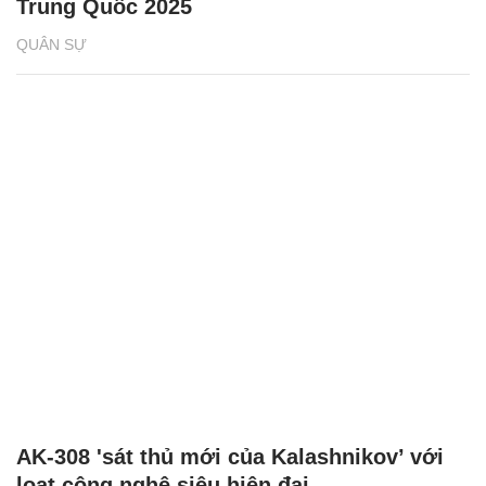
Trung Quốc 2025
QUÂN SỰ
AK-308 'sát thủ mới của Kalashnikov’ với
loạt công nghệ siêu hiện đại