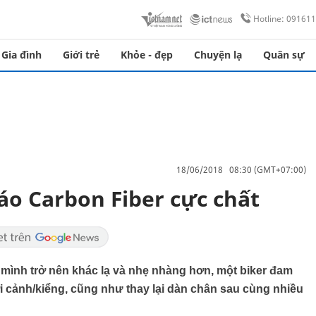
Hotline: 09161
Gia đình
Giới trẻ
Khỏe - đẹp
Chuyện lạ
Quân sự
18/06/2018 08:30 (GMT+07:00)
 áo Carbon Fiber cực chất
 mình trở nên khác lạ và nhẹ nhàng hơn, một biker đam
i cảnh/kiểng, cũng như thay lại dàn chân sau cùng nhiều