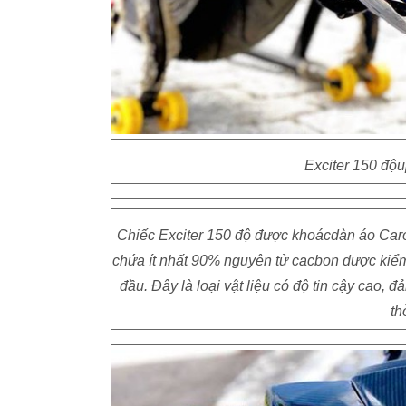
Exciter 150 độu
Chiếc Exciter 150 độ được khoácdàn áo Carobn
chứa ít nhất 90% nguyên tử cacbon được kiểm 
đầu. Đây là loại vật liệu có độ tin cậy cao, 
th