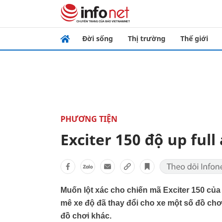
Đời sống
Thị trường
Thế giới
PHƯƠNG TIỆN
Exciter 150 độ up full
Muốn lột xác cho chiến mã Exciter 150 của
mê xe độ đã thay đổi cho xe một số đồ chơ
đồ chơi khác.