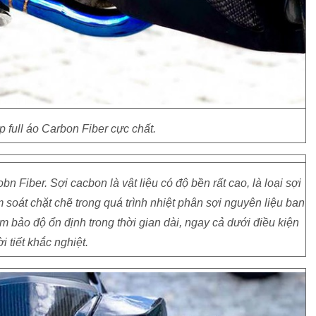
p full áo Carbon Fiber cực chất.
 Fiber. Sợi cacbon là vật liệu có độ bền rất cao, là loại sợi
soát chặt chẽ trong quá trình nhiệt phân sợi nguyên liệu ban
đảm bảo độ ổn định trong thời gian dài, ngay cả dưới điều kiện
ời tiết khắc nghiệt.