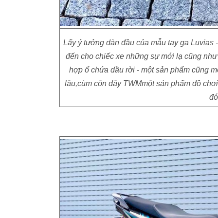
Lấy ý tưởng dàn đầu của mẫu tay ga Luvias -
đến cho chiếc xe những sự mới lạ cũng như
hợp ổ chứa dầu rời - một sản phẩm cũng m
lâu,cùm côn dây TWMmột sản phẩm đồ chơi đ
đó