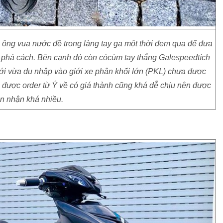
 ông vua nước đề trong làng tay ga một thời đem qua để đưa
 phá cách. Bên cạnh đó còn cócùm tay thắng Galespeedtích
ới vừa du nhập vào giới xe phân khối lớn (PKL) chưa được
ược order từ Ý về có giá thành cũng khá dễ chịu nên được
n nhận khá nhiều.