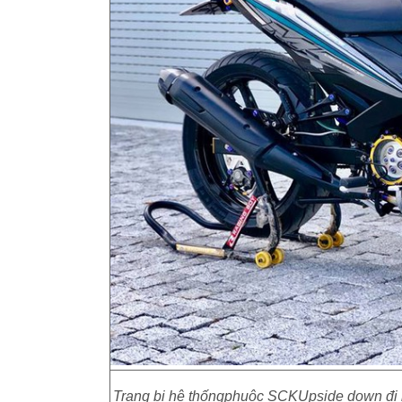
Trang bị hệ thốngphuộc SCKUpside down đi 