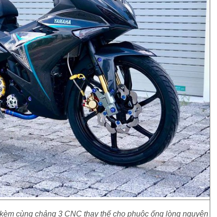
kèm cùng chảng 3 CNC thay thế cho phuộc ống lòng nguyên