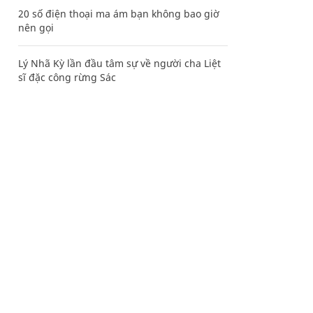
20 số điện thoại ma ám bạn không bao giờ
nên gọi
Lý Nhã Kỳ lần đầu tâm sự về người cha Liệt
sĩ đặc công rừng Sác