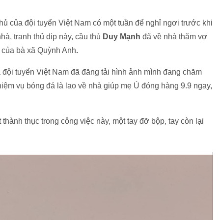
 thủ của đội tuyển Việt Nam có một tuần để nghỉ ngơi trước khi
hà, tranh thủ dịp này, cầu thủ
Duy Mạnh
đã về nhà thăm vợ
h của bà xã Quỳnh Anh
.
a đội tuyển Việt Nam đã đăng tải hình ảnh mình đang chăm
hiệm vụ bóng đá là lao về nhà giúp mẹ Ú đóng hàng 9.9 ngay,
ành thục trong công việc này, một tay đỡ bộp, tay còn lại