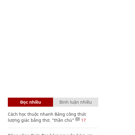
Đọc nhiều
Bình luận nhiều
Cách học thuộc nhanh Bảng công thức
lượng giác bằng thơ, "thần chú"
17