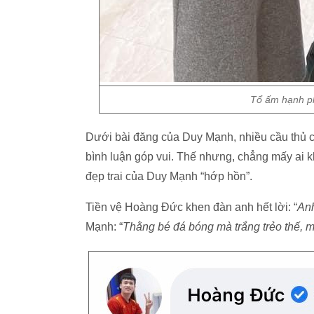
Tổ ấm hạnh p
Dưới bài đăng của Duy Mạnh, nhiều cầu thủ 
bình luận góp vui. Thế nhưng, chẳng mấy ai 
đẹp trai của Duy Mạnh “hớp hồn”.
Tiền vệ Hoàng Đức khen đàn anh hết lời: “
Anh
Mạnh: “
Thằng bé đá bóng mà trắng trẻo thế, 