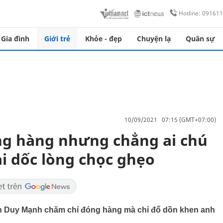
Hotline: 09161
Gia đình
Giới trẻ
Khỏe - đẹp
Chuyện lạ
Quân sự
10/09/2021 07:15 (GMT+07:00)
g hàng nhưng chẳng ai chú
ại dốc lòng chọc ghẹo
h Duy Mạnh chăm chỉ đóng hàng mà chỉ đổ dồn khen anh