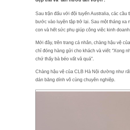
Sau trận đấu với đội tuyển Australia, các cầu
bước vào luyện tập trở lại. Sau một tháng xa n
con và hết sức phụ giúp công việc kinh doan
Mới đây, trên trang cá nhân, chàng hậu vệ củ
chỉ đóng hàng gửi cho khách và viết: “Xong n
chứ thấy bà béo vất vả quá”.
Chàng hậu vệ của CLB Hà Nội dường như rất th
dán băng dính vô cùng chuyên nghiệp.