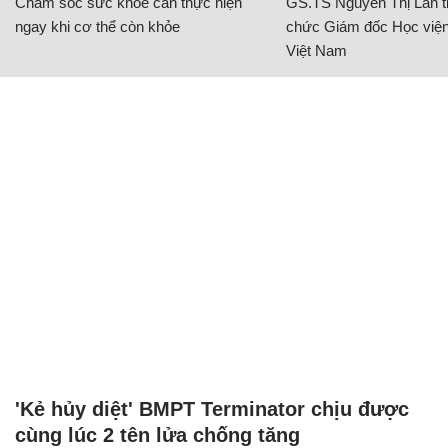
Chăm sóc sức khỏe cần thực hiện
GS.TS Nguyễn Thị Lan ti
ngay khi cơ thể còn khỏe
chức Giám đốc Học viện
Việt Nam
'Kẻ hủy diệt' BMPT Terminator chịu được
cùng lúc 2 tên lửa chống tăng