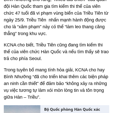
đội Hàn Quốc tham gia tìm kiếm thi thể của viên
chức 47 tuổi đã vi phạm vùng biển của Triều Tiên từ
ngày 25/9. Triều Tiên nhấn mạnh hành động được
cho là “xâm phạm” này có thể “làm leo thang căng
thẳng” trong khu vực.
KCNA cho biết, Triều Tiên cũng đang tìm kiếm thi
thể của viên chức Hàn Quốc và nếu tìm thấy sẽ trao
trả cho phía Seoul.
Trong tuyên bố mang tính hòa giải, KCNA cho hay
Bình Nhưỡng “đã cho triển khai thêm các biện pháp
an ninh cần thiết” để đảm bảo “không xảy ra những
vụ việc tương tự làm xói mòn lòng tin và tôn trọng
giữa Hàn – Triều”.
Bộ Quốc phòng Hàn Quốc xác