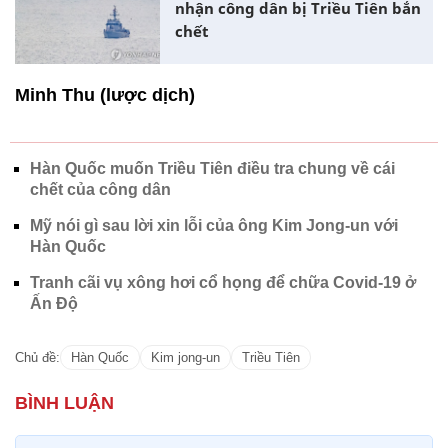
nhận công dân bị Triều Tiên bắn
chết
Minh Thu (lược dịch)
Hàn Quốc muốn Triều Tiên điều tra chung về cái
chết của công dân
Mỹ nói gì sau lời xin lỗi của ông Kim Jong-un với
Hàn Quốc
Tranh cãi vụ xông hơi cổ họng để chữa Covid-19 ở
Ấn Độ
Chủ đề:
Hàn Quốc
Kim jong-un
Triều Tiên