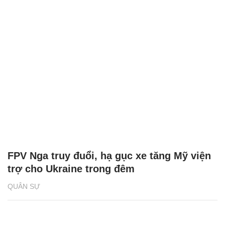
FPV Nga truy đuổi, hạ gục xe tăng Mỹ viện
trợ cho Ukraine trong đêm
QUÂN SỰ