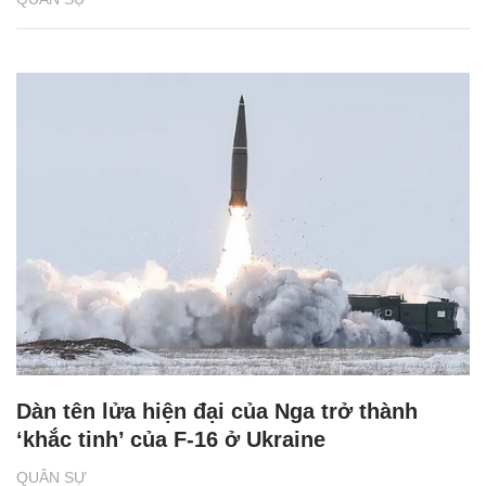
Dàn tên lửa hiện đại của Nga trở thành
‘khắc tinh’ của F-16 ở Ukraine
QUÂN SỰ