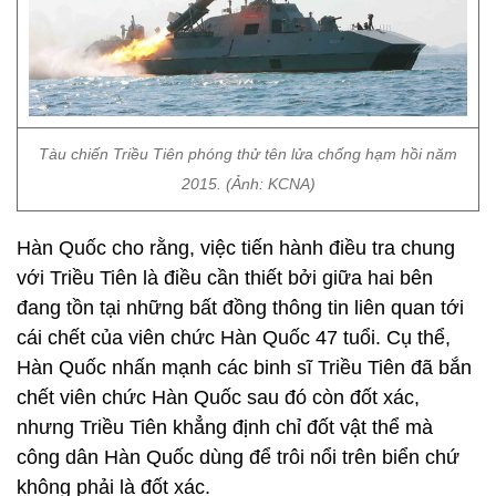
Tàu chiến Triều Tiên phóng thử tên lửa chống hạm hồi năm
2015. (Ảnh: KCNA)
Hàn Quốc cho rằng, việc tiến hành điều tra chung
với Triều Tiên là điều cần thiết bởi giữa hai bên
đang tồn tại những bất đồng thông tin liên quan tới
cái chết của viên chức Hàn Quốc 47 tuổi. Cụ thể,
Hàn Quốc nhấn mạnh các binh sĩ Triều Tiên đã bắn
chết viên chức Hàn Quốc sau đó còn đốt xác,
nhưng Triều Tiên khẳng định chỉ đốt vật thể mà
công dân Hàn Quốc dùng để trôi nổi trên biển chứ
không phải là đốt xác.