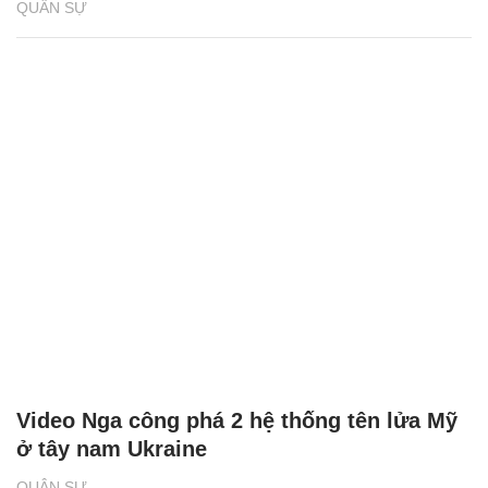
QUÂN SỰ
Video Nga công phá 2 hệ thống tên lửa Mỹ
ở tây nam Ukraine
QUÂN SỰ