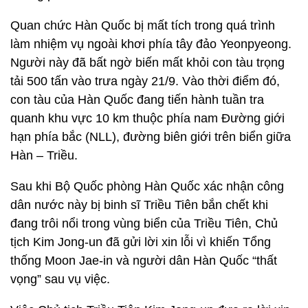
Quan chức Hàn Quốc bị mất tích trong quá trình
làm nhiệm vụ ngoài khơi phía tây đảo Yeonpyeong.
Người này đã bất ngờ biến mất khỏi con tàu trọng
tải 500 tấn vào trưa ngày 21/9. Vào thời điểm đó,
con tàu của Hàn Quốc đang tiến hành tuần tra
quanh khu vực 10 km thuộc phía nam Đường giới
hạn phía bắc (NLL), đường biên giới trên biển giữa
Hàn – Triều.
Sau khi Bộ Quốc phòng Hàn Quốc xác nhận công
dân nước này bị binh sĩ Triều Tiên bắn chết khi
đang trôi nổi trong vùng biển của Triều Tiên, Chủ
tịch Kim Jong-un đã gửi lời xin lỗi vì khiến Tổng
thống Moon Jae-in và người dân Hàn Quốc “thất
vọng” sau vụ việc.