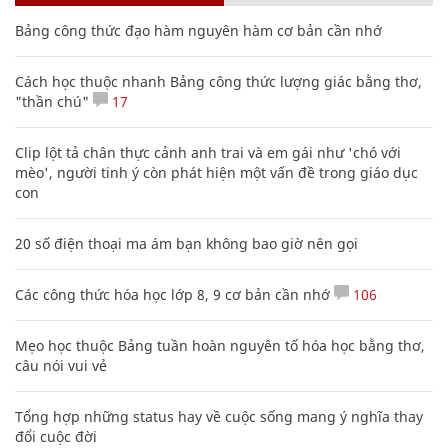
Bảng công thức đạo hàm nguyên hàm cơ bản cần nhớ
Cách học thuộc nhanh Bảng công thức lượng giác bằng thơ,
"thần chú"
17
Clip lột tả chân thực cảnh anh trai và em gái như 'chó với
mèo', người tinh ý còn phát hiện một vấn đề trong giáo dục
con
20 số điện thoại ma ám bạn không bao giờ nên gọi
Các công thức hóa học lớp 8, 9 cơ bản cần nhớ
106
Mẹo học thuộc Bảng tuần hoàn nguyên tố hóa học bằng thơ,
câu nói vui vẻ
Tổng hợp những status hay về cuộc sống mang ý nghĩa thay
đổi cuộc đời