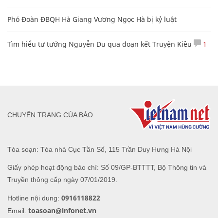
Phó Đoàn ĐBQH Hà Giang Vương Ngọc Hà bị kỷ luật
Tìm hiểu tư tưởng Nguyễn Du qua đoạn kết Truyện Kiều
1
CHUYÊN TRANG CỦA BÁO
Tòa soạn: Tòa nhà Cục Tần Số, 115 Trần Duy Hưng Hà Nội
Giấy phép hoạt động báo chí: Số 09/GP-BTTTT, Bộ Thông tin và
Truyền thông cấp ngày 07/01/2019.
0916118822
Hotline nội dung:
toasoan@infonet.vn
Email: