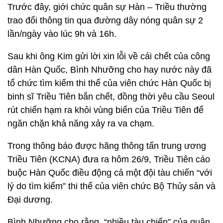
Trước đây, giới chức quân sự Hàn – Triều thường
trao đổi thông tin qua đường dây nóng quân sự 2
lần/ngày vào lúc 9h và 16h.
Sau khi ông Kim gửi lời xin lỗi về cái chết của công
dân Hàn Quốc, Bình Nhưỡng cho hay nước này đã
tổ chức tìm kiếm thi thể của viên chức Hàn Quốc bị
binh sĩ Triều Tiên bắn chết, đồng thời yêu cầu Seoul
rút chiến hạm ra khỏi vùng biển của Triều Tiên để
ngăn chặn khả năng xảy ra va chạm.
Trong thông báo được hãng thông tấn trung ương
Triều Tiên (KCNA) đưa ra hôm 26/9, Triều Tiên cáo
buộc Hàn Quốc điều động cả một đội tàu chiến “với
lý do tìm kiếm” thi thể của viên chức Bộ Thủy sản và
Đại dương.
Bình Nhưỡng cho rằng, “nhiều tàu chiến” của quân