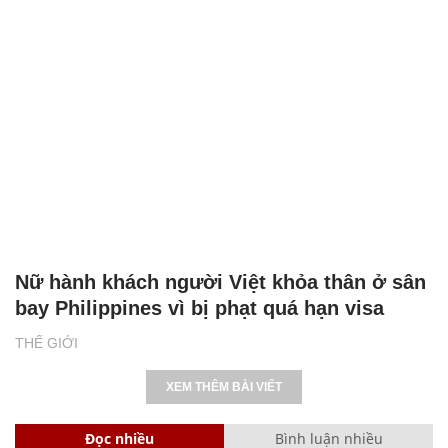
Nữ hành khách người Việt khỏa thân ở sân
bay Philippines vì bị phạt quá hạn visa
THẾ GIỚI
XEM THÊM BÀI VIẾT
Đọc nhiều
Bình luận nhiều