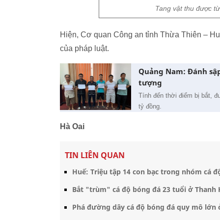
Tang vật thu được từ
Hiện, Cơ quan Công an tỉnh Thừa Thiên – Huế
của pháp luật.
Quảng Nam: Đánh sập 
tượng
Tính đến thời điểm bị bắt, 
tỷ đồng.
Hà Oai
TIN LIÊN QUAN
Huế: Triệu tập 14 con bạc trong nhóm cá đ
Bắt "trùm" cá độ bóng đá 23 tuổi ở Thanh
Phá đường dây cá độ bóng đá quy mô lớn ở 