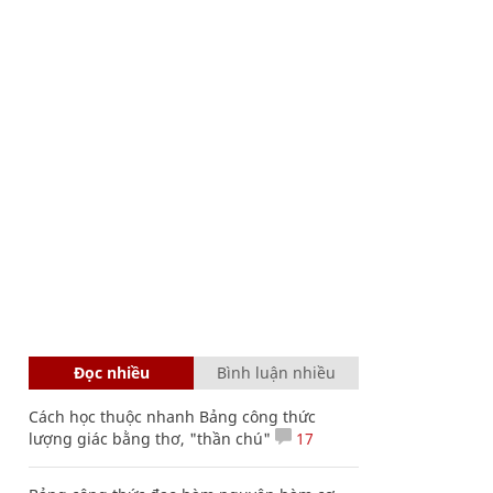
Đọc nhiều
Bình luận nhiều
Cách học thuộc nhanh Bảng công thức
lượng giác bằng thơ, "thần chú"
17