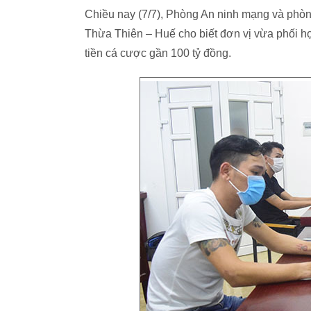
Chiều nay (7/7), Phòng An ninh mạng và phòn
Thừa Thiên – Huế cho biết đơn vị vừa phối hợ
tiền cá cược gần 100 tỷ đồng.