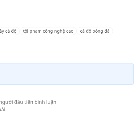
ây cá độ
tội phạm công nghệ cao
cá độ bóng đá