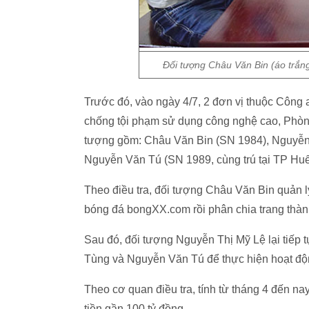
Đối tượng Châu Văn Bin (áo trắn
Trước đó, vào ngày 4/7, 2 đơn vị thuộc Công
chống tội phạm sử dụng công nghệ cao, Phòn
tượng gồm: Châu Văn Bin (SN 1984), Nguyễn
Nguyễn Văn Tú (SN 1989, cùng trú tại TP Huế
Theo điều tra, đối tượng Châu Văn Bin quản l
bóng đá bongXX.com rồi phân chia trang thành
Sau đó, đối tượng Nguyễn Thị Mỹ Lệ lại tiếp t
Tùng và Nguyễn Văn Tú để thực hiện hoạt độn
Theo cơ quan điều tra, tính từ tháng 4 đến na
tiền gần 100 tỷ đồng.