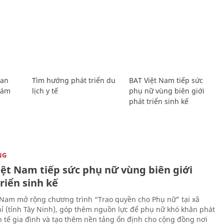
Lan
Tìm hướng phát triển du
BAT Việt Nam tiếp sức
Giám
lịch y tế
phụ nữ vùng biên giới
phát triển sinh kế
NG
iệt Nam tiếp sức phụ nữ vùng biên giới
riển sinh kế
 Nam mở rộng chương trình “Trao quyền cho Phụ nữ” tại xã
ỉ (tỉnh Tây Ninh), góp thêm nguồn lực để phụ nữ khó khăn phát
nh tế gia đình và tạo thêm nền tảng ổn định cho cộng đồng nơi