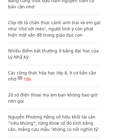
Bảng công thức đạo hàm nguyên hàm cơ
bản cần nhớ
Clip lột tả chân thực cảnh anh trai và em gái
như 'chó với mèo', người tinh ý còn phát
hiện một vấn đề trong giáo dục con
Nhiều điểm bất thường ở bằng đại học của
Lý Nhã Kỳ
Các công thức hóa học lớp 8, 9 cơ bản cần
nhớ
106
20 số điện thoại ma ám bạn không bao giờ
nên gọi
Nguyễn Phương Hằng sở hữu khối tài sản
"siêu khủng", từng khoe sổ đỏ tính bằng
cân, mắng cựu mẫu 'không có nổi nghìn tỷ'