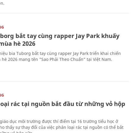
ên.
NG
uborg bắt tay cùng rapper Jay Park khuấy
mùa hè 2026
iệu bia Tuborg bắt tay cùng rapper Jay Park triển khai chiến
 hè 2026 mang tên "Sao Phải Theo Chuẩn” tại Việt Nam.
NG
loại rác tại nguồn bắt đầu từ những vỏ hộp
giáo dục môi trường được thí điểm tại 16 trường tiểu học ở
o thấy sự thay đổi của việc phân loại rác tại nguồn có thể bắt