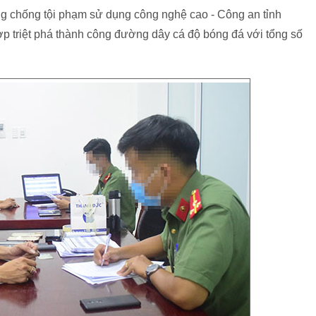
g chống tội phạm sử dụng công nghệ cao - Công an tỉnh
p triệt phá thành công đường dây cá độ bóng đá với tổng số