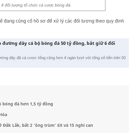
 4 đối tượng tổ chức cá cược bóng đá.
 đang củng cố hồ sơ để xử lý các đối tượng theo quy định
đường dây cá bộ bóng đá 50 tỷ đồng, bắt giữ 6 đối
đường dây đã cá cược tổng cộng hơn 4 ngàn lượt với tổng số tiền trên 50
ộ bóng đá hơn 1,5 tỷ đồng
 Hóa
Đắk Lắk, bắt 2 'ông trùm' 6X và 15 nghi can