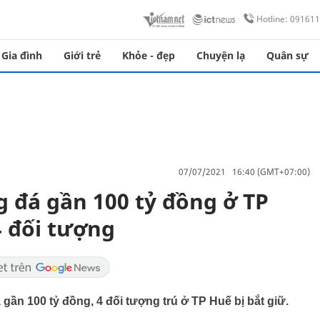
Hotline: 09161
Gia đình
Giới trẻ
Khỏe - đẹp
Chuyện lạ
Quân sự
07/07/2021 16:40 (GMT+07:00)
 đá gần 100 tỷ đồng ở TP
4 đối tượng
ần 100 tỷ đồng, 4 đối tượng trú ở TP Huế bị bắt giữ.