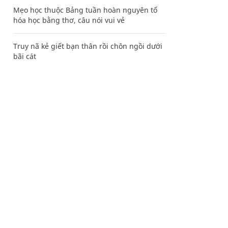
Mẹo học thuộc Bảng tuần hoàn nguyên tố
hóa học bằng thơ, câu nói vui vẻ
Truy nã kẻ giết bạn thân rồi chôn ngồi dưới
bãi cát