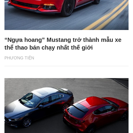
“Ngựa hoang” Mustang trở thành mẫu xe
thể thao bán chạy nhất thế giới
PHƯƠNG TIỆN