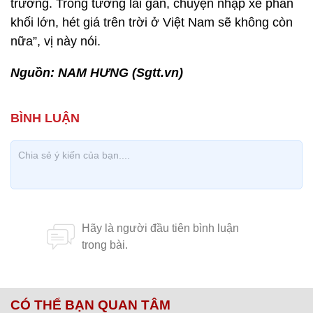
trường. Trong tương lai gần, chuyện nhập xe phân
khối lớn, hét giá trên trời ở Việt Nam sẽ không còn
nữa”, vị này nói.
Nguồn: NAM HƯNG (Sgtt.vn)
CÓ THỂ BẠN QUAN TÂM