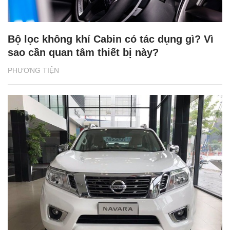
Bộ lọc không khí Cabin có tác dụng gì? Vì
sao cần quan tâm thiết bị này?
PHƯƠNG TIỆN