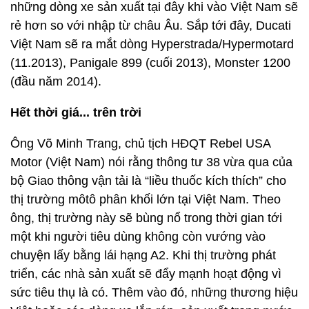
những dòng xe sản xuất tại đây khi vào Việt Nam sẽ
rẻ hơn so với nhập từ châu Âu. Sắp tới đây, Ducati
Việt Nam sẽ ra mắt dòng Hyperstrada/Hypermotard
(11.2013), Panigale 899 (cuối 2013), Monster 1200
(đầu năm 2014).
Hết thời giá... trên trời
Ông Võ Minh Trang, chủ tịch HĐQT Rebel USA
Motor (Việt Nam) nói rằng thông tư 38 vừa qua của
bộ Giao thông vận tải là “liều thuốc kích thích” cho
thị trường môtô phân khối lớn tại Việt Nam. Theo
ông, thị trường này sẽ bùng nổ trong thời gian tới
một khi người tiêu dùng không còn vướng vào
chuyện lấy bằng lái hạng A2. Khi thị trường phát
triển, các nhà sản xuất sẽ đẩy mạnh hoạt động vì
sức tiêu thụ là có. Thêm vào đó, những thương hiệu