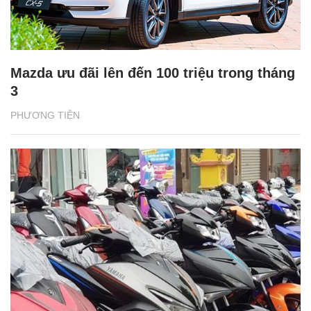
Mazda ưu đãi lên đến 100 triệu trong tháng
3
PHƯƠNG TIỆN