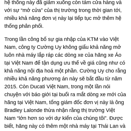
hệ thống này đã giảm xuống còn tám cửa hàng và
với sự “mở cửa” của thị trường trong thời gian tới,
nhiều khả năng đơn vị này lại tiếp tục mở thêm hệ
thống phân phối.
Trong lần công bố sự gia nhập của KTM vào Việt
Nam, công ty Cường Uy không giấu khả năng mở
luôn nhà máy lắp ráp các dòng xe của hãng xe Áo
tại Việt Nam để tận dụng ưu thế về giá cũng như có
khả năng nội địa hoá một phần. Cường Uy cho rằng
nhiều khả năng phương án này sẽ bắt đầu từ năm
2015. Còn Ducati Việt Nam, trong một lần nói
chuyện với báo giới tại buổi ra mắt dòng xe mới của
hãng tại Việt Nam, tổng giám đốc đơn vị này là ông
Bradley Lalonde thừa nhận rằng thị trường Việt
Nam “lớn hơn so với dự kiến của chúng tôi”. Được
biết, hãng này có thêm một nhà máy tại Thái Lan và