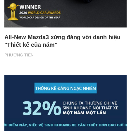
All-New Mazda3 xứng đáng với danh hiệu
"Thiết kế của năm"
PHƯƠNG TIỆN