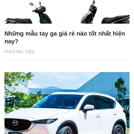
Những mẫu tay ga giá rẻ nào tốt nhất hiện
nay?
PHƯƠNG TIỆN