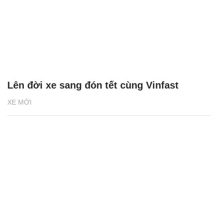
Lên đời xe sang đón tết cùng Vinfast
XE MỚI