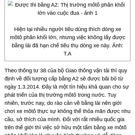
Hiện tại nhiều người tiêu dùng thích dòng xe
môtô phân khối lớn, nhưng việc không lấy được
bằng lái đã hạn chế tiêu thụ dòng xe này. Ảnh:
T.A
Theo thông tư 38 của bộ Giao thông vận tải thì quy
định về đối tượng cấp bằng A2 sẽ được bãi bỏ từ
ngày 1.3.2014. Đây là một tín hiệu khả quan cho sự
phát triển của thị trường môtô trong nước. Tuy
nhiên, trước nay, do rào cản về bằng lái nên giới
chơi xe môtô thực sự không thể thỏa mãn được nhu
cầu, sở thích của mình. Đối với rất nhiều quốc gia
trên thế giới thì việc sở hữu một tấm bằng xe môtô