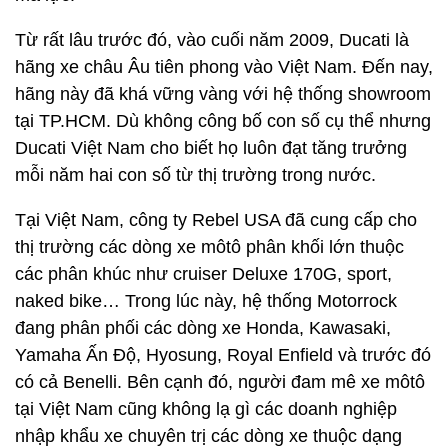
Từ rất lâu trước đó, vào cuối năm 2009, Ducati là
hãng xe châu Âu tiên phong vào Việt Nam. Đến nay,
hãng này đã khá vững vàng với hệ thống showroom
tại TP.HCM. Dù không công bố con số cụ thể nhưng
Ducati Việt Nam cho biết họ luôn đạt tăng trưởng
mỗi năm hai con số từ thị trường trong nước.
Tại Việt Nam, công ty Rebel USA đã cung cấp cho
thị trường các dòng xe môtô phân khối lớn thuộc
các phân khúc như cruiser Deluxe 170G, sport,
naked bike… Trong lúc này, hệ thống Motorrock
đang phân phối các dòng xe Honda, Kawasaki,
Yamaha Ấn Độ, Hyosung, Royal Enfield và trước đó
có cả Benelli. Bên cạnh đó, người đam mê xe môtô
tại Việt Nam cũng không lạ gì các doanh nghiệp
nhập khẩu xe chuyên trị các dòng xe thuộc dạng