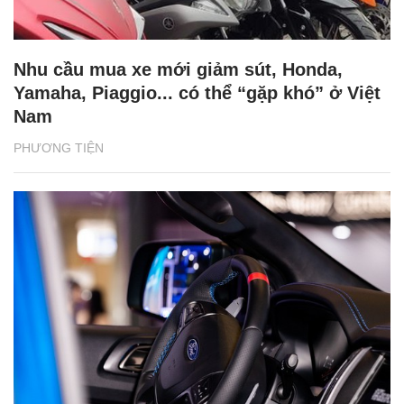
Nhu cầu mua xe mới giảm sút, Honda,
Yamaha, Piaggio... có thể “gặp khó” ở Việt
Nam
PHƯƠNG TIỆN