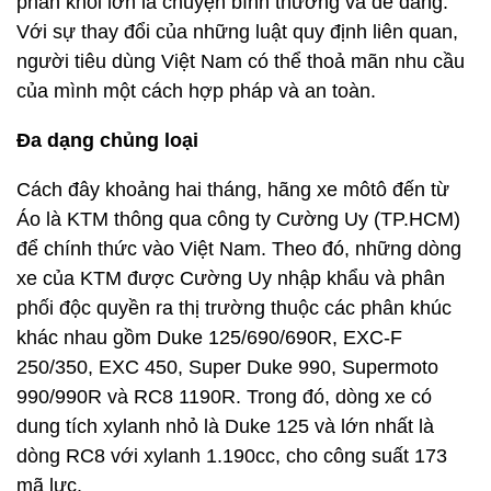
phân khối lớn là chuyện bình thường và dễ dàng.
Với sự thay đổi của những luật quy định liên quan,
người tiêu dùng Việt Nam có thể thoả mãn nhu cầu
của mình một cách hợp pháp và an toàn.
Đa dạng chủng loại
Cách đây khoảng hai tháng, hãng xe môtô đến từ
Áo là KTM thông qua công ty Cường Uy (TP.HCM)
để chính thức vào Việt Nam. Theo đó, những dòng
xe của KTM được Cường Uy nhập khẩu và phân
phối độc quyền ra thị trường thuộc các phân khúc
khác nhau gồm Duke 125/690/690R, EXC-F
250/350, EXC 450, Super Duke 990, Supermoto
990/990R và RC8 1190R. Trong đó, dòng xe có
dung tích xylanh nhỏ là Duke 125 và lớn nhất là
dòng RC8 với xylanh 1.190cc, cho công suất 173
mã lực.