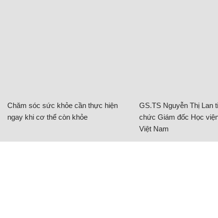
Chăm sóc sức khỏe cần thực hiện
GS.TS Nguyễn Thị Lan ti
ngay khi cơ thể còn khỏe
chức Giám đốc Học viện
Việt Nam