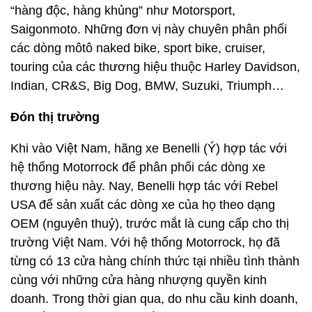
“hàng độc, hàng khủng” như Motorsport,
Saigonmoto. Những đơn vị này chuyên phân phối
các dòng môtô naked bike, sport bike, cruiser,
touring của các thương hiệu thuộc Harley Davidson,
Indian, CR&S, Big Dog, BMW, Suzuki, Triumph…
Đón thị trường
Khi vào Việt Nam, hãng xe Benelli (Ý) hợp tác với
hệ thống Motorrock để phân phối các dòng xe
thương hiệu này. Nay, Benelli hợp tác với Rebel
USA để sản xuất các dòng xe của họ theo dạng
OEM (nguyên thuỷ), trước mắt là cung cấp cho thị
trường Việt Nam. Với hệ thống Motorrock, họ đã
từng có 13 cửa hàng chính thức tại nhiều tình thành
cùng với những cửa hàng nhượng quyền kinh
doanh. Trong thời gian qua, do nhu cầu kinh doanh,