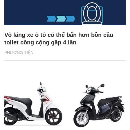
Vô lăng xe ô tô có thể bẩn hơn bồn cầu
toilet công cộng gấp 4 lần
PHƯƠNG TIỆN