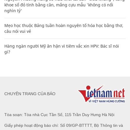
khoe sổ đỏ tính bằng cân, mắng cựu mẫu 'không có nổi
nghìn tỷ'
Mẹo học thuộc Bảng tuần hoàn nguyên tố hóa học bằng thơ,
câu nói vui vẻ
Hàng ngàn người Mỹ ân hận vì tiêm vắc xin HPV: Bác sĩ nói
gì?
CHUYÊN TRANG CỦA BÁO
Tòa soạn: Tòa nhà Cục Tần Số, 115 Trần Duy Hưng Hà Nội
Giấy phép hoạt động báo chí: Số 09/GP-BTTTT, Bộ Thông tin và