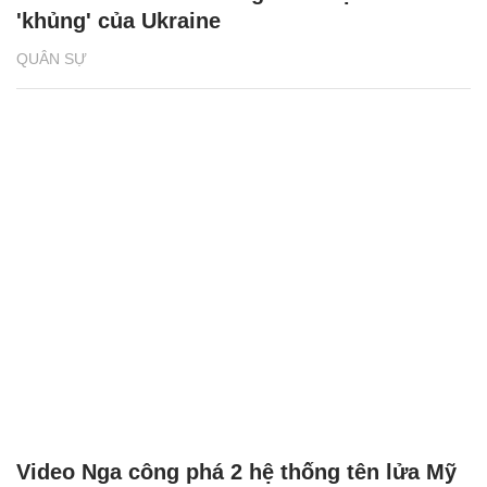
'khủng' của Ukraine
QUÂN SỰ
Video Nga công phá 2 hệ thống tên lửa Mỹ