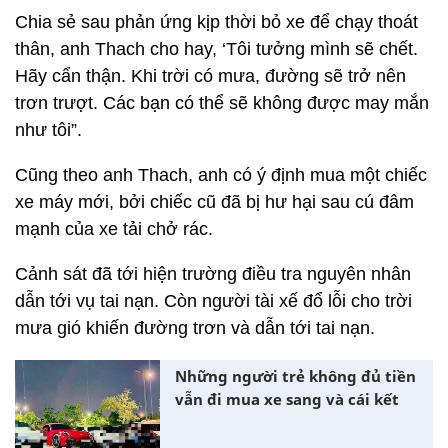
Chia sẻ sau phản ứng kịp thời bỏ xe để chạy thoát
thân, anh Thach cho hay, ‘Tôi tưởng mình sẽ chết.
Hãy cẩn thận. Khi trời có mưa, đường sẽ trở nên
trơn trượt. Các bạn có thể sẽ không được may mắn
như tôi”.
Cũng theo anh Thach, anh có ý định mua một chiếc
xe máy mới, bởi chiếc cũ đã bị hư hại sau cú đâm
mạnh của xe tải chở rác.
Cảnh sát đã tới hiện trường điều tra nguyên nhân
dẫn tới vụ tai nạn. Còn người tài xế đổ lỗi cho trời
mưa gió khiến đường trơn và dẫn tới tai nạn.
Những người trẻ không đủ tiền
vẫn đi mua xe sang và cái kết