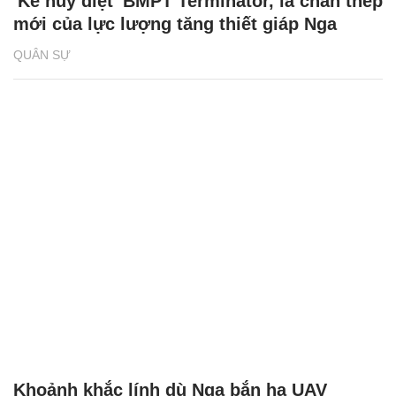
'Kẻ hủy diệt' BMPT Terminator, lá chắn thép
mới của lực lượng tăng thiết giáp Nga
QUÂN SỰ
Khoảnh khắc lính dù Nga bắn hạ UAV