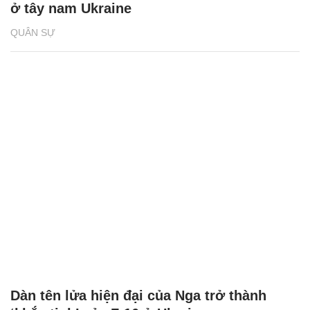
ở tây nam Ukraine
QUÂN SỰ
Dàn tên lửa hiện đại của Nga trở thành