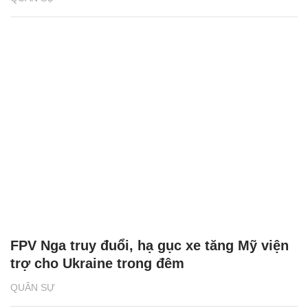
FPV Nga truy đuổi, hạ gục xe tăng Mỹ viện
trợ cho Ukraine trong đêm
QUÂN SỰ