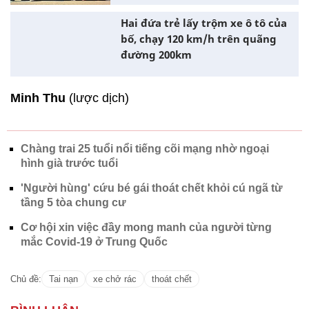
Hai đứa trẻ lấy trộm xe ô tô của
bố, chạy 120 km/h trên quãng
đường 200km
Minh Thu
(lược dịch)
Chàng trai 25 tuổi nổi tiếng cõi mạng nhờ ngoại
hình già trước tuổi
'Người hùng' cứu bé gái thoát chết khỏi cú ngã từ
tầng 5 tòa chung cư
Cơ hội xin việc đầy mong manh của người từng
mắc Covid-19 ở Trung Quốc
Chủ đề:
Tai nạn
xe chở rác
thoát chết