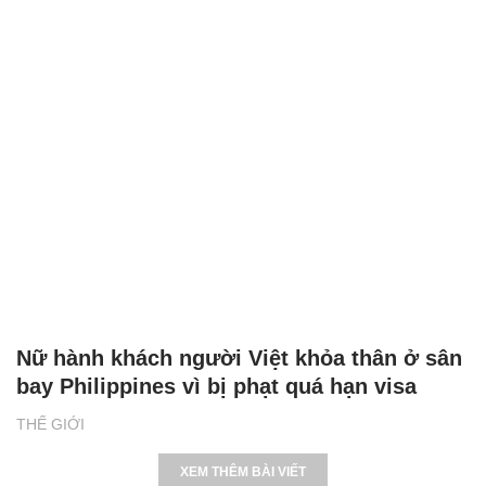
Nữ hành khách người Việt khỏa thân ở sân
bay Philippines vì bị phạt quá hạn visa
THẾ GIỚI
XEM THÊM BÀI VIẾT