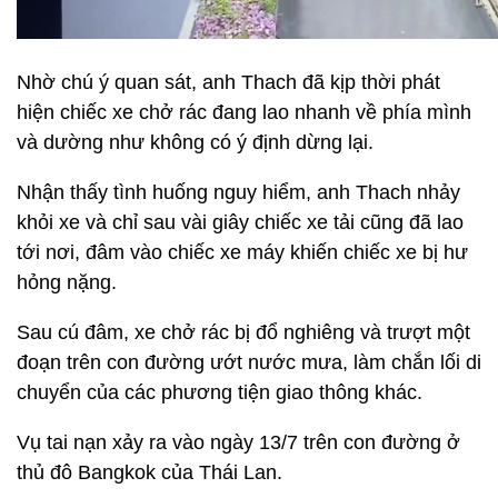
Nhờ chú ý quan sát, anh Thach đã kịp thời phát
hiện chiếc xe chở rác đang lao nhanh về phía mình
và dường như không có ý định dừng lại.
Nhận thấy tình huống nguy hiểm, anh Thach nhảy
khỏi xe và chỉ sau vài giây chiếc xe tải cũng đã lao
tới nơi, đâm vào chiếc xe máy khiến chiếc xe bị hư
hỏng nặng.
Sau cú đâm, xe chở rác bị đổ nghiêng và trượt một
đoạn trên con đường ướt nước mưa, làm chắn lối di
chuyển của các phương tiện giao thông khác.
Vụ tai nạn xảy ra vào ngày 13/7 trên con đường ở
thủ đô Bangkok của Thái Lan.