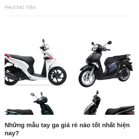
PHƯƠNG TIỆN
Những mẫu tay ga giá rẻ nào tốt nhất hiện
nay?