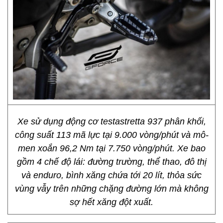
Xe sử dụng động cơ testastretta 937 phân khối,
công suất 113 mã lực tại 9.000 vòng/phút và mô-
men xoắn 96,2 Nm tại 7.750 vòng/phút. Xe bao
gồm 4 chế độ lái: đường trường, thể thao, đô thị
và enduro, bình xăng chứa tới 20 lít, thỏa sức
vùng vẫy trên những chặng đường lớn mà không
sợ hết xăng đột xuất.