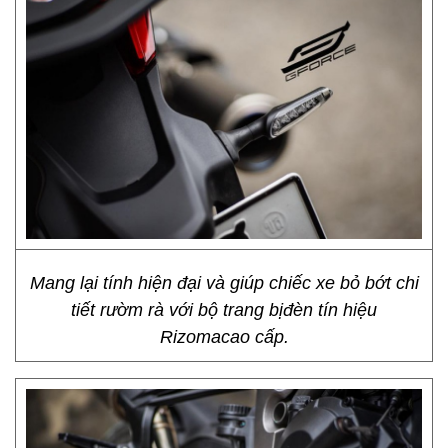
Mang lại tính hiện đại và giúp chiếc xe bỏ bớt chi
tiết rườm rà với bộ trang bịđèn tín hiệu
Rizomacao cấp.