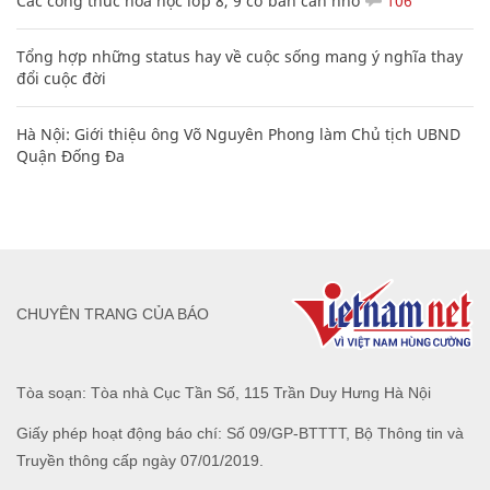
Các công thức hóa học lớp 8, 9 cơ bản cần nhớ
106
Tổng hợp những status hay về cuộc sống mang ý nghĩa thay
đổi cuộc đời
Hà Nội: Giới thiệu ông Võ Nguyên Phong làm Chủ tịch UBND
Quận Đống Đa
CHUYÊN TRANG CỦA BÁO
Tòa soạn: Tòa nhà Cục Tần Số, 115 Trần Duy Hưng Hà Nội
Giấy phép hoạt động báo chí: Số 09/GP-BTTTT, Bộ Thông tin và
Truyền thông cấp ngày 07/01/2019.