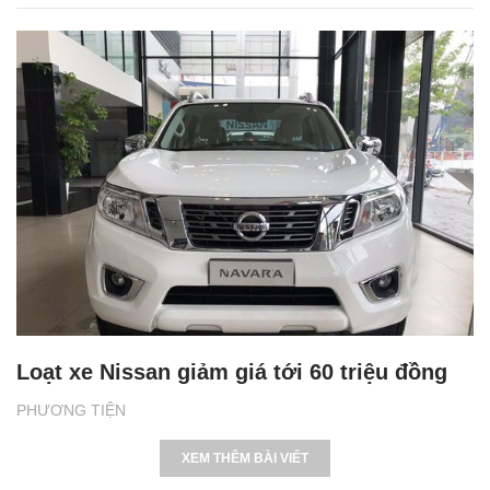
Loạt xe Nissan giảm giá tới 60 triệu đồng
PHƯƠNG TIỆN
XEM THÊM BÀI VIẾT