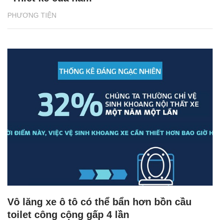
PHƯƠNG TIỆN
Vô lăng xe ô tô có thể bẩn hơn bồn cầu
toilet công cộng gấp 4 lần