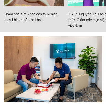
Chăm sóc sức khỏe cần thực hiện
GS.TS Nguyễn Thị Lan ti
ngay khi cơ thể còn khỏe
chức Giám đốc Học viện
Việt Nam