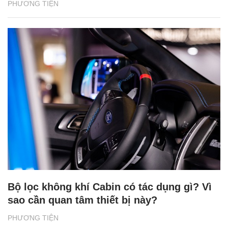
PHƯƠNG TIỆN
Bộ lọc không khí Cabin có tác dụng gì? Vì
sao cần quan tâm thiết bị này?
PHƯƠNG TIỆN