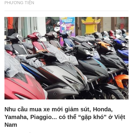
PHƯƠNG TIỆN
Nhu cầu mua xe mới giảm sút, Honda,
Yamaha, Piaggio... có thể “gặp khó” ở Việt
Nam