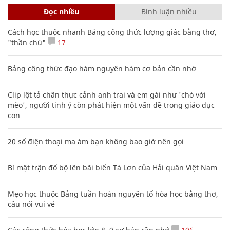
Đọc nhiều
Bình luận nhiều
Cách học thuộc nhanh Bảng công thức lượng giác bằng thơ,
"thần chú"
17
Bảng công thức đạo hàm nguyên hàm cơ bản cần nhớ
Clip lột tả chân thực cảnh anh trai và em gái như 'chó với
mèo', người tinh ý còn phát hiện một vấn đề trong giáo dục
con
20 số điện thoại ma ám bạn không bao giờ nên gọi
Bí mật trận đổ bộ lên bãi biển Tà Lơn của Hải quân Việt Nam
Mẹo học thuộc Bảng tuần hoàn nguyên tố hóa học bằng thơ,
câu nói vui vẻ