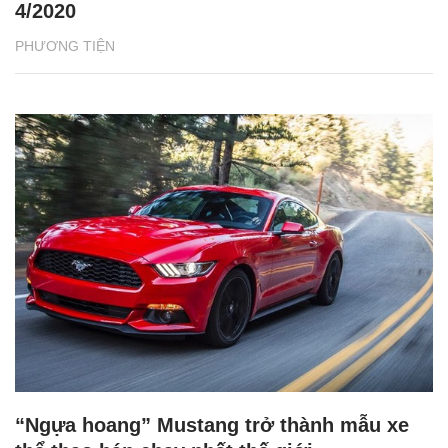
4/2020
PHƯƠNG TIỆN
“Ngựa hoang” Mustang trở thành mẫu xe