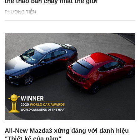
thể thao bán chạy nhất thế giới
PHƯƠNG TIỆN
All-New Mazda3 xứng đáng với danh hiệu
"Thiết kế của năm"