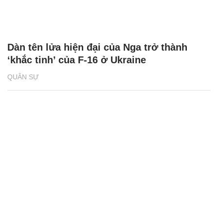
Dàn tên lửa hiện đại của Nga trở thành
‘khắc tinh’ của F-16 ở Ukraine
QUÂN SỰ