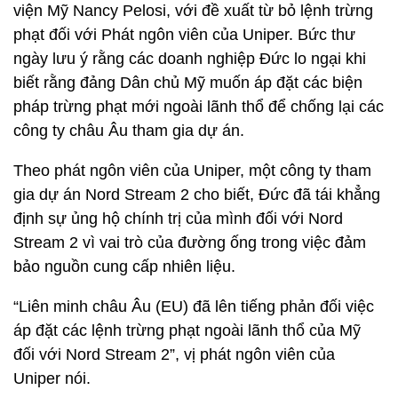
viện Mỹ Nancy Pelosi, với đề xuất từ ​​bỏ lệnh trừng
phạt đối với Phát ngôn viên của Uniper. Bức thư
ngày lưu ý rằng các doanh nghiệp Đức lo ngại khi
biết rằng đảng Dân chủ Mỹ muốn áp đặt các biện
pháp trừng phạt mới ngoài lãnh thổ để chống lại các
công ty châu Âu tham gia dự án.
Theo phát ngôn viên của Uniper, một công ty tham
gia dự án Nord Stream 2 cho biết, Đức đã tái khẳng
định sự ủng hộ chính trị của mình đối với Nord
Stream 2 vì vai trò của đường ống trong việc đảm
bảo nguồn cung cấp nhiên liệu.
“Liên minh châu Âu (EU) đã lên tiếng phản đối việc
áp đặt các lệnh trừng phạt ngoài lãnh thổ của Mỹ
đối với Nord Stream 2”, vị phát ngôn viên của
Uniper nói.