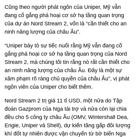
Cũng theo người phát ngôn của Uniper, Mỹ vẫn
đang cố gắng phá hoại cơ sở hạ tầng quan trọng
của dự án Nord Stream 2, vốn là “cần thiết cho an
ninh năng lượng của châu Âu”.
“Uniper bày tỏ sự tiếc nuối rằng Mỹ vẫn đang cố
gắng phá hoại cơ sở hạ tầng quan trọng của Nord
Stream 2, mà chúng tôi tin rằng nó rất cần thiết cho
an ninh năng lượng của châu Âu. Đây là một sự
xâm phạm rõ ràng chủ quyền của châu Âu”, vị phát
ngôn viên của Uniper cho biết thêm.
Nord Stream 2 trị giá 11 tỉ USD, một nửa do Tập
đoàn Gazprom của Nga tài trợ và nửa còn lại chia
đều cho 5 công ty châu Âu (OMV, Wintershall Dea,
Engie, Uniper và Shell), dự kiến tăng gấp đôi lượng
khí đốt tự nhiên được vận chuyển từ bờ biển Nga