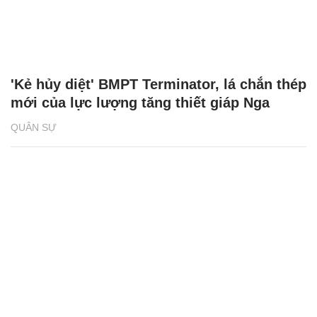
'Kẻ hủy diệt' BMPT Terminator, lá chắn thép
mới của lực lượng tăng thiết giáp Nga
QUÂN SỰ