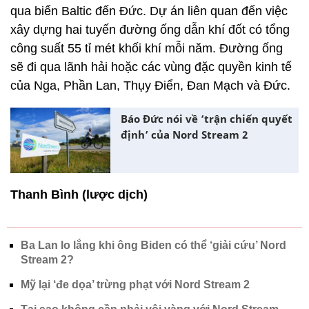
qua biển Baltic đến Đức. Dự án liên quan đến việc
xây dựng hai tuyến đường ống dẫn khí đốt có tổng
công suất 55 tỉ mét khối khí mỗi năm. Đường ống
sẽ đi qua lãnh hải hoặc các vùng đặc quyền kinh tế
của Nga, Phần Lan, Thụy Điển, Đan Mạch và Đức.
Báo Đức nói về ‘trận chiến quyết
định’ của Nord Stream 2
Thanh Bình (lược dịch)
Ba Lan lo lắng khi ông Biden có thể ‘giải cứu’ Nord
Stream 2?
Mỹ lại ‘đe dọa’ trừng phạt với Nord Stream 2