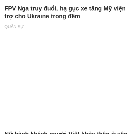
FPV Nga truy đuổi, hạ gục xe tăng Mỹ viện
trợ cho Ukraine trong đêm
QUÂN SỰ