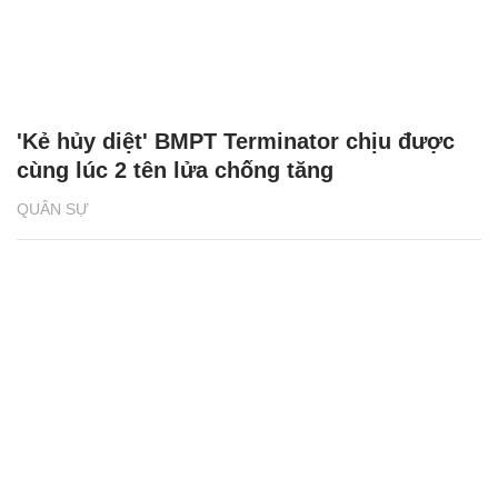
'Kẻ hủy diệt' BMPT Terminator chịu được
cùng lúc 2 tên lửa chống tăng
QUÂN SỰ