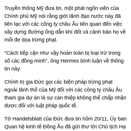
Truyền thông Mỹ đưa tin, một phát ngôn viên của
Chính phủ Mỹ nói rằng giới lãnh đạo nước này đã
liên lạc với các công ty châu Âu liên quan đến việc
xây dựng đường ống dẫn khí đốt và cảnh báo họ về
mối đe dọa trừng phạt.
“Cách tiếp cận như vậy hoàn toàn bị loại trừ trong
số các đồng minh”, ông Hermes bình luận về thông
tin này.
Chính trị gia Đức gọi các biện pháp trừng phạt
ngoài lãnh thổ của Mỹ đối với các công ty châu Âu
tham gia dự án là sự can thiệp không thể chấp nhận
được đối với luật pháp quốc tế.
Tờ Handelsblatt của Đức đưa tin hôm 20/11, Ủy ban
Quan hệ kinh tế Đông Âu đã gửi thư tới Chủ tịch Hạ