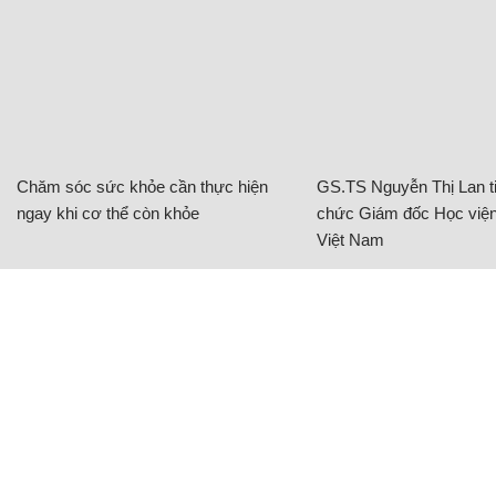
Chăm sóc sức khỏe cần thực hiện
GS.TS Nguyễn Thị Lan ti
ngay khi cơ thể còn khỏe
chức Giám đốc Học viện
Việt Nam