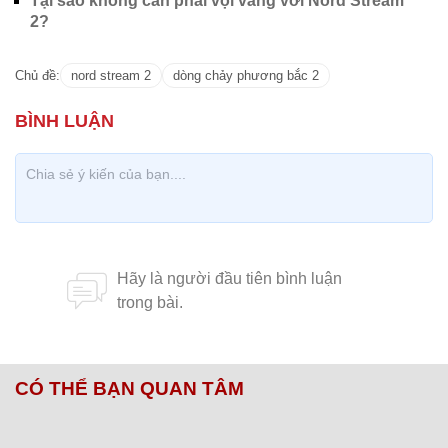
Tại sao không cần phải vội vàng với Nord Stream
2?
Chủ đề:
nord stream 2
dòng chảy phương bắc 2
CÓ THỂ BẠN QUAN TÂM