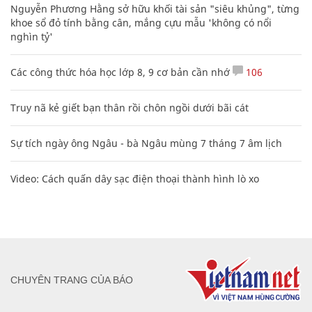
Nguyễn Phương Hằng sở hữu khối tài sản "siêu khủng", từng
khoe sổ đỏ tính bằng cân, mắng cựu mẫu 'không có nổi
nghìn tỷ'
Các công thức hóa học lớp 8, 9 cơ bản cần nhớ
106
Truy nã kẻ giết bạn thân rồi chôn ngồi dưới bãi cát
Sự tích ngày ông Ngâu - bà Ngâu mùng 7 tháng 7 âm lịch
Video: Cách quấn dây sạc điện thoại thành hình lò xo
CHUYÊN TRANG CỦA BÁO